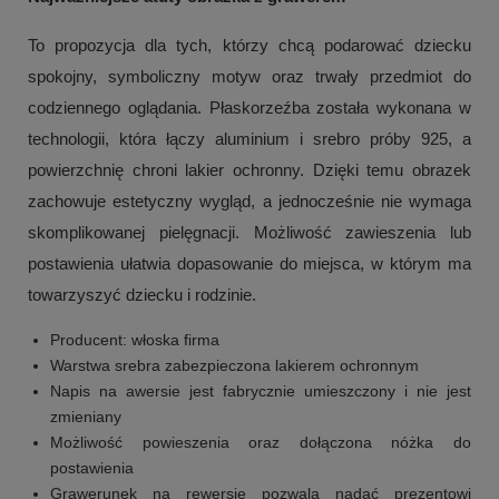
To propozycja dla tych, którzy chcą podarować dziecku
spokojny, symboliczny motyw oraz trwały przedmiot do
codziennego oglądania. Płaskorzeźba została wykonana w
technologii, która łączy aluminium i srebro próby 925, a
powierzchnię chroni lakier ochronny. Dzięki temu obrazek
zachowuje estetyczny wygląd, a jednocześnie nie wymaga
skomplikowanej pielęgnacji. Możliwość zawieszenia lub
postawienia ułatwia dopasowanie do miejsca, w którym ma
towarzyszyć dziecku i rodzinie.
Producent: włoska firma
Warstwa srebra zabezpieczona lakierem ochronnym
Napis na awersie jest fabrycznie umieszczony i nie jest
zmieniany
Możliwość powieszenia oraz dołączona nóżka do
postawienia
Grawerunek na rewersie pozwala nadać prezentowi