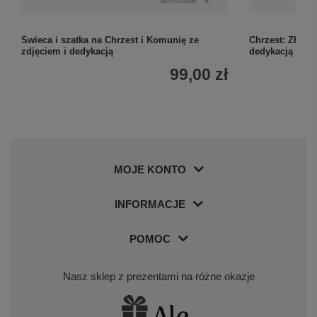
Świeca i szatka na Chrzest i Komunię ze
Chrzest: Złoty
zdjęciem i dedykacją
dedykacją Nieb
99,00 zł
MOJE KONTO
INFORMACJE
POMOC
Nasz sklep z prezentami na różne okazje