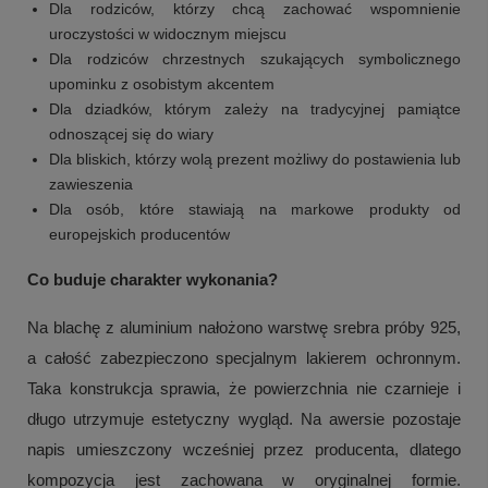
Dla rodziców, którzy chcą zachować wspomnienie
uroczystości w widocznym miejscu
Dla rodziców chrzestnych szukających symbolicznego
upominku z osobistym akcentem
Dla dziadków, którym zależy na tradycyjnej pamiątce
odnoszącej się do wiary
Dla bliskich, którzy wolą prezent możliwy do postawienia lub
zawieszenia
Dla osób, które stawiają na markowe produkty od
europejskich producentów
Co buduje charakter wykonania?
Na blachę z aluminium nałożono warstwę srebra próby 925,
a całość zabezpieczono specjalnym lakierem ochronnym.
Taka konstrukcja sprawia, że powierzchnia nie czarnieje i
długo utrzymuje estetyczny wygląd. Na awersie pozostaje
napis umieszczony wcześniej przez producenta, dlatego
kompozycja jest zachowana w oryginalnej formie.