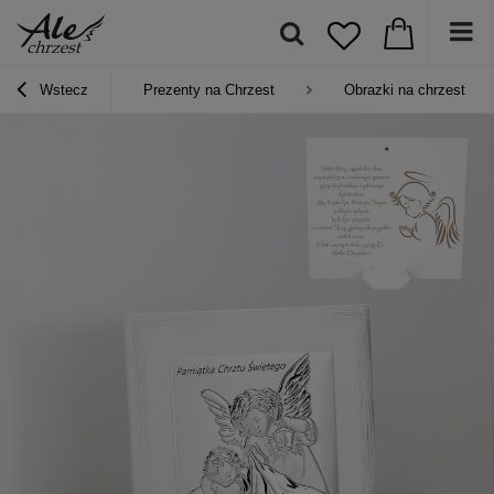
Wstecz
Prezenty na Chrzest
Obrazki na chrzest