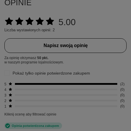
OPINIE
5.00
Liczba wystawionych opinii: 2
Napisz swoją opinię
Za opinię otrzymasz
50 pkt.
w naszym programie lojalnościowym.
Pokaż tylko opinie potwierdzone zakupem
5
2
4
0
3
0
2
0
1
0
Kliknij ocenę aby filtrować opinie
Opinia potwierdzona zakupem