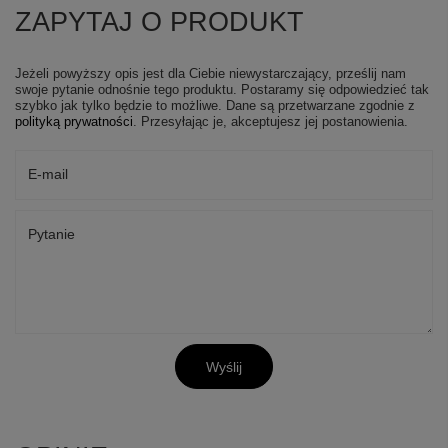
ZAPYTAJ O PRODUKT
Jeżeli powyższy opis jest dla Ciebie niewystarczający, prześlij nam
swoje pytanie odnośnie tego produktu. Postaramy się odpowiedzieć tak
szybko jak tylko będzie to możliwe.
Dane są przetwarzane zgodnie z
polityką prywatności
. Przesyłając je, akceptujesz jej postanowienia.
E-mail
Pytanie
Wyślij