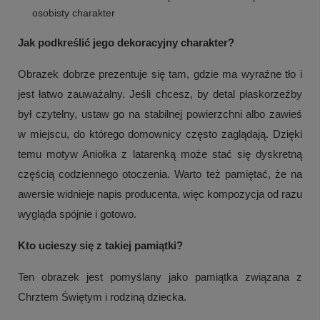
osobisty charakter
Jak podkreślić jego dekoracyjny charakter?
Obrazek dobrze prezentuje się tam, gdzie ma wyraźne tło i
jest łatwo zauważalny. Jeśli chcesz, by detal płaskorzeźby
był czytelny, ustaw go na stabilnej powierzchni albo zawieś
w miejscu, do którego domownicy często zaglądają. Dzięki
temu motyw Aniołka z latarenką może stać się dyskretną
częścią codziennego otoczenia. Warto też pamiętać, że na
awersie widnieje napis producenta, więc kompozycja od razu
+
1
wygląda spójnie i gotowo.
Zobacz więcej
Kto ucieszy się z takiej pamiątki?
Ten obrazek jest pomyślany jako pamiątka związana z
Chrztem Świętym i rodziną dziecka.