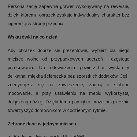
Personalizację zapewnia grawer wykonywany na rewersie,
dzięki któremu obrazek zyskuje indywidualny charakter bez
ingerencji w stronę przednią.
Wskazówki na co dzień
Aby obrazek dobrze się prezentował, wybierz dla niego
miejsce wolne od przypadkowych uderzeń i częstego
przesuwania. Do odświeżenia powierzchni wystarczy
delikatna, miękka ściereczka bez szorstkich dodatków. Jeśli
zdecydujesz się na zawieszenie, zadbaj o stabilne
mocowanie, a przy ustawieniu na meblu wykorzystaj
dołączoną nóżkę. Dzięki temu pamiątka może bezpiecznie
towarzyszyć domownikom w codziennym rytmie.
Zebrane dane w jednym miejscu
Producent: Firma włoska BELTRAMI