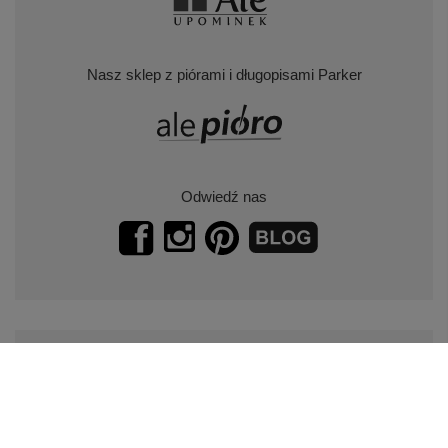
Nasz sklep z piórami i długopisami Parker
Odwiedź nas
Zapisz się do naszego newslettera.
Promocje, specjalne oferty.