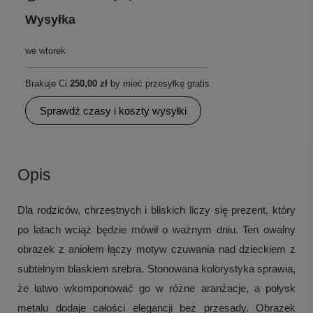
Wysyłka
we wtorek
Brakuje Ci
250,00 zł
by mieć przesyłkę gratis
Sprawdź czasy i koszty wysyłki
Opis
Dla rodziców, chrzestnych i bliskich liczy się prezent, który
po latach wciąż będzie mówił o ważnym dniu. Ten owalny
obrazek z aniołem łączy motyw czuwania nad dzieckiem z
subtelnym blaskiem srebra. Stonowana kolorystyka sprawia,
że łatwo wkomponować go w różne aranżacje, a połysk
metalu dodaje całości elegancji bez przesady. Obrazek