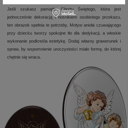
Jeśli szukasz pamiątki Chrztu Świętego, która jest
jednocześnie dekoracją i nośnikiem osobistego przekazu,
ten obrazek spełnia te potrzeby. Motyw anioła czuwającego
przy dziecku tworzy spokojne tło dla dedykacji, a włoskie
wykonanie podkreśla estetykę. Dodaj własny grawerunek i
spraw, by wspomnienie uroczystości miało formę, do której
chętnie się wraca.