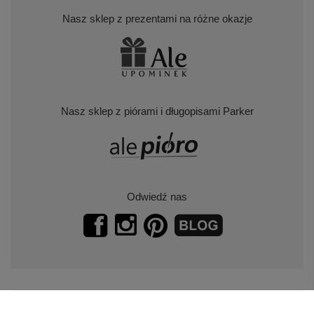
Nasz sklep z prezentami na różne okazje
Nasz sklep z piórami i długopisami Parker
Odwiedź nas