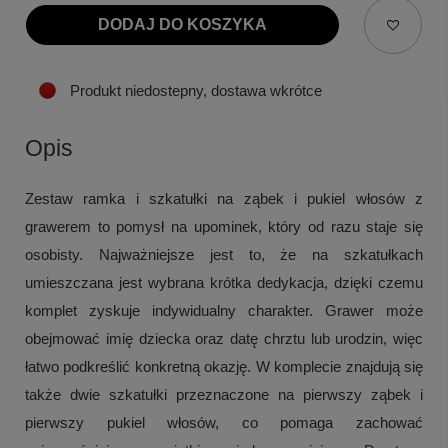
DODAJ DO KOSZYKA
Produkt niedostepny, dostawa wkrótce
Opis
Zestaw ramka i szkatułki na ząbek i pukiel włosów z
grawerem to pomysł na upominek, który od razu staje się
osobisty. Najważniejsze jest to, że na szkatułkach
umieszczana jest wybrana krótka dedykacja, dzięki czemu
komplet zyskuje indywidualny charakter. Grawer może
obejmować imię dziecka oraz datę chrztu lub urodzin, więc
łatwo podkreślić konkretną okazję. W komplecie znajdują się
także dwie szkatułki przeznaczone na pierwszy ząbek i
pierwszy pukiel włosów, co pomaga zachować