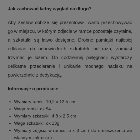
Jak zachować ładny wygląd na długo?
Aby zestaw dobrze się prezentował, warto przechowywać
go w miejscu, w którym zdjęcie w ramce pozostaje czytelne,
a szkatułki są łatwo dostępne. Drobne pamiątki najlepiej
odkładać do odpowiednich szkatułek od razu, zamiast
trzymać je luzem. Do codziennej pielęgnacji wystarczy
delikatne przecieranie i unikanie mocnego nacisku na
powierzchnie z dedykacją.
Informacje o produkcie
Wymiary ramki: 10,2 x 12,5 cm
Waga ramki: ok 94
Wymiary szkatułki: 4.8 x 2.5 cm
Waga szkatułki: ok 13g
Wymiary zdjęcia w ramce: 5 x 8 cm ( do umieszczenia we
własnym zakresie )