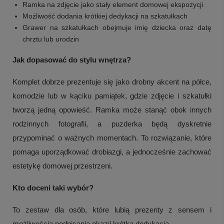
Ramka na zdjęcie jako stały element domowej ekspozycji
Możliwość dodania krótkiej dedykacji na szkatułkach
Grawer na szkatułkach obejmuje imię dziecka oraz datę
chrztu lub urodzin
Jak dopasować do stylu wnętrza?
Komplet dobrze prezentuje się jako drobny akcent na półce,
komodzie lub w kąciku pamiątek, gdzie zdjęcie i szkatułki
tworzą jedną opowieść. Ramka może stanąć obok innych
rodzinnych fotografii, a puzderka będą dyskretnie
przypominać o ważnych momentach. To rozwiązanie, które
pomaga uporządkować drobiazgi, a jednocześnie zachować
estetykę domowej przestrzeni.
Kto doceni taki wybór?
To zestaw dla osób, które lubią prezenty z sensem i
możliwością podpisania okazji krótką dedykacją.