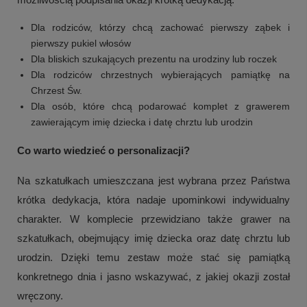
Dla rodziców, którzy chcą zachować pierwszy ząbek i
pierwszy pukiel włosów
Dla bliskich szukających prezentu na urodziny lub roczek
Dla rodziców chrzestnych wybierających pamiątkę na
Chrzest Św.
Dla osób, które chcą podarować komplet z grawerem
zawierającym imię dziecka i datę chrztu lub urodzin
Co warto wiedzieć o personalizacji?
Na szkatułkach umieszczana jest wybrana przez Państwa
krótka dedykacja, która nadaje upominkowi indywidualny
charakter. W komplecie przewidziano także grawer na
szkatułkach, obejmujący imię dziecka oraz datę chrztu lub
urodzin. Dzięki temu zestaw może stać się pamiątką
konkretnego dnia i jasno wskazywać, z jakiej okazji został
wręczony.