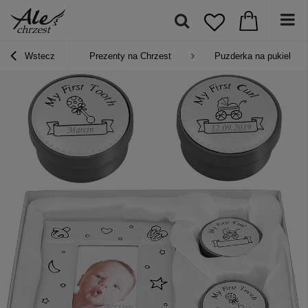
Wstecz
Prezenty na Chrzest
Puzderka na pukiel i z