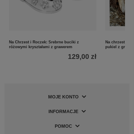
Na Chrzest i Roczek: Srebrne buciki z
Na chrzest i ro
różowymi kryształami z grawerem
pukiel z grawe
129,00 zł
MOJE KONTO
INFORMACJE
POMOC