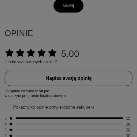
Wyślij
OPINIE
5.00
Liczba wystawionych opinii: 2
Napisz swoją opinię
Za opinię otrzymasz
50 pkt.
w naszym programie lojalnościowym.
Pokaż tylko opinie potwierdzone zakupem
5
2
4
0
3
0
2
0