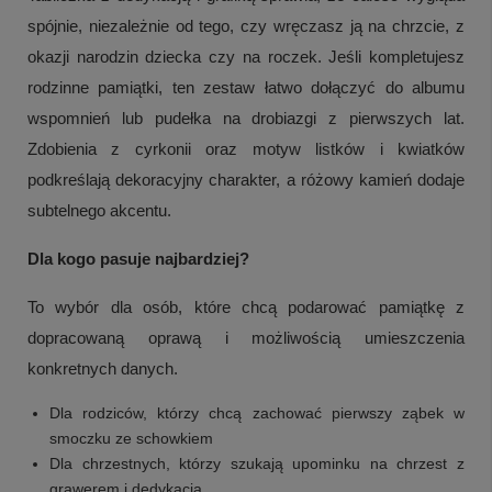
spójnie, niezależnie od tego, czy wręczasz ją na chrzcie, z
okazji narodzin dziecka czy na roczek. Jeśli kompletujesz
rodzinne pamiątki, ten zestaw łatwo dołączyć do albumu
wspomnień lub pudełka na drobiazgi z pierwszych lat.
Zdobienia z cyrkonii oraz motyw listków i kwiatków
podkreślają dekoracyjny charakter, a różowy kamień dodaje
subtelnego akcentu.
Dla kogo pasuje najbardziej?
To wybór dla osób, które chcą podarować pamiątkę z
dopracowaną oprawą i możliwością umieszczenia
konkretnych danych.
Dla rodziców, którzy chcą zachować pierwszy ząbek w
smoczku ze schowkiem
Dla chrzestnych, którzy szukają upominku na chrzest z
grawerem i dedykacją