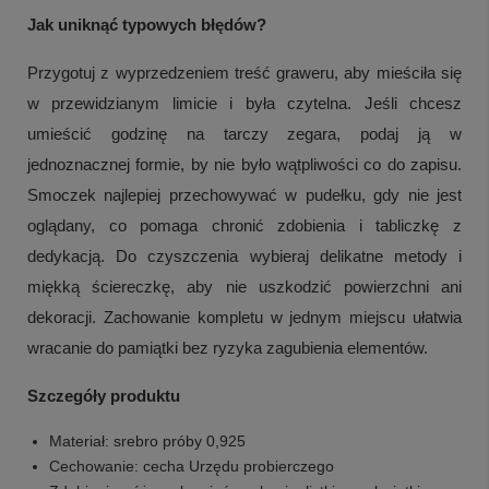
Jak uniknąć typowych błędów?
Przygotuj z wyprzedzeniem treść graweru, aby mieściła się
w przewidzianym limicie i była czytelna. Jeśli chcesz
umieścić godzinę na tarczy zegara, podaj ją w
jednoznacznej formie, by nie było wątpliwości co do zapisu.
Smoczek najlepiej przechowywać w pudełku, gdy nie jest
oglądany, co pomaga chronić zdobienia i tabliczkę z
dedykacją. Do czyszczenia wybieraj delikatne metody i
miękką ściereczkę, aby nie uszkodzić powierzchni ani
dekoracji. Zachowanie kompletu w jednym miejscu ułatwia
wracanie do pamiątki bez ryzyka zagubienia elementów.
Szczegóły produktu
Materiał: srebro próby 0,925
Cechowanie: cecha Urzędu probierczego