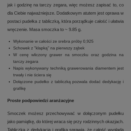
jak i godzinę na tarczy zegara, więc możesz zapisać to, co
dla Ciebie najważniejsze. Dodatkowym atutem jest oprawa w
postaci pudełka z tabliczką, która porządkuje całość i ułatwia
wręczenie. Masa smoczka to ~ 9.85 g.
Wykonanie w całości ze srebra próby 0,925
Schowek z "klapką" na pierwszy ząbek
W cenę wliczony grawer na smoczku oraz godzina na
tarczy zegara
Napis wykonywany techniką grawerowania diamentem jest
trwały i nie ściera się
Dołączone pudełko z tabliczką pozwala dodać dedykację i
grafikę
Proste podpowiedzi aranżacyjne
Smoczek możesz przechowywać w dołączonym pudełku
jako pamiątkę, do której wraca się przy rodzinnych okazjach.
Tabliczka z dedykacją i grafiką sprawia, że całość wygląda