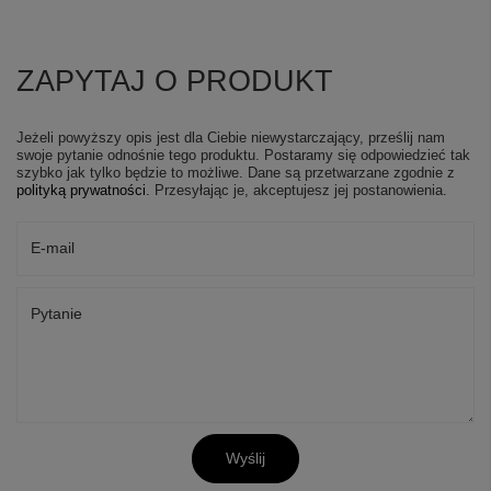
ZAPYTAJ O PRODUKT
Jeżeli powyższy opis jest dla Ciebie niewystarczający, prześlij nam
swoje pytanie odnośnie tego produktu. Postaramy się odpowiedzieć tak
szybko jak tylko będzie to możliwe.
Dane są przetwarzane zgodnie z
polityką prywatności
. Przesyłając je, akceptujesz jej postanowienia.
E-mail
Pytanie
Wyślij