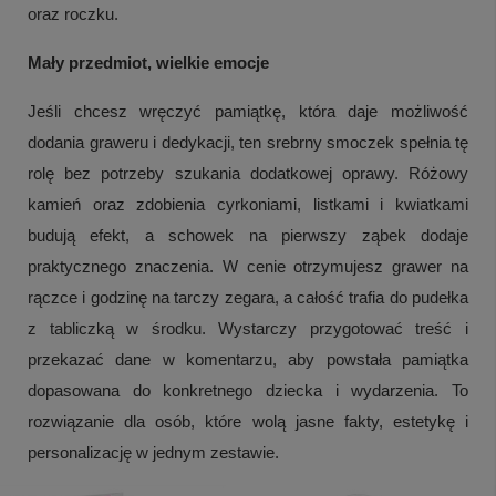
oraz roczku.
Mały przedmiot, wielkie emocje
Jeśli chcesz wręczyć pamiątkę, która daje możliwość
dodania graweru i dedykacji, ten srebrny smoczek spełnia tę
rolę bez potrzeby szukania dodatkowej oprawy. Różowy
kamień oraz zdobienia cyrkoniami, listkami i kwiatkami
budują efekt, a schowek na pierwszy ząbek dodaje
praktycznego znaczenia. W cenie otrzymujesz grawer na
rączce i godzinę na tarczy zegara, a całość trafia do pudełka
z tabliczką w środku. Wystarczy przygotować treść i
przekazać dane w komentarzu, aby powstała pamiątka
dopasowana do konkretnego dziecka i wydarzenia. To
rozwiązanie dla osób, które wolą jasne fakty, estetykę i
+
7
personalizację w jednym zestawie.
Zobacz więcej