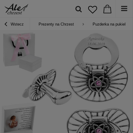
Wstecz
Prezenty na Chrzest
Puzderka na pukiel i z