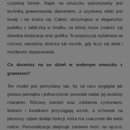
czytelnej formie. Napis na smoczku wykonywany jest
techniką grawerowania diamentem, a uzyskany efekt jest
trwały i nie ściera się. Całość otrzymujesz w eleganckim
pudełku z tabliczką w środku, na której może znaleźć się
dowolna dedykacja oraz grafika. To propozycja wybierana na
chrzest, narodziny dziecka lub roczek, gdy liczy się detal i
możliwość dopasowania.
Co docenisz na co dzień w srebrnym smoczku z
grawerem?
Ten model jest pomyślany tak, by od razu wyglądał jak
gotowa pamiątka i jednocześnie pozwalał nadać jej osobisty
charakter. Różowy kamień oraz zdobienia cyrkoniami,
listkami i kwiatkami przyciągają wzrok, a schowek na
pierwszy ząbek dodaje funkcji, która ma znaczenie dla wielu
rodzin. Personalizacja obejmuje zarówno treść na rączce,