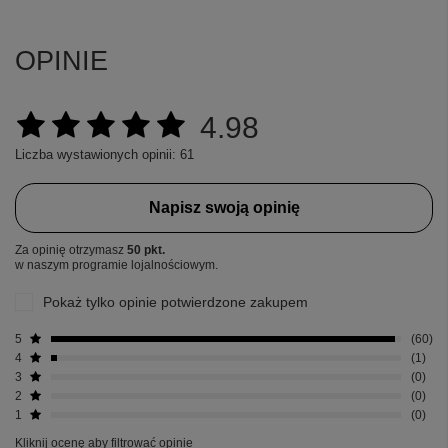
OPINIE
4.98
Liczba wystawionych opinii: 61
Napisz swoją opinię
Za opinię otrzymasz
50 pkt.
w naszym programie lojalnościowym.
Pokaż tylko opinie potwierdzone zakupem
5
60
4
1
3
0
2
0
1
0
Kliknij ocenę aby filtrować opinie