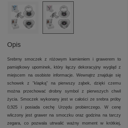
Opis
Srebrny smoczek z różowym kamieniem i grawerem to
pamiątkowy upominek, który łączy dekoracyjny wygląd z
miejscem na osobiste informacje. Wewnątrz znajduje się
schowek z "klapką" na pierwszy ząbek, dzięki czemu
można przechować drobny symbol z pierwszych chwil
życia. Smoczek wykonany jest w całości ze srebra próby
0,925 i posiada cechę Urzędu probierczego. W cenę
wliczony jest grawer na smoczku oraz godzina na tarczy
zegara, co pozwala utrwalić ważny moment w krótkiej,