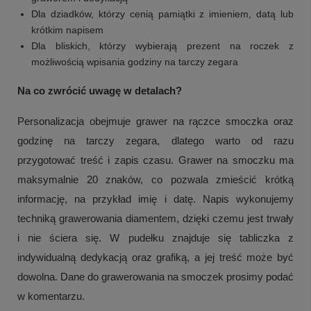
Dla dziadków, którzy cenią pamiątki z imieniem, datą lub
krótkim napisem
Dla bliskich, którzy wybierają prezent na roczek z
możliwością wpisania godziny na tarczy zegara
Na co zwrócić uwagę w detalach?
Personalizacja obejmuje grawer na rączce smoczka oraz
godzinę na tarczy zegara, dlatego warto od razu
przygotować treść i zapis czasu. Grawer na smoczku ma
maksymalnie 20 znaków, co pozwala zmieścić krótką
informację, na przykład imię i datę. Napis wykonujemy
techniką grawerowania diamentem, dzięki czemu jest trwały
i nie ściera się. W pudełku znajduje się tabliczka z
indywidualną dedykacją oraz grafiką, a jej treść może być
dowolna. Dane do grawerowania na smoczek prosimy podać
w komentarzu.