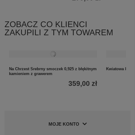
ZOBACZ CO KLIENCI
ZAKUPILI Z TYM TOWAREM
Na Chrzest Srebrny smoczek 0,925 z błękitnym
Kwiatowa kartk
kamieniem z grawerem
359,00 zł
MOJE KONTO