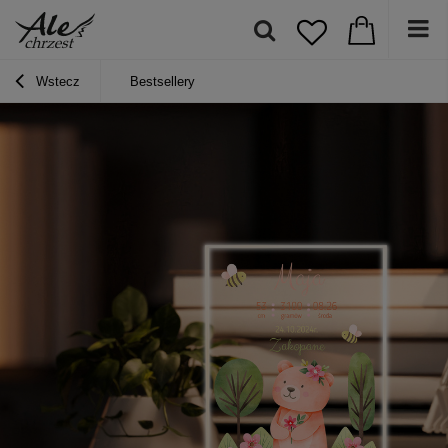
Wstecz
Bestsellery