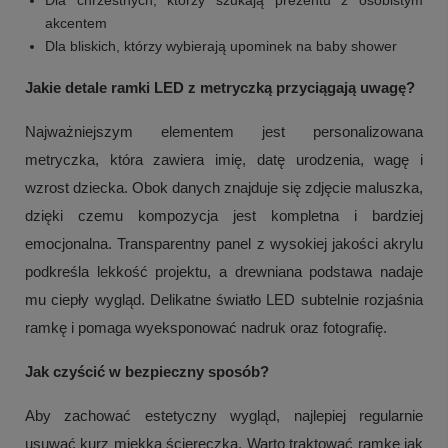
Dla chrzestnych, którzy szukają prezentu z osobistym
akcentem
Dla bliskich, którzy wybierają upominek na baby shower
Jakie detale ramki LED z metryczką przyciągają uwagę?
Najważniejszym elementem jest personalizowana
metryczka, która zawiera imię, datę urodzenia, wagę i
wzrost dziecka. Obok danych znajduje się zdjęcie maluszka,
dzięki czemu kompozycja jest kompletna i bardziej
emocjonalna. Transparentny panel z wysokiej jakości akrylu
podkreśla lekkość projektu, a drewniana podstawa nadaje
mu ciepły wygląd. Delikatne światło LED subtelnie rozjaśnia
ramkę i pomaga wyeksponować nadruk oraz fotografię.
Jak czyścić w bezpieczny sposób?
Aby zachować estetyczny wygląd, najlepiej regularnie
usuwać kurz miękką ściereczką. Warto traktować ramkę jak