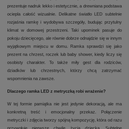
prezentuje nadruk lekko i estetycznie, a drewniana podstawa
ociepla całość wizualnie. Delikatne światło LED subtelnie
rozjaśnia ramkę i wydobywa szczegóły, budując przytulny
klimat w domowej przestrzeni. Taki upominek pasuje do
pokoju dziecięcego, ale równie dobrze odnajdzie się w innym
wyjątkowym miejscu w domu. Ramka sprawdzi się jako
prezent na chrzest, roczek lub baby shower, kiedy liczy się
osobisty charakter. To także miły gest dla rodziców,
dziadków lub chrzestnych, którzy chcą zatrzymać
wspomnienia na zawsze.
Dlaczego ramka LED z metryczką robi wrażenie?
W tej formie pamiątka nie jest jedynie dekoracją, ale ma
konkretną treść i emocjonalny przekaz. Połączenie
metryczki i zdjęcia tworzy spójną kompozycję, która od razu
przywołuje pierwsze chwile życia dziecka. Subtelne