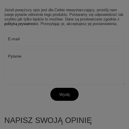
Jeżeli powyższy opis jest dla Ciebie niewystarczający, prześlij nam
swoje pytanie odnośnie tego produktu. Postaramy się odpowiedzieć tak
szybko jak tylko będzie to możliwe.
Dane są przetwarzane zgodnie z
polityką prywatności
. Przesyłając je, akceptujesz jej postanowienia.
E-mail
Pytanie
Wyślij
NAPISZ SWOJĄ OPINIĘ