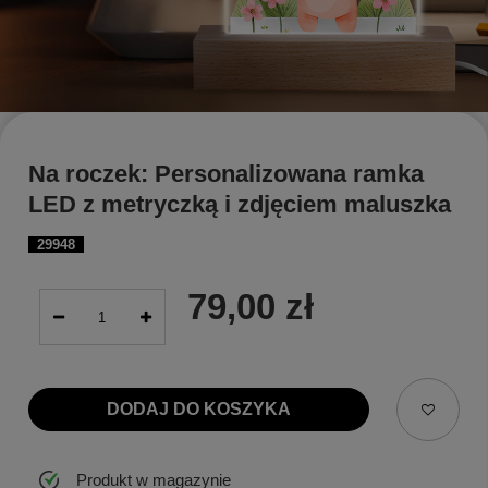
Na roczek: Personalizowana ramka
LED z metryczką i zdjęciem maluszka
29948
79,00 zł
DODAJ DO KOSZYKA
Produkt w magazynie