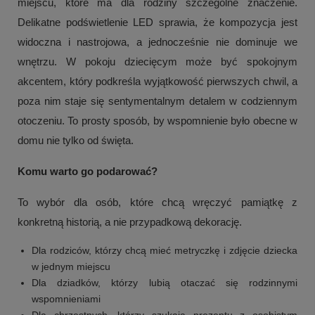
miejscu, które ma dla rodziny szczególne znaczenie.
Delikatne podświetlenie LED sprawia, że kompozycja jest
widoczna i nastrojowa, a jednocześnie nie dominuje we
wnętrzu. W pokoju dziecięcym może być spokojnym
akcentem, który podkreśla wyjątkowość pierwszych chwil, a
poza nim staje się sentymentalnym detalem w codziennym
otoczeniu. To prosty sposób, by wspomnienie było obecne w
domu nie tylko od święta.
Komu warto go podarować?
To wybór dla osób, które chcą wręczyć pamiątkę z
konkretną historią, a nie przypadkową dekorację.
Dla rodziców, którzy chcą mieć metryczkę i zdjęcie dziecka
w jednym miejscu
Dla dziadków, którzy lubią otaczać się rodzinnymi
wspomnieniami