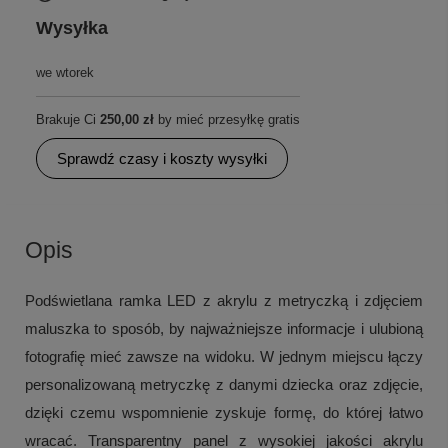
Wysyłka
we wtorek
Brakuje Ci
250,00 zł
by mieć przesyłkę gratis
Sprawdź czasy i koszty wysyłki
Opis
Podświetlana ramka LED z akrylu z metryczką i zdjęciem
maluszka to sposób, by najważniejsze informacje i ulubioną
fotografię mieć zawsze na widoku. W jednym miejscu łączy
personalizowaną metryczkę z danymi dziecka oraz zdjęcie,
dzięki czemu wspomnienie zyskuje formę, do której łatwo
wracać. Transparentny panel z wysokiej jakości akrylu