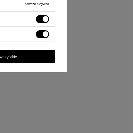
Zawsze aktywne
wszystkie