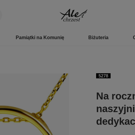
Pamiątki na Komunię
Biżuteria
5278
Na rocz
naszyjni
dedykac