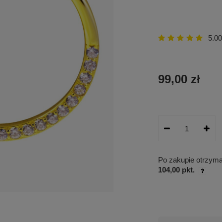
5.00
99,00 zł
Po zakupie otrzym
104,00 pkt.