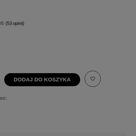
/5
(
53
opinii)
DODAJ DO KOSZYKA
asz: