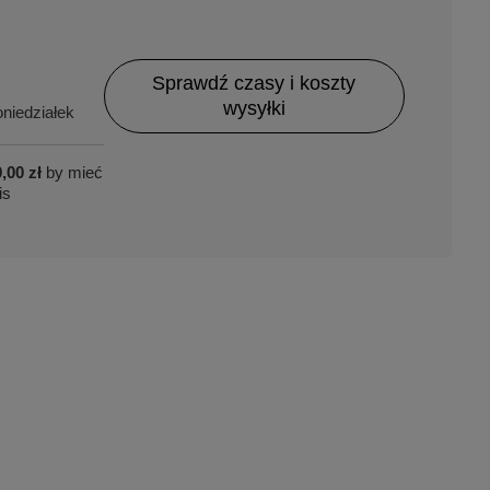
Sprawdź czasy i koszty
wysyłki
niedziałek
,00 zł
by mieć
is