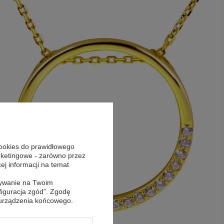
cookies do prawidłowego
arketingowe - zarówno przez
cej informacji na temat
sywanie na Twoim
figuracja zgód”. Zgodę
 urządzenia końcowego.