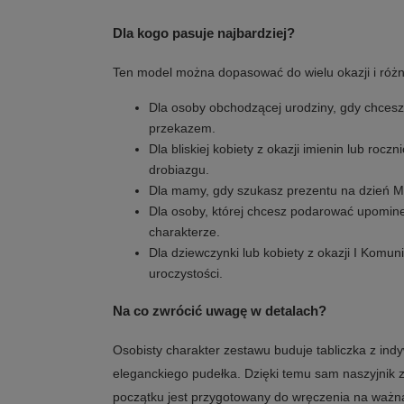
Dla kogo pasuje najbardziej?
Ten model można dopasować do wielu okazji i różn
Dla osoby obchodzącej urodziny, gdy chcesz
przekazem.
Dla bliskiej kobiety z okazji imienin lub roczn
drobiazgu.
Dla mamy, gdy szukasz prezentu na dzień Ma
Dla osoby, której chcesz podarować upomin
charakterze.
Dla dziewczynki lub kobiety z okazji I Komuni
uroczystości.
Na co zwrócić uwagę w detalach?
Osobisty charakter zestawu buduje tabliczka z in
eleganckiego pudełka. Dzięki temu sam naszyjnik 
początku jest przygotowany do wręczenia na ważną