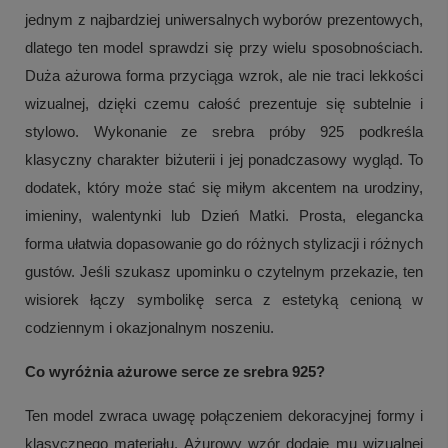
jednym z najbardziej uniwersalnych wyborów prezentowych,
dlatego ten model sprawdzi się przy wielu sposobnościach.
Duża ażurowa forma przyciąga wzrok, ale nie traci lekkości
wizualnej, dzięki czemu całość prezentuje się subtelnie i
stylowo. Wykonanie ze srebra próby 925 podkreśla
klasyczny charakter biżuterii i jej ponadczasowy wygląd. To
dodatek, który może stać się miłym akcentem na urodziny,
imieniny, walentynki lub Dzień Matki. Prosta, elegancka
forma ułatwia dopasowanie go do różnych stylizacji i różnych
gustów. Jeśli szukasz upominku o czytelnym przekazie, ten
wisiorek łączy symbolikę serca z estetyką cenioną w
codziennym i okazjonalnym noszeniu.
Co wyróżnia ażurowe serce ze srebra 925?
Ten model zwraca uwagę połączeniem dekoracyjnej formy i
klasycznego materiału. Ażurowy wzór dodaje mu wizualnej