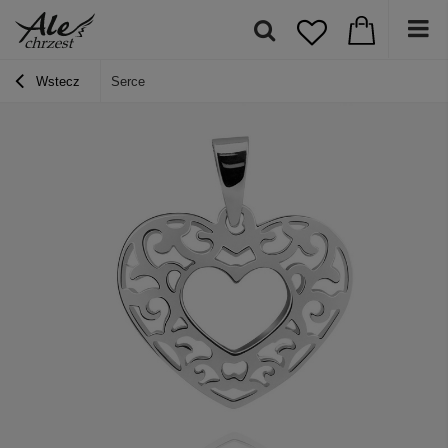
Wstecz
Serce