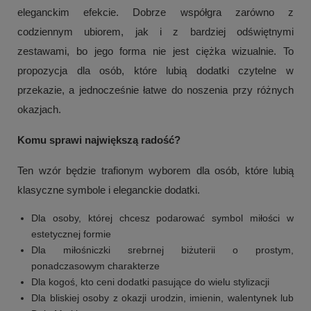
eleganckim efekcie. Dobrze współgra zarówno z
codziennym ubiorem, jak i z bardziej odświętnymi
zestawami, bo jego forma nie jest ciężka wizualnie. To
propozycja dla osób, które lubią dodatki czytelne w
przekazie, a jednocześnie łatwe do noszenia przy różnych
okazjach.
Komu sprawi największą radość?
Ten wzór będzie trafionym wyborem dla osób, które lubią
klasyczne symbole i eleganckie dodatki.
Dla osoby, której chcesz podarować symbol miłości w
estetycznej formie
Dla miłośniczki srebrnej biżuterii o prostym,
ponadczasowym charakterze
Dla kogoś, kto ceni dodatki pasujące do wielu stylizacji
Dla bliskiej osoby z okazji urodzin, imienin, walentynek lub