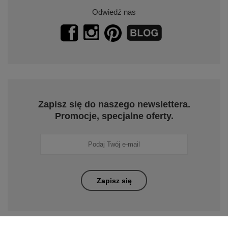
Nasz sklep z prezentami na różne okazje
Nasz sklep z piórami i długopisami Parker
Odwiedź nas