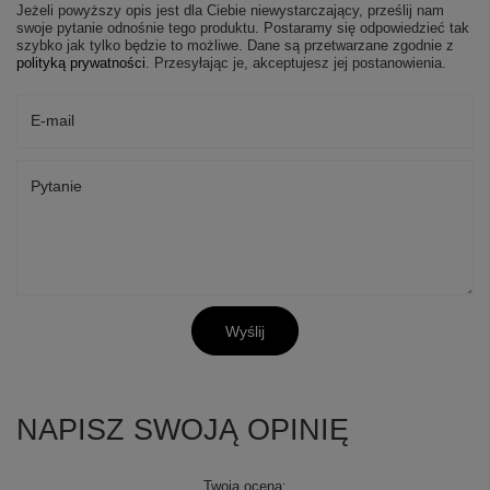
Jeżeli powyższy opis jest dla Ciebie niewystarczający, prześlij nam
swoje pytanie odnośnie tego produktu. Postaramy się odpowiedzieć tak
szybko jak tylko będzie to możliwe.
Dane są przetwarzane zgodnie z
polityką prywatności
. Przesyłając je, akceptujesz jej postanowienia.
E-mail
Pytanie
Wyślij
NAPISZ SWOJĄ OPINIĘ
Twoja ocena: