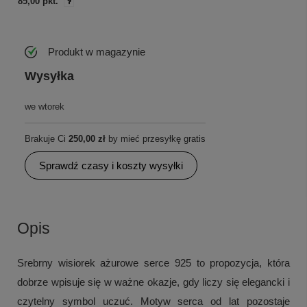
85,00 pkt.
Produkt w magazynie
Wysyłka
we wtorek
Brakuje Ci
250,00 zł
by mieć przesyłkę gratis
Sprawdź czasy i koszty wysyłki
Opis
Srebrny wisiorek ażurowe serce 925 to propozycja, która
dobrze wpisuje się w ważne okazje, gdy liczy się elegancki i
czytelny symbol uczuć. Motyw serca od lat pozostaje