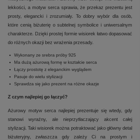
lekkości, a motyw serca sprawia, że przekaz prezentu jest
prosty, elegancki i zrozumiały. To dobry wybór dla osób,
które cenią biżuterię o subtelnej symbolice i uniwersalnym
charakterze. Dzięki prostej formie wisiorek łatwo dopasować
do różnych okazji bez wrażenia przesady.
Wykonany ze srebra próby 925
Ma dużą ażurową formę w kształcie serca
Łączy prostotę z eleganckim wyglądem
Pasuje do wielu stylizacji
Sprawdza się jako prezent na różne okazje
Z czym najlepiej go łączyć?
Ażurowy motyw serca najlepiej prezentuje się wtedy, gdy
stanowi wyraźny, ale nieprzytłaczający akcent całej
stylizacji. Taki wisiorek można potraktować jako główny detal
biżuteryjny, zwłaszcza gdy zależy Ci na prostym i