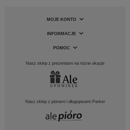
Tabliczka do pudełka
20,00 zł
Łańcuszek sreb
MOJE KONTO
INFORMACJE
POMOC