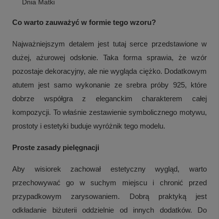
Dnia Matki
Co warto zauważyć w formie tego wzoru?
Najważniejszym detalem jest tutaj serce przedstawione w
dużej, ażurowej odsłonie. Taka forma sprawia, że wzór
pozostaje dekoracyjny, ale nie wygląda ciężko. Dodatkowym
atutem jest samo wykonanie ze srebra próby 925, które
dobrze współgra z eleganckim charakterem całej
kompozycji. To właśnie zestawienie symbolicznego motywu,
prostoty i estetyki buduje wyróżnik tego modelu.
Proste zasady pielęgnacji
Aby wisiorek zachował estetyczny wygląd, warto
przechowywać go w suchym miejscu i chronić przed
przypadkowym zarysowaniem. Dobrą praktyką jest
odkładanie biżuterii oddzielnie od innych dodatków. Do