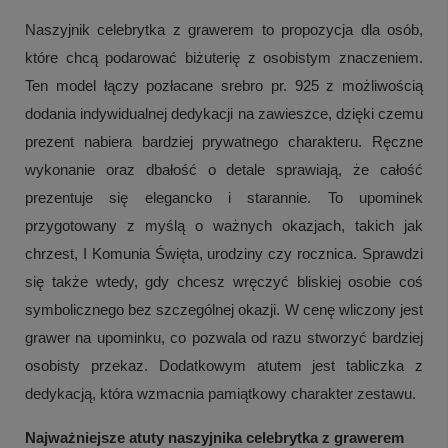
Naszyjnik celebrytka z grawerem to propozycja dla osób,
które chcą podarować biżuterię z osobistym znaczeniem.
Ten model łączy pozłacane srebro pr. 925 z możliwością
dodania indywidualnej dedykacji na zawieszce, dzięki czemu
prezent nabiera bardziej prywatnego charakteru. Ręczne
wykonanie oraz dbałość o detale sprawiają, że całość
prezentuje się elegancko i starannie. To upominek
przygotowany z myślą o ważnych okazjach, takich jak
chrzest, I Komunia Święta, urodziny czy rocznica. Sprawdzi
się także wtedy, gdy chcesz wręczyć bliskiej osobie coś
symbolicznego bez szczególnej okazji. W cenę wliczony jest
grawer na upominku, co pozwala od razu stworzyć bardziej
osobisty przekaz. Dodatkowym atutem jest tabliczka z
dedykacją, która wzmacnia pamiątkowy charakter zestawu.
Najważniejsze atuty naszyjnika celebrytka z grawerem