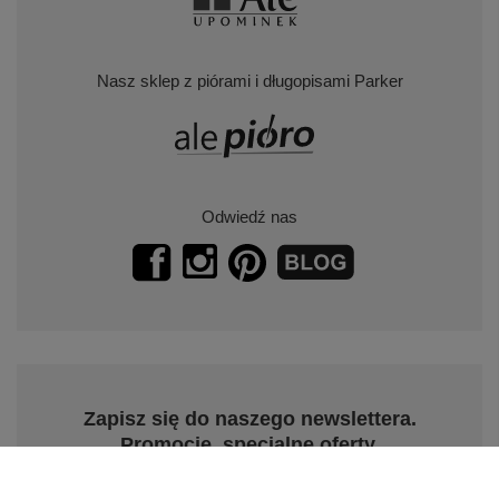
Nasz sklep z prezentami na różne okazje
Nasz sklep z piórami i długopisami Parker
Odwiedź nas