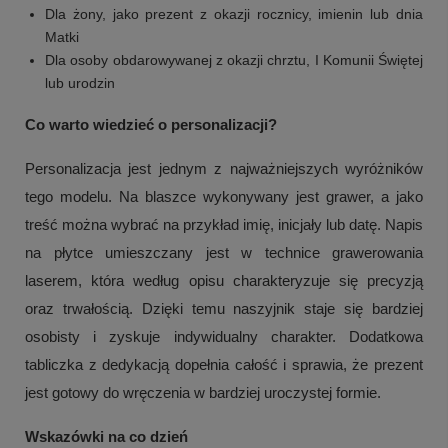
Dla żony, jako prezent z okazji rocznicy, imienin lub dnia
Matki
Dla osoby obdarowywanej z okazji chrztu, I Komunii Świętej
lub urodzin
Co warto wiedzieć o personalizacji?
Personalizacja jest jednym z najważniejszych wyróżników
tego modelu. Na blaszce wykonywany jest grawer, a jako
treść można wybrać na przykład imię, inicjały lub datę. Napis
na płytce umieszczany jest w technice grawerowania
laserem, która według opisu charakteryzuje się precyzją
oraz trwałością. Dzięki temu naszyjnik staje się bardziej
osobisty i zyskuje indywidualny charakter. Dodatkowa
tabliczka z dedykacją dopełnia całość i sprawia, że prezent
jest gotowy do wręczenia w bardziej uroczystej formie.
Wskazówki na co dzień