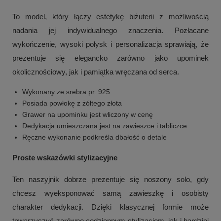
To model, który łączy estetykę biżuterii z możliwością
nadania jej indywidualnego znaczenia. Pozłacane
wykończenie, wysoki połysk i personalizacja sprawiają, że
prezentuje się elegancko zarówno jako upominek
okolicznościowy, jak i pamiątka wręczana od serca.
Wykonany ze srebra pr. 925
Posiada powłokę z żółtego złota
Grawer na upominku jest wliczony w cenę
Dedykacja umieszczana jest na zawieszce i tabliczce
Ręczne wykonanie podkreśla dbałość o detale
Proste wskazówki stylizacyjne
Ten naszyjnik dobrze prezentuje się noszony solo, gdy
chcesz wyeksponować samą zawieszkę i osobisty
charakter dedykacji. Dzięki klasycznej formie może
towarzyszyć zarówno codziennym stylizacjom, jak i bardziej