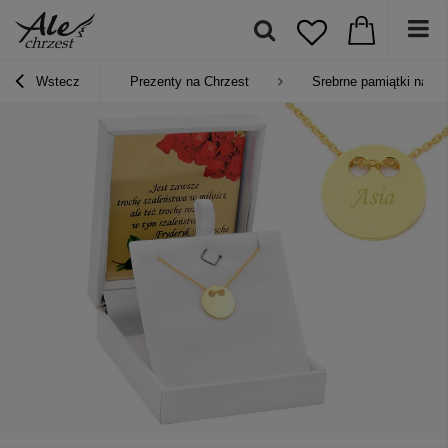
Wstecz
Prezenty na Chrzest
Srebrne pamiątki na Ch