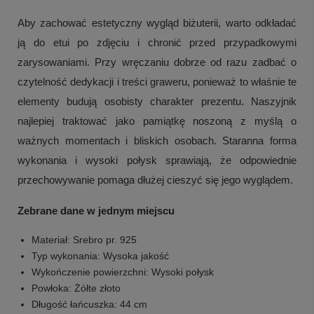
Aby zachować estetyczny wygląd biżuterii, warto odkładać
ją do etui po zdjęciu i chronić przed przypadkowymi
zarysowaniami. Przy wręczaniu dobrze od razu zadbać o
czytelność dedykacji i treści graweru, ponieważ to właśnie te
elementy budują osobisty charakter prezentu. Naszyjnik
najlepiej traktować jako pamiątkę noszoną z myślą o
ważnych momentach i bliskich osobach. Staranna forma
wykonania i wysoki połysk sprawiają, że odpowiednie
przechowywanie pomaga dłużej cieszyć się jego wyglądem.
Zebrane dane w jednym miejscu
Materiał: Srebro pr. 925
Typ wykonania: Wysoka jakość
Wykończenie powierzchni: Wysoki połysk
Powłoka: Żółte złoto
Długość łańcuszka: 44 cm