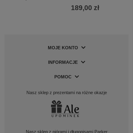
189,00 zł
MOJE KONTO
INFORMACJE
POMOC
Nasz sklep z prezentami na różne okazje
Nasz sklep z piórami i długopisami Parker