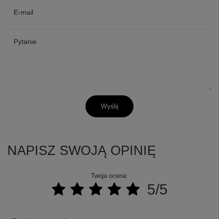
E-mail
Pytanie
Wyślij
NAPISZ SWOJĄ OPINIĘ
Twoja ocena:
5/5