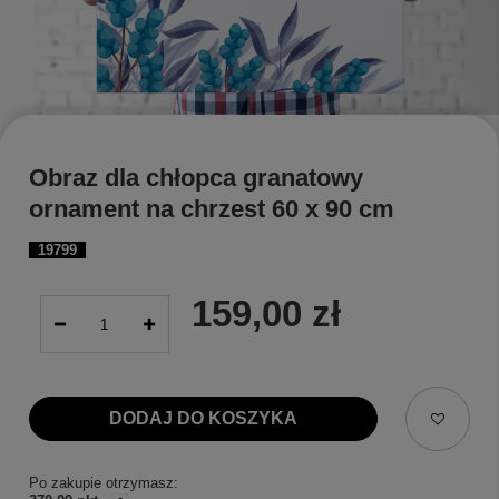
Obraz dla chłopca granatowy
ornament na chrzest 60 x 90 cm
19799
159,00 zł
DODAJ DO KOSZYKA
Po zakupie otrzymasz: