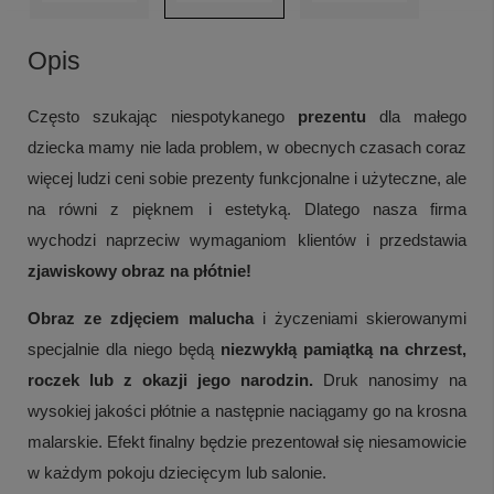
Opis
Często szukając niespotykanego
prezentu
dla małego
dziecka mamy nie lada problem, w
obecnych czasach coraz
więcej ludzi ceni sobie prezenty funkcjonalne i użyteczne, ale
na równi z pięknem i estetyką. Dlatego
nasza firma
wychodzi naprzeciw wymaganiom klientów i przedstawia
zjawiskowy obraz na płótnie!
Obraz ze zdjęciem malucha
i życzeniami skierowanymi
specjalnie dla niego będą
niezwykłą pamiątką na chrzest,
roczek lub z okazji jego narodzin.
Druk nanosimy na
wysokiej jakości płótnie a następnie naciągamy go na krosna
malarskie. Efekt finalny będzie prezentował się niesamowicie
w każdym pokoju dziecięcym lub salonie.