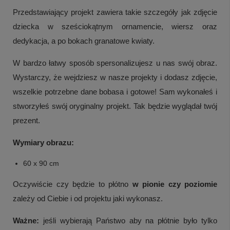
Przedstawiający projekt zawiera takie szczegóły jak zdjęcie
dziecka w sześciokątnym ornamencie, wiersz oraz
dedykacja, a po bokach granatowe kwiaty.
W bardzo łatwy sposób spersonalizujesz u nas swój obraz.
Wystarczy, że wejdziesz w nasze projekty i dodasz zdjęcie,
wszelkie potrzebne dane bobasa i gotowe! Sam wykonałeś i
stworzyłeś swój oryginalny projekt. Tak będzie wyglądał twój
prezent.
Wymiary obrazu:
60 x 90 cm
Oczywiście czy będzie to płótno
w pionie czy poziomie
zależy od Ciebie i od projektu jaki wykonasz.
Ważne:
jeśli wybierają Państwo aby na płótnie było tylko