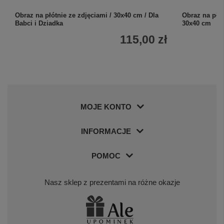
Obraz na płótnie ze zdjęciami / 30x40 cm / Dla
Obraz na płó
Babci i Dziadka
30x40 cm
115,00 zł
MOJE KONTO
INFORMACJE
POMOC
Nasz sklep z prezentami na różne okazje