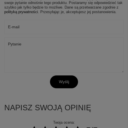
swoje pytanie odnośnie tego produktu. Postaramy się odpowiedzieć tak
szybko jak tylko będzie to możliwe.
Dane są przetwarzane zgodnie z
polityką prywatności
. Przesyłając je, akceptujesz jej postanowienia.
E-mail
Pytanie
Wyślij
NAPISZ SWOJĄ OPINIĘ
Twoja ocena: