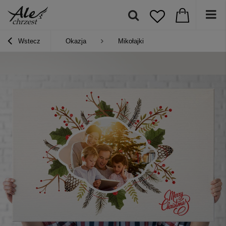
Wstecz
Okazja
Mikołajki