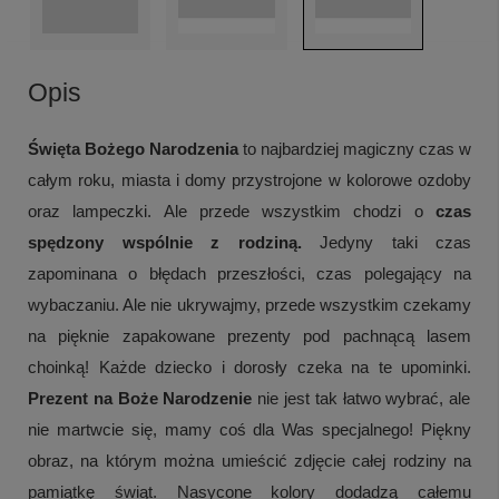
Opis
Święta Bożego Narodzenia
to najbardziej magiczny czas w
całym roku, miasta i domy przystrojone w kolorowe ozdoby
oraz lampeczki. Ale przede wszystkim chodzi o
czas
spędzony wspólnie z rodziną.
Jedyny taki czas
zapominana o błędach przeszłości, czas polegający na
wybaczaniu. Ale nie ukrywajmy, przede wszystkim czekamy
na pięknie zapakowane prezenty pod pachnącą lasem
choinką! Każde dziecko i dorosły czeka na te upominki.
Prezent na Boże Narodzenie
nie jest tak łatwo wybrać, ale
nie martwcie się, mamy coś dla Was specjalnego! Piękny
obraz, na którym można umieścić zdjęcie całej rodziny na
pamiątkę świąt. Nasycone kolory dodadzą całemu