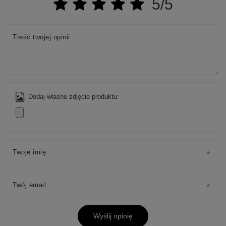
5/5
Treść twojej opinii
Dodaj własne zdjęcie produktu:
Twoje imię
Twój email
Wyślij opinię