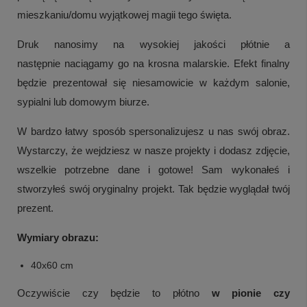
mieszkaniu/domu wyjątkowej magii tego święta.
Druk nanosimy na wysokiej jakości płótnie a
następnie naciągamy go na krosna malarskie. Efekt finalny
będzie prezentował się niesamowicie w każdym salonie,
sypialni lub domowym biurze.
W bardzo łatwy sposób spersonalizujesz u nas swój obraz.
Wystarczy, że wejdziesz w nasze projekty i dodasz zdjęcie,
wszelkie potrzebne dane i gotowe! Sam wykonałeś i
stworzyłeś swój oryginalny projekt. Tak będzie wyglądał twój
prezent.
Wymiary obrazu:
40x60 cm
Oczywiście czy będzie to płótno
w pionie czy