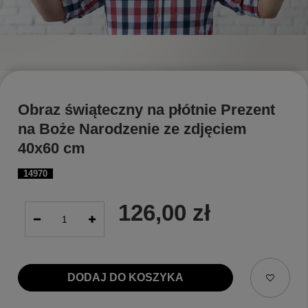
Obraz świąteczny na płótnie Prezent
na Boże Narodzenie ze zdjęciem
40x60 cm
14970
126,00 zł
DODAJ DO KOSZYKA