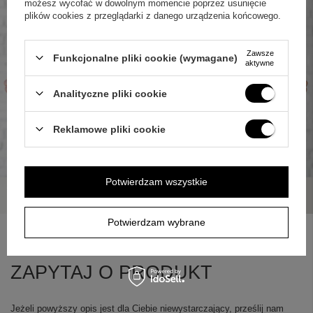
możesz wycofać w dowolnym momencie poprzez usunięcie
plików cookies z przeglądarki z danego urządzenia końcowego.
Zawsze
Funkcjonalne pliki cookie (wymagane)
aktywne
Analityczne pliki cookie
Reklamowe pliki cookie
Potwierdzam wszystkie
Potwierdzam wybrane
ZAPYTAJ O PRODUKT
Jeżeli powyższy opis jest dla Ciebie niewystarczający, prześlij nam