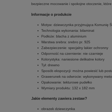
bezpieczne mocowanie i spokojne otoczenie, które
Informacje o produkcie
Motyw: dziewczynka przyjmująca Komunię Ś
Technologia wykonania: bilaminat
Podłoże: blacha z aluminium
Warstwa srebra: srebro pr. 925
Zabezpieczenie: specjalny lakier ochronny
Odporność na czernienie: nie czarnieje
Kolorystyka: naniesione delikatne kolory
Tył: drewno
Sposób ekspozycji: można powiesić lub post
Grawerunek na odwrocie: wykonywany meto
Opakowanie: tekturowe pudełko
Wymiary produktu: 132 x 182 mm
Jakie elementy zawiera zestaw?
obrazek dziewczynka