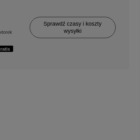
Sprawdź czasy i koszty
wysyłki
torek
ratis