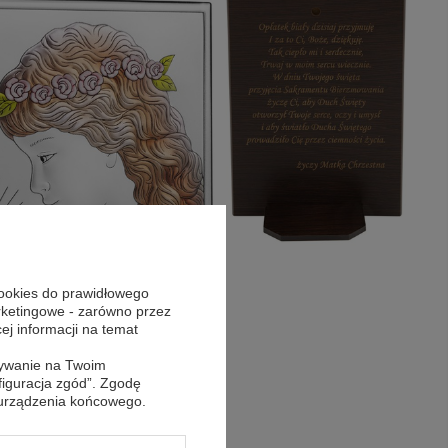
cookies do prawidłowego
arketingowe - zarówno przez
cej informacji na temat
sywanie na Twoim
figuracja zgód”. Zgodę
 urządzenia końcowego.