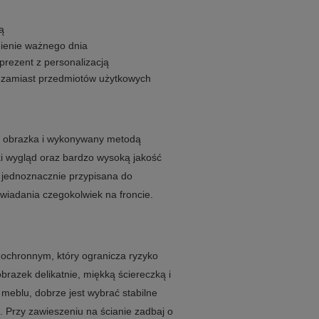
ą
ienie ważnego dnia
prezent z personalizacją
i zamiast przedmiotów użytkowych
e obrazka i wykonywany metodą
i wygląd oraz bardzo wysoką jakość
ę jednoznacznie przypisana do
owiadania czegokolwiek na froncie.
 ochronnym, który ogranicza ryzyko
brazek delikatnie, miękką ściereczką i
 meblu, dobrze jest wybrać stabilne
 Przy zawieszeniu na ścianie zadbaj o