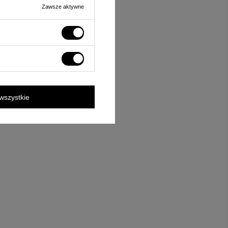
Zawsze aktywne
wszystkie