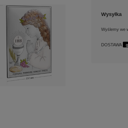
Wysyłka
we w
DOSTAWA
g