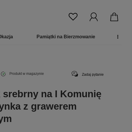
Okazja
Pamiątki na Bierzmowanie
Produkt w magazynie
Zadaj pytanie
 srebrny na I Komunię
ynka z grawerem
wym