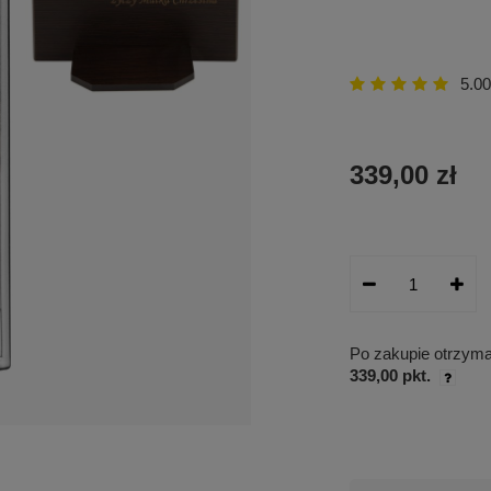
5.00
339,00 zł
Po zakupie otrzym
339,00 pkt.