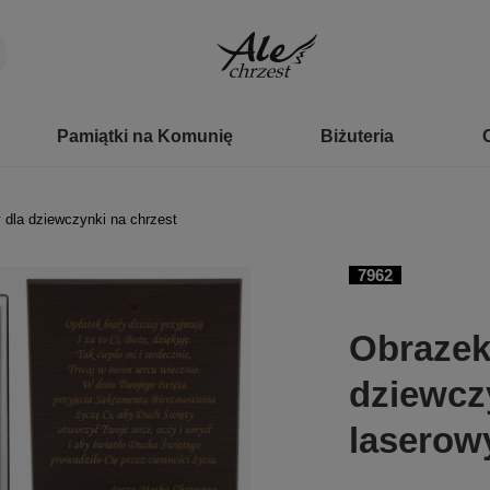
Pamiątki na Komunię
Biżuteria
 dla dziewczynki na chrzest
7962
Obrazek
dziewcz
lasero