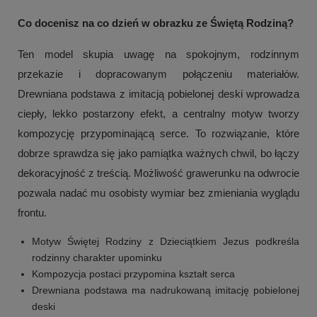
Co docenisz na co dzień w obrazku ze Świętą Rodziną?
Ten model skupia uwagę na spokojnym, rodzinnym
przekazie i dopracowanym połączeniu materiałów.
Drewniana podstawa z imitacją pobielonej deski wprowadza
ciepły, lekko postarzony efekt, a centralny motyw tworzy
kompozycję przypominającą serce. To rozwiązanie, które
dobrze sprawdza się jako pamiątka ważnych chwil, bo łączy
dekoracyjność z treścią. Możliwość grawerunku na odwrocie
pozwala nadać mu osobisty wymiar bez zmieniania wyglądu
frontu.
Motyw Świętej Rodziny z Dzieciątkiem Jezus podkreśla
rodzinny charakter upominku
Kompozycja postaci przypomina kształt serca
Drewniana podstawa ma nadrukowaną imitację pobielonej
deski