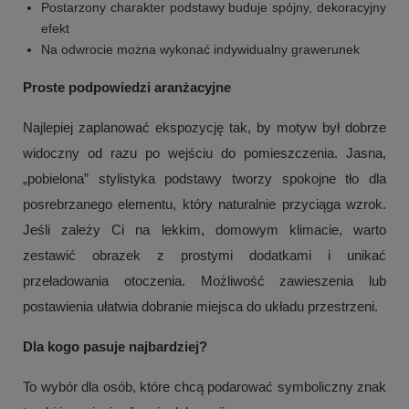
Postarzony charakter podstawy buduje spójny, dekoracyjny
efekt
Na odwrocie można wykonać indywidualny grawerunek
Proste podpowiedzi aranżacyjne
Najlepiej zaplanować ekspozycję tak, by motyw był dobrze
widoczny od razu po wejściu do pomieszczenia. Jasna,
„pobielona” stylistyka podstawy tworzy spokojne tło dla
posrebrzanego elementu, który naturalnie przyciąga wzrok.
Jeśli zależy Ci na lekkim, domowym klimacie, warto
zestawić obrazek z prostymi dodatkami i unikać
przeładowania otoczenia. Możliwość zawieszenia lub
postawienia ułatwia dobranie miejsca do układu przestrzeni.
Dla kogo pasuje najbardziej?
To wybór dla osób, które chcą podarować symboliczny znak