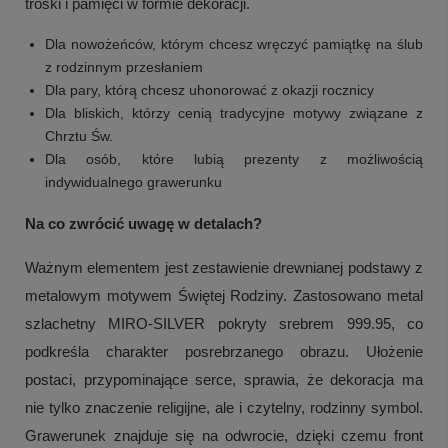
troski i pamięci w formie dekoracji.
Dla nowożeńców, którym chcesz wręczyć pamiątkę na ślub
z rodzinnym przesłaniem
Dla pary, którą chcesz uhonorować z okazji rocznicy
Dla bliskich, którzy cenią tradycyjne motywy związane z
Chrztu Św.
Dla osób, które lubią prezenty z możliwością
indywidualnego grawerunku
Na co zwrócić uwagę w detalach?
Ważnym elementem jest zestawienie drewnianej podstawy z
metalowym motywem Świętej Rodziny. Zastosowano metal
szlachetny MIRO-SILVER pokryty srebrem 999.95, co
podkreśla charakter posrebrzanego obrazu. Ułożenie
postaci, przypominające serce, sprawia, że dekoracja ma
nie tylko znaczenie religijne, ale i czytelny, rodzinny symbol.
Grawerunek znajduje się na odwrocie, dzięki czemu front