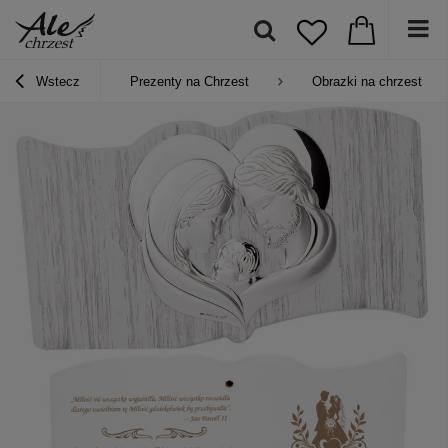
Wstecz
Prezenty na Chrzest
Obrazki na chrzest