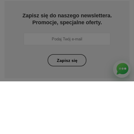
Zapisz się do naszego newslettera.
Promocje, specjalne oferty.
Zapisz się