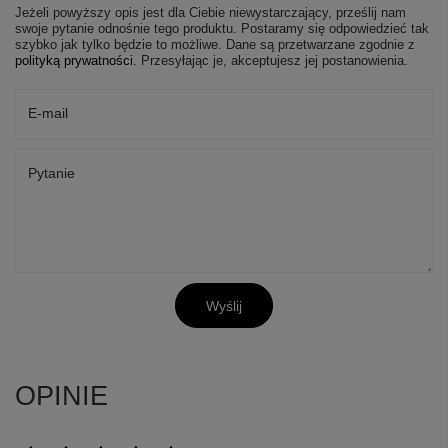
Jeżeli powyższy opis jest dla Ciebie niewystarczający, prześlij nam
swoje pytanie odnośnie tego produktu. Postaramy się odpowiedzieć tak
szybko jak tylko będzie to możliwe.
Dane są przetwarzane zgodnie z
polityką prywatności
. Przesyłając je, akceptujesz jej postanowienia.
E-mail
Pytanie
Wyślij
OPINIE