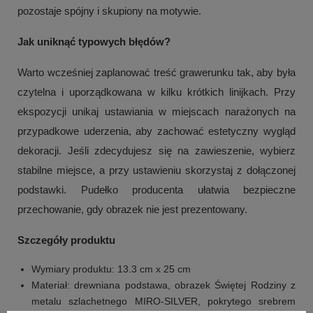
pozostaje spójny i skupiony na motywie.
Jak uniknąć typowych błędów?
Warto wcześniej zaplanować treść grawerunku tak, aby była
czytelna i uporządkowana w kilku krótkich linijkach. Przy
ekspozycji unikaj ustawiania w miejscach narażonych na
przypadkowe uderzenia, aby zachować estetyczny wygląd
dekoracji. Jeśli zdecydujesz się na zawieszenie, wybierz
stabilne miejsce, a przy ustawieniu skorzystaj z dołączonej
podstawki. Pudełko producenta ułatwia bezpieczne
przechowanie, gdy obrazek nie jest prezentowany.
Szczegóły produktu
Wymiary produktu: 13.3 cm x 25 cm
Materiał: drewniana podstawa, obrazek Świętej Rodziny z
metalu szlachetnego MIRO-SILVER, pokrytego srebrem