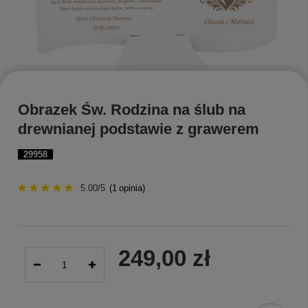
Obrazek Św. Rodzina na ślub na
drewnianej podstawie z grawerem
29958
5.00/5
(
1
opinia)
249,00 zł