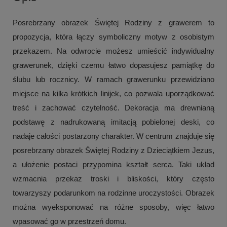
Posrebrzany obrazek Świętej Rodziny z grawerem to
propozycja, która łączy symboliczny motyw z osobistym
przekazem. Na odwrocie możesz umieścić indywidualny
grawerunek, dzięki czemu łatwo dopasujesz pamiątkę do
ślubu lub rocznicy. W ramach grawerunku przewidziano
miejsce na kilka krótkich linijek, co pozwala uporządkować
treść i zachować czytelność. Dekoracja ma drewnianą
podstawę z nadrukowaną imitacją pobielonej deski, co
nadaje całości postarzony charakter. W centrum znajduje się
posrebrzany obrazek Świętej Rodziny z Dzieciątkiem Jezus,
a ułożenie postaci przypomina kształt serca. Taki układ
wzmacnia przekaz troski i bliskości, który często
towarzyszy podarunkom na rodzinne uroczystości. Obrazek
można wyeksponować na różne sposoby, więc łatwo
wpasować go w przestrzeń domu.