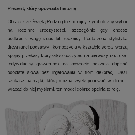
Prezent, który opowiada historię
Obrazek ze Świętą Rodziną to spokojny, symboliczny wybór
na rodzinne uroczystości, szczególnie gdy chcesz
podkreślić wagę ślubu lub rocznicy. Postarzona stylistyka
drewnianej podstawy i kompozycja w kształcie serca tworzą
spójny przekaz, który łatwo odczytać na pierwszy rzut oka.
Indywidualny grawerunek na odwrocie pozwala dopisać
osobiste słowa bez ingerowania w front dekoracji. Jeśli
szukasz pamiątki, którą można wyeksponować w domu i
wracać do niej myślami, ten model dobrze spełnia tę rolę.