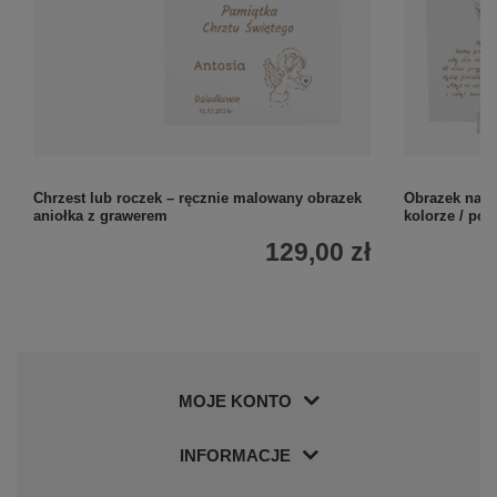
Chrzest lub roczek – ręcznie malowany obrazek
Obrazek na C
aniołka z grawerem
kolorze / pos
129,00 zł
MOJE KONTO
INFORMACJE