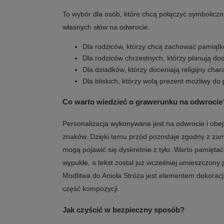
To wybór dla osób, które chcą połączyć symbolicz
własnych słów na odwrocie.
Dla rodziców, którzy chcą zachować pamiąt
Dla rodziców chrzestnych, którzy planują d
Dla dziadków, którzy doceniają religijny char
Dla bliskich, którzy wolą prezent możliwy do
Co warto wiedzieć o grawerunku na odwrocie
Personalizacja wykonywana jest na odwrocie i obe
znaków. Dzięki temu przód pozostaje zgodny z za
mogą pojawić się dyskretnie z tyłu. Warto pamiętać,
wypukłe, a tekst został już wcześniej umieszczony
Modlitwa do Anioła Stróża jest elementem dekoracji
część kompozycji.
Jak czyścić w bezpieczny sposób?