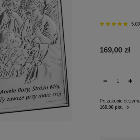
5.00
169,00 zł
Po zakupie otrzym
169,00 pkt.