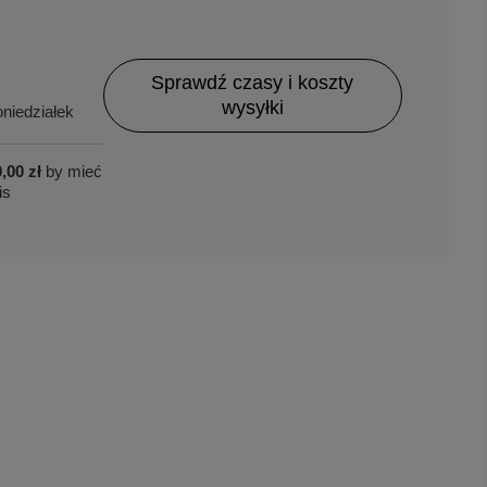
Sprawdź czasy i koszty
wysyłki
niedziałek
,00 zł
by mieć
is