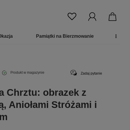
Okazja
Pamiątki na Bierzmowanie
Produkt w magazynie
Zadaj pytanie
a Chrztu: obrazek z
, Aniołami Stróżami i
em