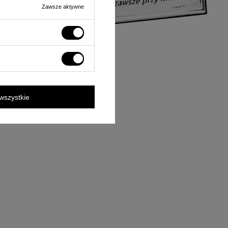
Zawsze aktywne
wszystkie