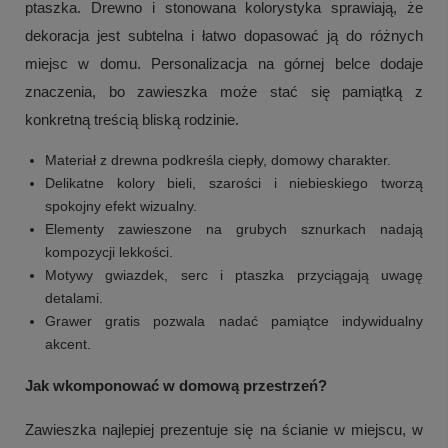
ptaszka. Drewno i stonowana kolorystyka sprawiają, że
dekoracja jest subtelna i łatwo dopasować ją do różnych
miejsc w domu. Personalizacja na górnej belce dodaje
znaczenia, bo zawieszka może stać się pamiątką z
konkretną treścią bliską rodzinie.
Materiał z drewna podkreśla ciepły, domowy charakter.
Delikatne kolory bieli, szarości i niebieskiego tworzą
spokojny efekt wizualny.
Elementy zawieszone na grubych sznurkach nadają
kompozycji lekkości.
Motywy gwiazdek, serc i ptaszka przyciągają uwagę
detalami.
Grawer gratis pozwala nadać pamiątce indywidualny
akcent.
Jak wkomponować w domową przestrzeń?
Zawieszka najlepiej prezentuje się na ścianie w miejscu, w