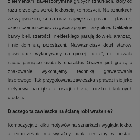
z elementami zawieszonymi na grubych sznurkach, który od
razu przyciąga wzrok lekkością kompozycji. Na sznurkach
wiszą gwiazdki, serca oraz największa postać – ptaszek,
dzięki czemu całość wygląda spójnie i przytulnie. Delikatne
barwy bieli, szarości i niebieskiego pasują do wielu aranżacji
i nie dominują przestrzeni. Najważniejszy detal stanowi
grawerunek wykonywany na górnej "belce", co pozwala
nadać pamiątce osobisty charakter. Grawer jest gratis, a
znakowanie wykonujemy techniką grawerowania
laserowego. Tak przygotowana zawieszka sprawdzi się jako
nietypowa pamiątka z okazji chrztu, roczku i kolejnych
urodzin.
Dlaczego ta zawieszka na ścianę robi wrażenie?
Kompozycja z kilku motywów na sznurkach wygląda lekko,
a jednocześnie ma wyraźny punkt centralny w postaci