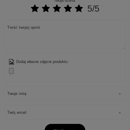
Twoja ocena:
5/5
Treść twojej opinii
Dodaj własne zdjęcie produktu:
Twoje imię
Twój email