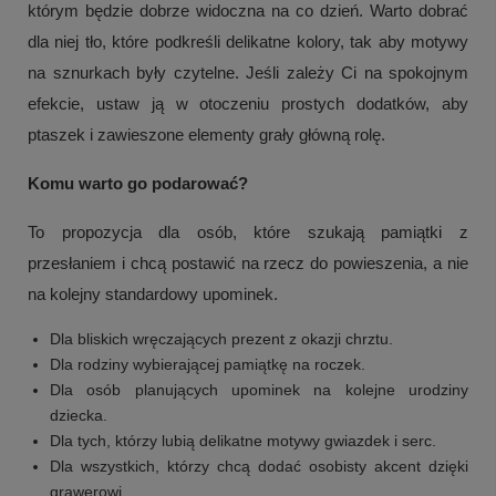
którym będzie dobrze widoczna na co dzień. Warto dobrać
dla niej tło, które podkreśli delikatne kolory, tak aby motywy
na sznurkach były czytelne. Jeśli zależy Ci na spokojnym
efekcie, ustaw ją w otoczeniu prostych dodatków, aby
ptaszek i zawieszone elementy grały główną rolę.
Komu warto go podarować?
To propozycja dla osób, które szukają pamiątki z
przesłaniem i chcą postawić na rzecz do powieszenia, a nie
na kolejny standardowy upominek.
Dla bliskich wręczających prezent z okazji chrztu.
Dla rodziny wybierającej pamiątkę na roczek.
Dla osób planujących upominek na kolejne urodziny
dziecka.
Dla tych, którzy lubią delikatne motywy gwiazdek i serc.
Dla wszystkich, którzy chcą dodać osobisty akcent dzięki
grawerowi.