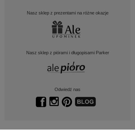
Nasz sklep z prezentami na różne okazje
Nasz sklep z piórami i długopisami Parker
Odwiedź nas