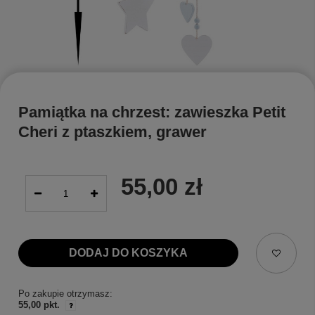
Pamiątka na chrzest: zawieszka Petit
Cheri z ptaszkiem, grawer
55,00 zł
DODAJ DO KOSZYKA
Po zakupie otrzymasz:
55,00 pkt.