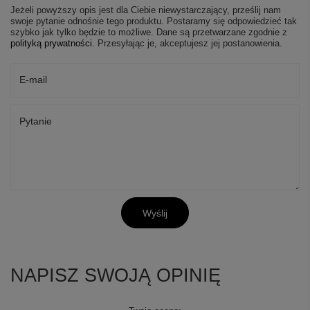
Jeżeli powyższy opis jest dla Ciebie niewystarczający, prześlij nam
swoje pytanie odnośnie tego produktu. Postaramy się odpowiedzieć tak
szybko jak tylko będzie to możliwe.
Dane są przetwarzane zgodnie z
polityką prywatności
. Przesyłając je, akceptujesz jej postanowienia.
E-mail
Pytanie
Wyślij
NAPISZ SWOJĄ OPINIĘ