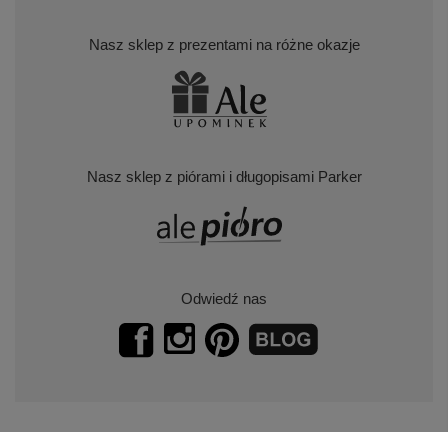
Nasz sklep z prezentami na różne okazje
Nasz sklep z piórami i długopisami Parker
Odwiedź nas