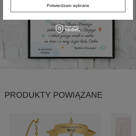
Potwierdzam wybrane
PRODUKTY POWIĄZANE