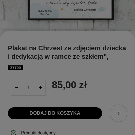
Plakat na Chrzest ze zdjęciem dziecka
i dedykacją w ramce ze szkłem",
27755
85,00 zł
DODAJ DO KOSZYKA
Produkt dostępny