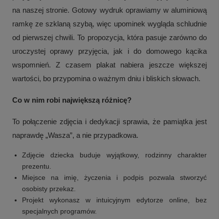
na naszej stronie. Gotowy wydruk oprawiamy w aluminiową
ramkę ze szklaną szybą, więc upominek wygląda schludnie
od pierwszej chwili. To propozycja, która pasuje zarówno do
uroczystej oprawy przyjęcia, jak i do domowego kącika
wspomnień. Z czasem plakat nabiera jeszcze większej
wartości, bo przypomina o ważnym dniu i bliskich słowach.
Co w nim robi największą różnicę?
To połączenie zdjęcia i dedykacji sprawia, że pamiątka jest
naprawdę „Wasza”, a nie przypadkowa.
Zdjęcie dziecka buduje wyjątkowy, rodzinny charakter
prezentu.
Miejsce na imię, życzenia i podpis pozwala stworzyć
osobisty przekaz.
Projekt wykonasz w intuicyjnym edytorze online, bez
specjalnych programów.