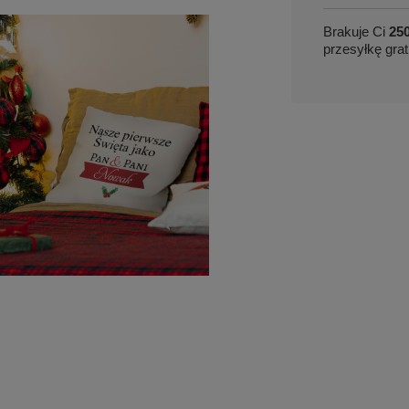
Brakuje Ci
250
przesyłkę grat