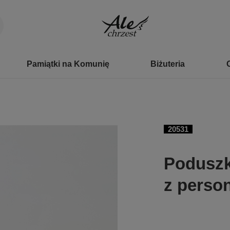
Pamiątki na Komunię
Biżuteria
20531
Poduszk
z perso