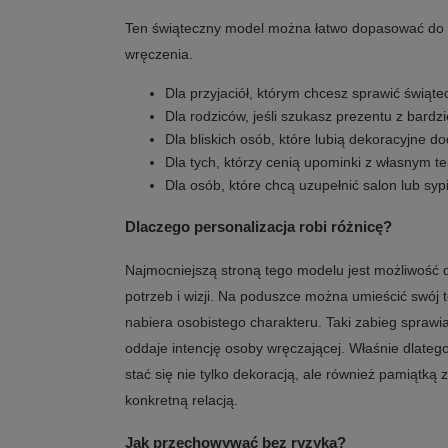
Ten świąteczny model można łatwo dopasować do 
wręczenia.
Dla przyjaciół, którym chcesz sprawić świąt
Dla rodziców, jeśli szukasz prezentu z bard
Dla bliskich osób, które lubią dekoracyjne d
Dla tych, którzy cenią upominki z własnym te
Dla osób, które chcą uzupełnić salon lub sy
Dlaczego personalizacja robi różnicę?
Najmocniejszą stroną tego modelu jest możliwość
potrzeb i wizji. Na poduszce można umieścić swój t
nabiera osobistego charakteru. Taki zabieg sprawia,
oddaje intencję osoby wręczającej. Właśnie dlate
stać się nie tylko dekoracją, ale również pamiątk
konkretną relacją.
Jak przechowywać bez ryzyka?