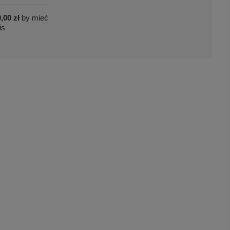
,00 zł
by mieć
is