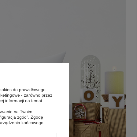
cookies do prawidłowego
arketingowe - zarówno przez
cej informacji na temat
sywanie na Twoim
figuracja zgód”. Zgodę
 urządzenia końcowego.