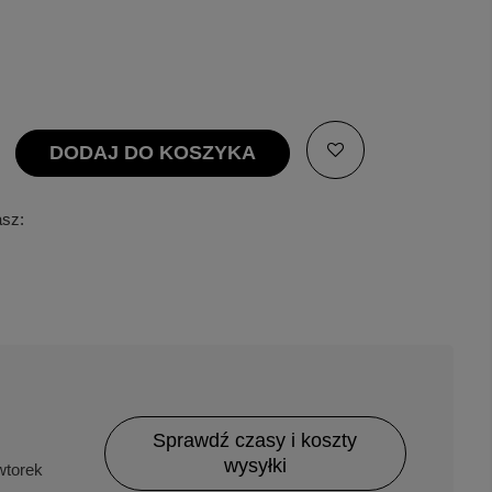
DODAJ DO KOSZYKA
asz:
Sprawdź czasy i koszty
wysyłki
torek