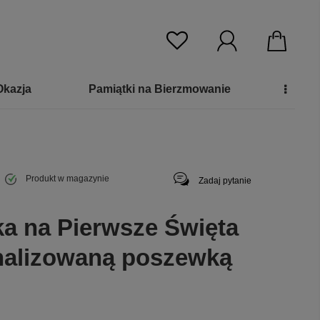
Okazja
Pamiątki na Bierzmowanie
Produkt w magazynie
Zadaj pytanie
a na Pierwsze Święta
nalizowaną poszewką