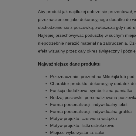
Aby produkt jak najdłużej dobrze się prezentował,
przeznaczeniem jako dekoracyjnego dodatku do wnę
obchodzenie się z poszewką, zwłaszcza gdy nadru
Najlepiej przechowywać poduszkę w suchym miejscu
niepotrzebnie narazić materiał na zabrudzenia. Dzi
efekt wizualny przez cały okres świąteczny i później
Najważniejsze dane produktu
Przeznaczenie: prezent na Mikołajki lub po
Charakter produktu: dekoracyjny dodatek do
Funkcja dodatkowa: symboliczna pamiątka
Rodzaj poszewki: personalizowana poszewk
Forma personalizacji: indywidualny tekst
Forma personalizacji: indywidualna grafika
Motyw projektu: czerwona wstążka
Motyw projektu: listki ostrokrzewu
Miejsce wykorzystania: salon