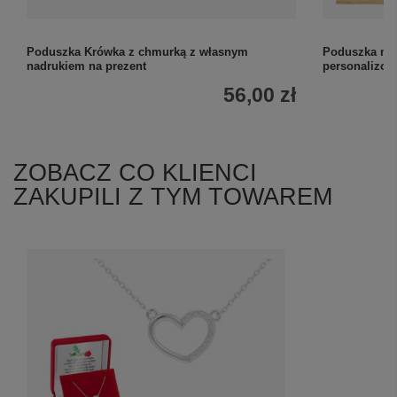
Poduszka Krówka z chmurką z własnym
Poduszka na 
nadrukiem na prezent
personalizo
56,00 zł
ZOBACZ CO KLIENCI
ZAKUPILI Z TYM TOWAREM