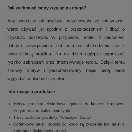
Jak zachować ładny wygląd na długo?
Aby poduszka jak najdłużej prezentowała się estetycznie,
warto używać jej zgodnie z przeznaczeniem i dbać o
czystość poszewki. W przypadku modeli z nadrukiem
dobrym rozwiązaniem jest ostrożne obchodzenie się z
powierzchnią projektu. Na co dzień najlepiej ograniczać
ryzyko zabrudzeń oraz intensywnego tarcia. Dzięki temu
zimowy motyw i personalizowany napis będą nadal
wyglądać schludnie i czytelnie.
Informacje o produkcie
Motyw projektu: świerkowe gałązki w kolorze brązowo-
złotym oraz malutkie śnieżynki
Treść nadruku (środek): "Wesołych Świąt"
Dodatkowy tekst: podpis od kogo są życzenia lub tekst o
podobnej, świątecznej treści