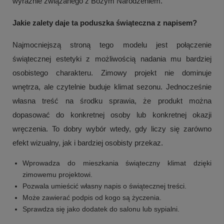
wyraźnie związanego z Bożym Narodzeniem.
Jakie zalety daje ta poduszka świąteczna z napisem?
Najmocniejszą stroną tego modelu jest połączenie
świątecznej estetyki z możliwością nadania mu bardziej
osobistego charakteru. Zimowy projekt nie dominuje
wnętrza, ale czytelnie buduje klimat sezonu. Jednocześnie
własna treść na środku sprawia, że produkt można
dopasować do konkretnej osoby lub konkretnej okazji
wręczenia. To dobry wybór wtedy, gdy liczy się zarówno
efekt wizualny, jak i bardziej osobisty przekaz.
Wprowadza do mieszkania świąteczny klimat dzięki
zimowemu projektowi.
Pozwala umieścić własny napis o świątecznej treści.
Może zawierać podpis od kogo są życzenia.
Sprawdza się jako dodatek do salonu lub sypialni.