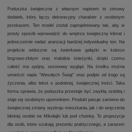
Poduszka świąteczna z własnym napisem to zimowy
dodatek, który łączy dekoracyjny charakter z osobistym
przekazem. Ten model został zaprojektowany tak, aby w
prosty sposób wprowadzić do wnętrza świąteczny klimat i
jednocześnie nadać aranżacji bardziej indywidualny ton. Na
projekcie widoczne są świerkowe gałązki w kolorze
brązowo-złotym oraz malutkie śnieżynki, dzięki czemu
całość ma spójny, sezonowy wygląd. Na środku można
umieścić napis "Wesołych Świąt" oraz podpis od kogo są
życzenia, albo tekst o podobnej, świątecznej treści. Taka
forma sprawia, że poduszka przestaje być zwykłą ozdobą i
staje się osobistym upominkiem. Produkt pasuje zarówno do
świątecznej zmiany wystroju mieszkania, jak i do wręczenia
bliskiej osobie na Mikołajki lub pod choinkę. To propozycja
dla osób, które szukają prezentu praktycznego, a zarazem