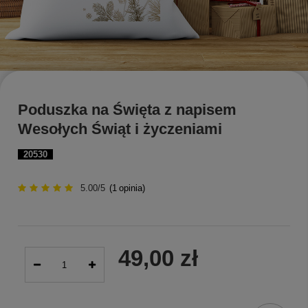
Poduszka na Święta z napisem
Wesołych Świąt i życzeniami
20530
5.00/5
(
1
opinia)
49,00 zł