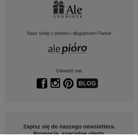
Nasz sklep z piórami i długopisami Parker
Odwiedź nas
Zapisz się do naszego newslettera.
Promocje, specjalne oferty.