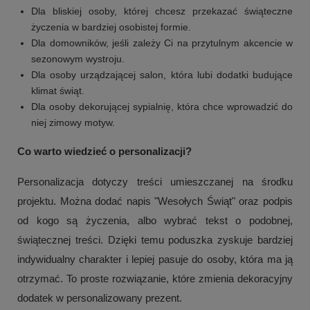
Dla bliskiej osoby, której chcesz przekazać świąteczne
życzenia w bardziej osobistej formie.
Dla domowników, jeśli zależy Ci na przytulnym akcencie w
sezonowym wystroju.
Dla osoby urządzającej salon, która lubi dodatki budujące
klimat świąt.
Dla osoby dekorującej sypialnię, która chce wprowadzić do
niej zimowy motyw.
Co warto wiedzieć o personalizacji?
Personalizacja dotyczy treści umieszczanej na środku
projektu. Można dodać napis "Wesołych Świąt" oraz podpis
od kogo są życzenia, albo wybrać tekst o podobnej,
świątecznej treści. Dzięki temu poduszka zyskuje bardziej
indywidualny charakter i lepiej pasuje do osoby, która ma ją
otrzymać. To proste rozwiązanie, które zmienia dekoracyjny
dodatek w personalizowany prezent.