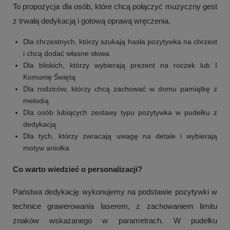
To propozycja dla osób, które chcą połączyć muzyczny gest
z trwałą dedykacją i gotową oprawą wręczenia.
Dla chrzestnych, którzy szukają hasła pozytywka na chrzest
i chcą dodać własne słowa
Dla bliskich, którzy wybierają prezent na roczek lub I
Komunię Świętą
Dla rodziców, którzy chcą zachować w domu pamiątkę z
melodią
Dla osób lubiących zestawy typu pozytywka w pudełku z
dedykacją
Dla tych, którzy zwracają uwagę na detale i wybierają
motyw aniołka
Co warto wiedzieć o personalizacji?
Państwa dedykację wykonujemy na podstawie pozytywki w
technice grawerowania laserem, z zachowaniem limitu
znaków wskazanego w parametrach. W pudełku