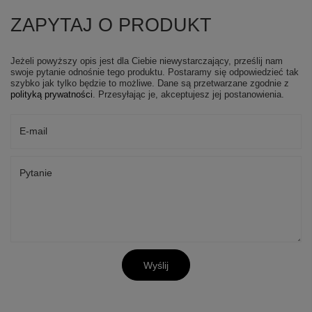
ZAPYTAJ O PRODUKT
Jeżeli powyższy opis jest dla Ciebie niewystarczający, prześlij nam
swoje pytanie odnośnie tego produktu. Postaramy się odpowiedzieć tak
szybko jak tylko będzie to możliwe.
Dane są przetwarzane zgodnie z
polityką prywatności
. Przesyłając je, akceptujesz jej postanowienia.
E-mail
Pytanie
Wyślij