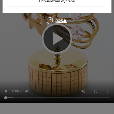
Potwierdzam wybrane