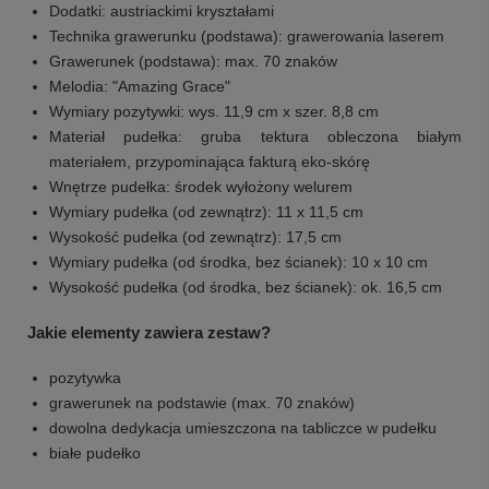
Dodatki: austriackimi kryształami
Technika grawerunku (podstawa): grawerowania laserem
Grawerunek (podstawa): max. 70 znaków
Melodia: "Amazing Grace"
Wymiary pozytywki: wys. 11,9 cm x szer. 8,8 cm
Materiał pudełka: gruba tektura obleczona białym
materiałem, przypominająca fakturą eko-skórę
Wnętrze pudełka: środek wyłożony welurem
Wymiary pudełka (od zewnątrz): 11 x 11,5 cm
Wysokość pudełka (od zewnątrz): 17,5 cm
Wymiary pudełka (od środka, bez ścianek): 10 x 10 cm
Wysokość pudełka (od środka, bez ścianek): ok. 16,5 cm
Jakie elementy zawiera zestaw?
pozytywka
grawerunek na podstawie (max. 70 znaków)
dowolna dedykacja umieszczona na tabliczce w pudełku
+
4
białe pudełko
Zobacz więcej