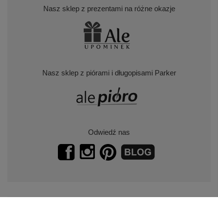
Nasz sklep z prezentami na różne okazje
Nasz sklep z piórami i długopisami Parker
Odwiedź nas