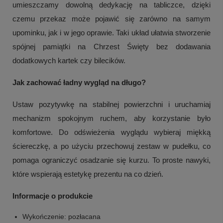
umieszczamy dowolną dedykację na tabliczce, dzięki
czemu przekaz może pojawić się zarówno na samym
upominku, jak i w jego oprawie. Taki układ ułatwia stworzenie
spójnej pamiątki na Chrzest Święty bez dodawania
dodatkowych kartek czy bilecików.
Jak zachować ładny wygląd na długo?
Ustaw pozytywkę na stabilnej powierzchni i uruchamiaj
mechanizm spokojnym ruchem, aby korzystanie było
komfortowe. Do odświeżenia wyglądu wybieraj miękką
ściereczkę, a po użyciu przechowuj zestaw w pudełku, co
pomaga ograniczyć osadzanie się kurzu. To proste nawyki,
które wspierają estetykę prezentu na co dzień.
Informacje o produkcie
Wykończenie: pozłacana