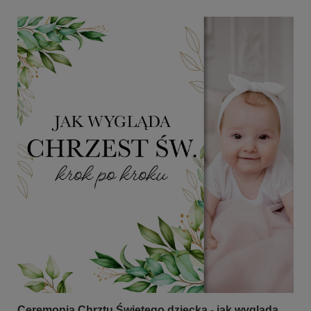
Ceremonia Chrztu Świętego dziecka - jak wygląda