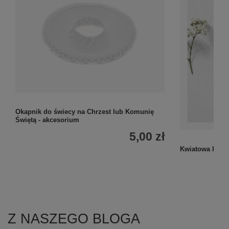
Okapnik do świecy na Chrzest lub Komunię
Świętą - akcesorium
5,00 zł
Kwiatowa kartk
Z NASZEGO BLOGA