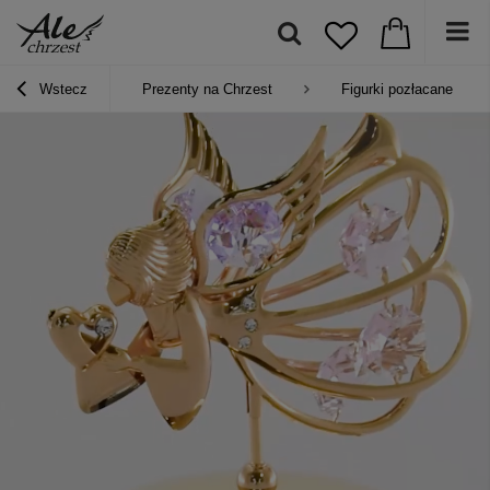
Wstecz
Prezenty na Chrzest
Figurki pozłacane