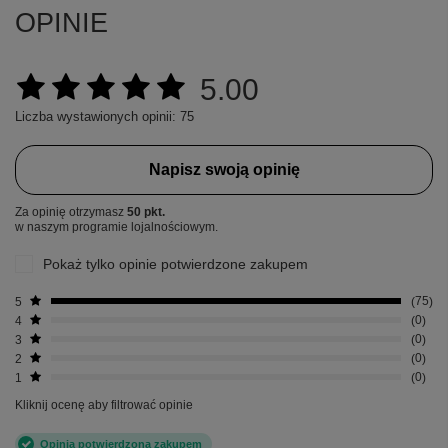
OPINIE
5.00
Liczba wystawionych opinii: 75
Napisz swoją opinię
Za opinię otrzymasz
50 pkt.
w naszym programie lojalnościowym.
Pokaż tylko opinie potwierdzone zakupem
5
75
4
0
3
0
2
0
1
0
Kliknij ocenę aby filtrować opinie
Opinia potwierdzona zakupem