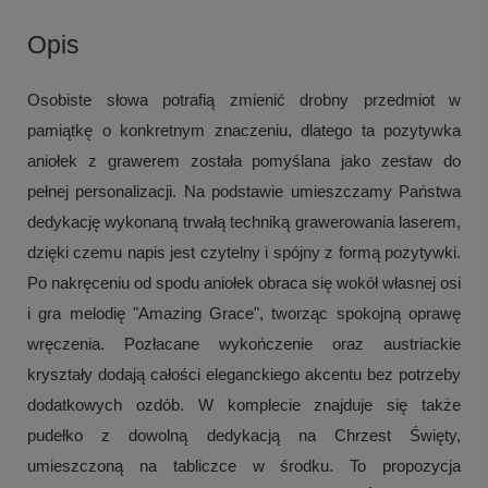
Opis
Osobiste słowa potrafią zmienić drobny przedmiot w
pamiątkę o konkretnym znaczeniu, dlatego ta pozytywka
aniołek z grawerem została pomyślana jako zestaw do
pełnej personalizacji. Na podstawie umieszczamy Państwa
dedykację wykonaną trwałą techniką grawerowania laserem,
dzięki czemu napis jest czytelny i spójny z formą pozytywki.
Po nakręceniu od spodu aniołek obraca się wokół własnej osi
i gra melodię "Amazing Grace", tworząc spokojną oprawę
wręczenia. Pozłacane wykończenie oraz austriackie
kryształy dodają całości eleganckiego akcentu bez potrzeby
dodatkowych ozdób. W komplecie znajduje się także
pudełko z dowolną dedykacją na Chrzest Święty,
umieszczoną na tabliczce w środku. To propozycja