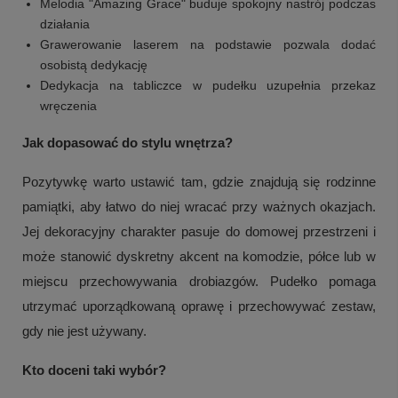
Melodia "Amazing Grace" buduje spokojny nastrój podczas
działania
Grawerowanie laserem na podstawie pozwala dodać
osobistą dedykację
Dedykacja na tabliczce w pudełku uzupełnia przekaz
wręczenia
Jak dopasować do stylu wnętrza?
Pozytywkę warto ustawić tam, gdzie znajdują się rodzinne
pamiątki, aby łatwo do niej wracać przy ważnych okazjach.
Jej dekoracyjny charakter pasuje do domowej przestrzeni i
może stanowić dyskretny akcent na komodzie, półce lub w
miejscu przechowywania drobiazgów. Pudełko pomaga
utrzymać uporządkowaną oprawę i przechowywać zestaw,
gdy nie jest używany.
Kto doceni taki wybór?