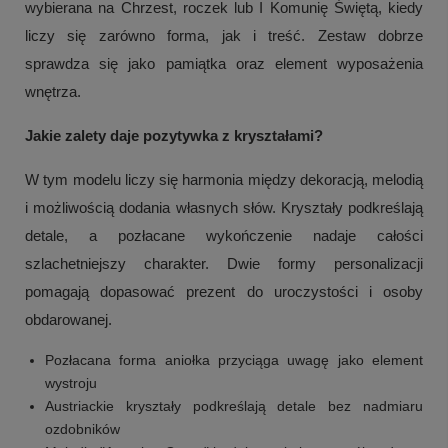
wybierana na Chrzest, roczek lub I Komunię Świętą, kiedy
liczy się zarówno forma, jak i treść. Zestaw dobrze
sprawdza się jako pamiątka oraz element wyposażenia
wnętrza.
Jakie zalety daje pozytywka z kryształami?
W tym modelu liczy się harmonia między dekoracją, melodią
i możliwością dodania własnych słów. Kryształy podkreślają
detale, a pozłacane wykończenie nadaje całości
szlachetniejszy charakter. Dwie formy personalizacji
pomagają dopasować prezent do uroczystości i osoby
obdarowanej.
Pozłacana forma aniołka przyciąga uwagę jako element
wystroju
Austriackie kryształy podkreślają detale bez nadmiaru
ozdobników