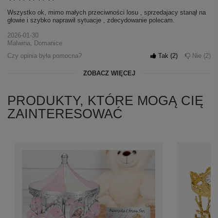
Wszystko ok, mimo małych przeciwności losu , sprzedajacy stanął na
głowie i szybko naprawił sytuacje , zdecydowanie polecam.
2026-01-30
Malwina, Domanice
Czy opinia była pomocna?
Tak
2
Nie
2
ZOBACZ WIĘCEJ
PRODUKTY, KTÓRE MOGĄ CIĘ
ZAINTERESOWAĆ