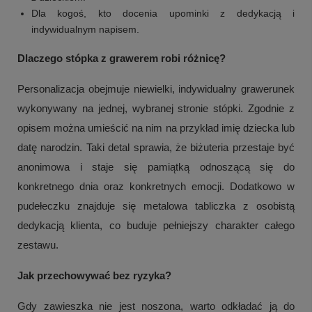
Dla kogoś, kto docenia upominki z dedykacją i
indywidualnym napisem.
Dlaczego stópka z grawerem robi różnicę?
Personalizacja obejmuje niewielki, indywidualny grawerunek
wykonywany na jednej, wybranej stronie stópki. Zgodnie z
opisem można umieścić na nim na przykład imię dziecka lub
datę narodzin. Taki detal sprawia, że biżuteria przestaje być
anonimowa i staje się pamiątką odnoszącą się do
konkretnego dnia oraz konkretnych emocji. Dodatkowo w
pudełeczku znajduje się metalowa tabliczka z osobistą
dedykacją klienta, co buduje pełniejszy charakter całego
zestawu.
Jak przechowywać bez ryzyka?
Gdy zawieszka nie jest noszona, warto odkładać ją do