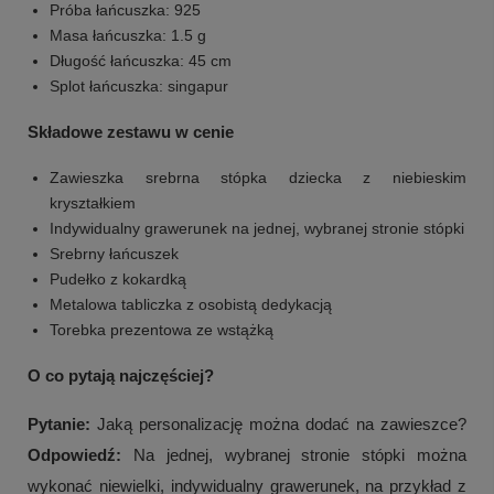
Próba łańcuszka: 925
Masa łańcuszka: 1.5 g
Długość łańcuszka: 45 cm
Splot łańcuszka: singapur
Składowe zestawu w cenie
Zawieszka srebrna stópka dziecka z niebieskim
kryształkiem
Indywidualny grawerunek na jednej, wybranej stronie stópki
Srebrny łańcuszek
Pudełko z kokardką
Metalowa tabliczka z osobistą dedykacją
Torebka prezentowa ze wstążką
O co pytają najczęściej?
Pytanie:
Jaką personalizację można dodać na zawieszce?
Odpowiedź:
Na jednej, wybranej stronie stópki można
wykonać niewielki, indywidualny grawerunek, na przykład z