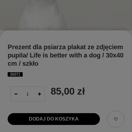
Prezent dla psiarza plakat ze zdjęciem
pupila/ Life is better with a dog / 30x40
cm / szkło
26071
85,00 zł
DODAJ DO KOSZYKA