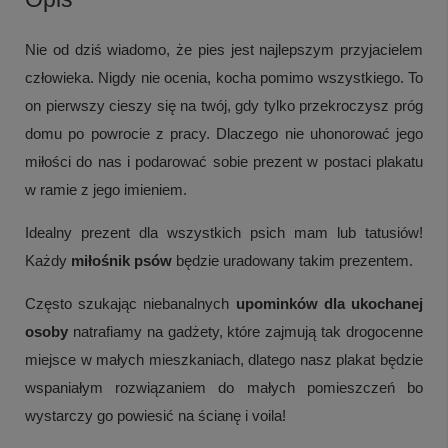
Nie od dziś wiadomo, że pies jest najlepszym przyjacielem
człowieka. Nigdy nie ocenia, kocha pomimo wszystkiego. To
on pierwszy cieszy się na twój, gdy tylko przekroczysz próg
domu po powrocie z pracy. Dlaczego nie uhonorować jego
miłości do nas i podarować sobie prezent w postaci plakatu
w ramie z jego imieniem.
Idealny prezent dla wszystkich psich mam lub tatusiów!
Każdy
miłośnik psów
będzie uradowany takim prezentem.
Często szukając niebanalnych
upominków dla ukochanej
osoby
natrafiamy na gadżety, które zajmują tak drogocenne
miejsce w małych mieszkaniach, dlatego nasz plakat będzie
wspaniałym rozwiązaniem do małych pomieszczeń bo
wystarczy go powiesić na ścianę i voila!