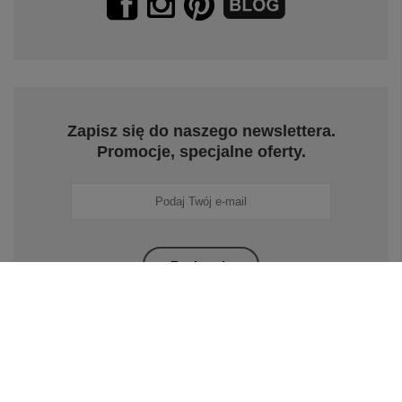
Zapisz się do naszego newslettera.
Promocje, specjalne oferty.
Zapisz się