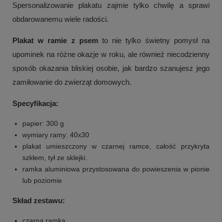
Spersonalizowanie plakatu zajmie tylko chwilę a sprawi
obdarowanemu wiele radości.
Plakat w ramie z psem
to nie tylko świetny pomysł na
upominek na różne okazje w roku, ale również niecodzienny
sposób okazania bliskiej osobie, jak bardzo szanujesz jego
zamiłowanie do zwierząt domowych.
Specyfikacja:
papier: 300 g
wymiary ramy: 40x30
plakat umieszczony w czarnej ramce, całość przykryta
szkłem, tył ze sklejki.
ramka aluminiowa przystosowana do powieszenia w pionie
lub poziomie
Skład zestawu:
czarna ramka