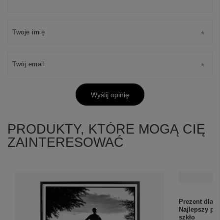
Twoje imię
Twój email
Wyślij opinię
PRODUKTY, KTÓRE MOGĄ CIĘ
ZAINTERESOWAĆ