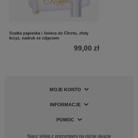
Szatka papieska i świeca do Chrztu, złoty
Księga Baśni Z
krzyż, nadruk ze zdjęciem
na okładce dla 
99,00 zł
MOJE KONTO
INFORMACJE
POMOC
Nasz sklep z prezentami na różne okazje