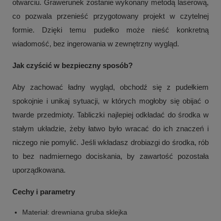
otwarciu. Grawerunek zostanie wykonany metodą laserową,
co pozwala przenieść przygotowany projekt w czytelnej
formie. Dzięki temu pudełko może nieść konkretną
wiadomość, bez ingerowania w zewnętrzny wygląd.
Jak czyścić w bezpieczny sposób?
Aby zachować ładny wygląd, obchodź się z pudełkiem
spokojnie i unikaj sytuacji, w których mogłoby się obijać o
twarde przedmioty. Tabliczki najlepiej odkładać do środka w
stałym układzie, żeby łatwo było wracać do ich znaczeń i
niczego nie pomylić. Jeśli wkładasz drobiazgi do środka, rób
to bez nadmiernego dociskania, by zawartość pozostała
uporządkowana.
Cechy i parametry
Materiał: drewniana gruba sklejka