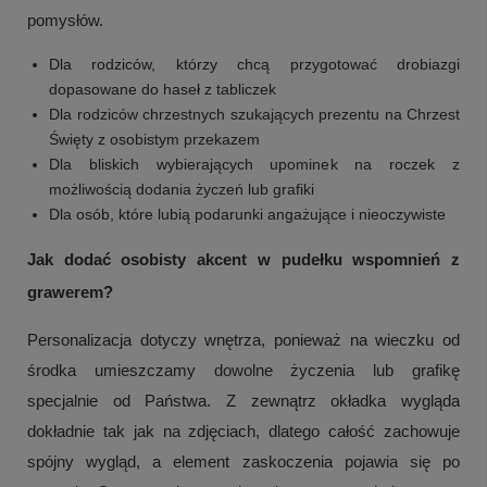
pomysłów.
Dla rodziców, którzy chcą przygotować drobiazgi
dopasowane do haseł z tabliczek
Dla rodziców chrzestnych szukających prezentu na Chrzest
Święty z osobistym przekazem
Dla bliskich wybierających upominek na roczek z
możliwością dodania życzeń lub grafiki
Dla osób, które lubią podarunki angażujące i nieoczywiste
Jak dodać osobisty akcent w pudełku wspomnień z
grawerem?
Personalizacja dotyczy wnętrza, ponieważ na wieczku od
środka umieszczamy dowolne życzenia lub grafikę
specjalnie od Państwa. Z zewnątrz okładka wygląda
dokładnie tak jak na zdjęciach, dlatego całość zachowuje
spójny wygląd, a element zaskoczenia pojawia się po