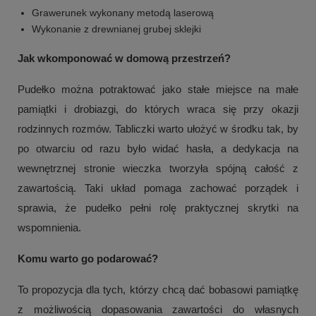
Grawerunek wykonany metodą laserową
Wykonanie z drewnianej grubej sklejki
Jak wkomponować w domową przestrzeń?
Pudełko można potraktować jako stałe miejsce na małe
pamiątki i drobiazgi, do których wraca się przy okazji
rodzinnych rozmów. Tabliczki warto ułożyć w środku tak, by
po otwarciu od razu było widać hasła, a dedykacja na
wewnętrznej stronie wieczka tworzyła spójną całość z
zawartością. Taki układ pomaga zachować porządek i
+
1
sprawia, że pudełko pełni rolę praktycznej skrytki na
Zobacz więcej
wspomnienia.
Komu warto go podarować?
To propozycja dla tych, którzy chcą dać bobasowi pamiątkę
z możliwością dopasowania zawartości do własnych