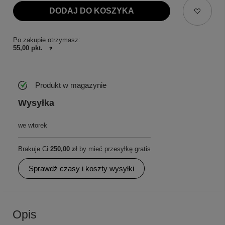
DODAJ DO KOSZYKA
Po zakupie otrzymasz:
55,00 pkt.
Produkt w magazynie
Wysyłka
we wtorek
Brakuje Ci
250,00 zł
by mieć przesyłkę gratis
Sprawdź czasy i koszty wysyłki
Opis