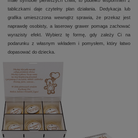
małe symbole pierwszych chwil, to pudełko wspomnień z
tabliczkami daje czytelny plan działania. Dedykacja lub
grafika umieszczona wewnątrz sprawia, że przekaz jest
naprawdę osobisty, a laserowy grawer pomaga zachować
wyrazisty efekt. Wybierz tę formę, gdy zależy Ci na
podarunku z własnym wkładem i pomysłem, który łatwo
dopasować do dziecka.