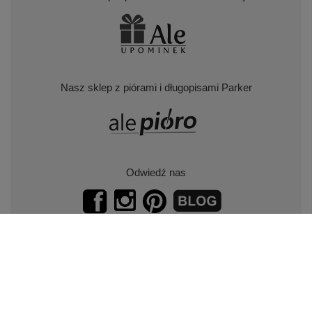
Nasz sklep z piórami i długopisami Parker
Odwiedź nas
Zapisz się do naszego newslettera.