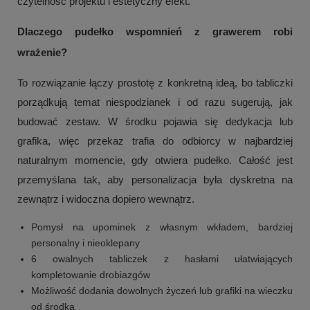
czytelność projektu i estetyczny efekt.
Dlaczego pudełko wspomnień z grawerem robi
wrażenie?
To rozwiązanie łączy prostotę z konkretną ideą, bo tabliczki
porządkują temat niespodzianek i od razu sugerują, jak
budować zestaw. W środku pojawia się dedykacja lub
grafika, więc przekaz trafia do odbiorcy w najbardziej
naturalnym momencie, gdy otwiera pudełko. Całość jest
przemyślana tak, aby personalizacja była dyskretna na
zewnątrz i widoczna dopiero wewnątrz.
Pomysł na upominek z własnym wkładem, bardziej
personalny i nieoklepany
6 owalnych tabliczek z hasłami ułatwiających
kompletowanie drobiazgów
Możliwość dodania dowolnych życzeń lub grafiki na wieczku
od środka