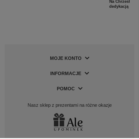
Na Chrzest: zł
dedykacją w p
MOJE KONTO
INFORMACJE
POMOC
Nasz sklep z prezentami na różne okazje