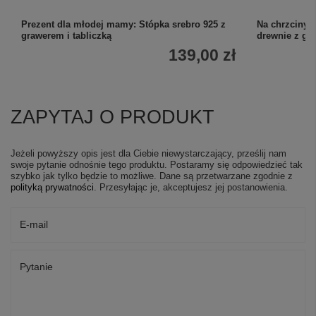
Prezent dla młodej mamy: Stópka srebro 925 z
Na chrzciny:
grawerem i tabliczką
drewnie z gr
139,00 zł
ZAPYTAJ O PRODUKT
Jeżeli powyższy opis jest dla Ciebie niewystarczający, prześlij nam
swoje pytanie odnośnie tego produktu. Postaramy się odpowiedzieć tak
szybko jak tylko będzie to możliwe.
Dane są przetwarzane zgodnie z
polityką prywatności
. Przesyłając je, akceptujesz jej postanowienia.
E-mail
Pytanie