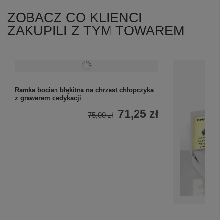
ZOBACZ CO KLIENCI
ZAKUPILI Z TYM TOWAREM
Ramka bocian błękitna na chrzest chłopczyka
z grawerem dedykacji
71,25 zł
75,00 zł