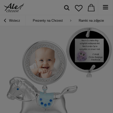
Wstecz
Prezenty na Chrzest
Ramki na zdjęcie