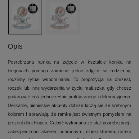
Opis
Posrebrzana ramka na zdjęcie w kształcie konika na
biegunach pomaga zamienić jedno zdjęcie w codzienny,
rodzinny rytuał wspominania. To propozycja na chrzest,
roczek lub inne wydarzenia w życiu maluszka, gdy chcesz
podarować coś jednocześnie praktycznego i dekoracyjnego.
Delikatne, niebieskie akcenty dobrze łączą się ze srebrnym
kolorem i sprawiają, że ramka jest świetnym pomysłem na
prezent dla chłopca. Całość wykonano ze stali posrebrzanej i
zabezpieczono lakierem ochronnym, dzięki któremu ramka