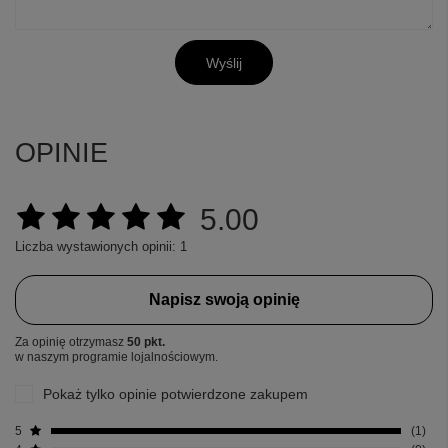
Wyślij
OPINIE
5.00
Liczba wystawionych opinii: 1
Napisz swoją opinię
Za opinię otrzymasz
50 pkt.
w naszym programie lojalnościowym.
Pokaż tylko opinie potwierdzone zakupem
5
1