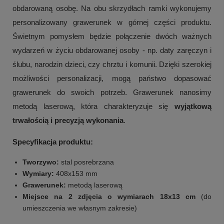
obdarowaną osobę. Na obu skrzydłach ramki wykonujemy
personalizowany grawerunek w górnej części produktu.
Świetnym pomysłem będzie połączenie dwóch ważnych
wydarzeń w życiu obdarowanej osoby - np. daty zaręczyn i
ślubu, narodzin dzieci, czy chrztu i komunii. Dzięki szerokiej
możliwości personalizacji, mogą państwo dopasować
grawerunek do swoich potrzeb. Grawerunek nanosimy
metodą laserową, która charakteryzuje się
wyjątkową
trwałością i precyzją wykonania
.
Specyfikacja produktu:
Tworzywo:
stal posrebrzana
Wymiary:
408x153 mm
Grawerunek:
metodą laserową
Miejsce na 2 zdjęcia o wymiarach 18x13 cm
(do
umieszczenia we własnym zakresie)