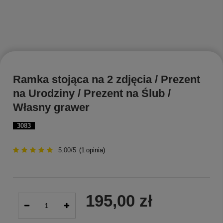
Ramka stojąca na 2 zdjęcia / Prezent
na Urodziny / Prezent na Ślub /
Własny grawer
3083
5.00/5
(
1
opinia)
195,00 zł