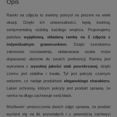
Opis
Ramki na zdjęcia to świetny pomysł na prezent na wiele
okazji. Dzięki ich uniwersalności, będą świetną,
sentymentalną ozdobą każdego wnętrza. Proponujemy
państwu
wyjątkową, składaną ramkę na 2 zdjęcia z
indywidualnym grawerunkiem
. Dzięki szerokiemu
zakresowi rozstawienia, obdarowana osoba może
dopasować ułożenie do swoich preferencji. Ramka jest
wykonana z
wysokiej jakości stali posrebrzanej
, dzięki
czemu jest stabilna i trwała. Tył jest pokryty czarnym
welurem, co nadaje produktowi
eleganckiego charakteru
.
Lakier ochronny, którym pokryty jest produkt sprawia, że
ramka na długo zachowuje swój blask.
Możliwość umieszczenia dwóch zdjęć sprawia, że produkt
wyróżni się na tle pozostałych i z pewnością zachwyci