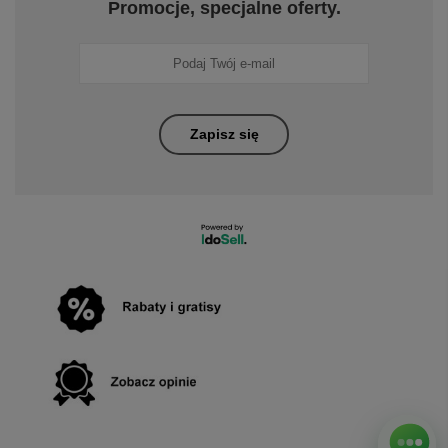
Odwiedź nas
Zapisz się do naszego newslettera.
Promocje, specjalne oferty.
Zapisz się