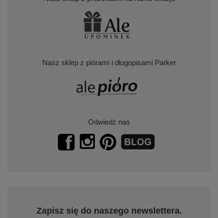
MOJE KONTO
INFORMACJE
POMOC
Nasz sklep z prezentami na różne okazje
Nasz sklep z piórami i długopisami Parker