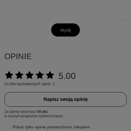
Wyślij
OPINIE
5.00
Liczba wystawionych opinii: 1
+
3
Napisz swoją opinię
Zobacz więcej
Za opinię otrzymasz
50 pkt.
w naszym programie lojalnościowym.
Pokaż tylko opinie potwierdzone zakupem