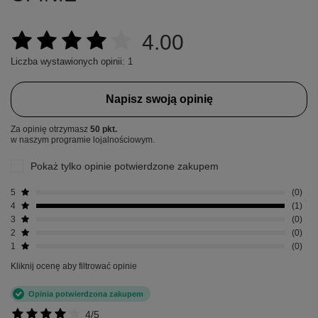
4.00
Liczba wystawionych opinii: 1
Napisz swoją opinię
Za opinię otrzymasz
50 pkt.
w naszym programie lojalnościowym.
Pokaż tylko opinie potwierdzone zakupem
5
0
4
1
3
0
2
0
1
0
Kliknij ocenę aby filtrować opinie
Opinia potwierdzona zakupem
4/5