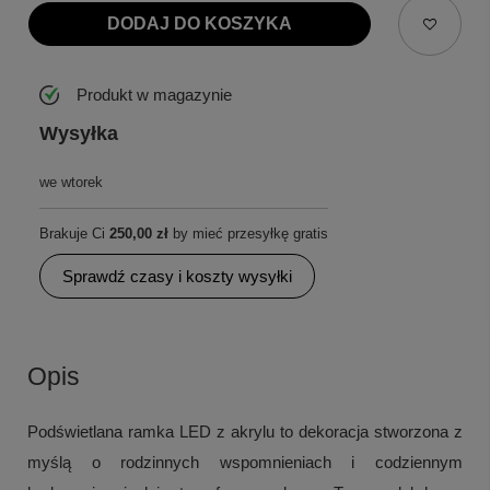
DODAJ DO KOSZYKA
Produkt w magazynie
Wysyłka
we wtorek
Brakuje Ci
250,00 zł
by mieć przesyłkę gratis
Sprawdź czasy i koszty wysyłki
Opis
Podświetlana ramka LED z akrylu to dekoracja stworzona z
myślą o rodzinnych wspomnieniach i codziennym