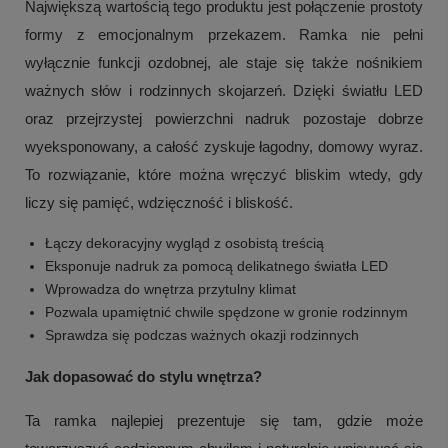
Największą wartością tego produktu jest połączenie prostoty
formy z emocjonalnym przekazem. Ramka nie pełni
wyłącznie funkcji ozdobnej, ale staje się także nośnikiem
ważnych słów i rodzinnych skojarzeń. Dzięki światłu LED
oraz przejrzystej powierzchni nadruk pozostaje dobrze
wyeksponowany, a całość zyskuje łagodny, domowy wyraz.
To rozwiązanie, które można wręczyć bliskim wtedy, gdy
liczy się pamięć, wdzięczność i bliskość.
Łączy dekoracyjny wygląd z osobistą treścią
Eksponuje nadruk za pomocą delikatnego światła LED
Wprowadza do wnętrza przytulny klimat
Pozwala upamiętnić chwile spędzone w gronie rodzinnym
Sprawdza się podczas ważnych okazji rodzinnych
Jak dopasować do stylu wnętrza?
Ta ramka najlepiej prezentuje się tam, gdzie może