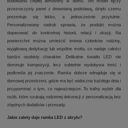
budowaniu ciepłej atmosfery w domu. Ten model łączy
przezroczysty panel z drewnianą podstawą, dzięki czemu
prezentuje się lekko, a jednocześnie przytulnie.
Personalizowany nadruk sprawia, że produkt można
dopasować do konkretnej historii, relacji i okazji. Na
powierzchni można umieścić imiona członków rodziny,
wyjątkową dedykację lub wspólne motto, co nadaje całości
bardzo osobisty charakter. Delikatne światło LED nie
dominuje kompozycji, lecz subtelnie wydobywa treść i
podkreśla jej znaczenie. Ramka dobrze odnajduje się w
domowej przestrzeni, gdzie ma być widoczna każdego dnia i
przypominać o tym, co najważniejsze. To trafny wybór dla
osób, które szukają rodzinnej dekoracji z personalizacją bez
zbędnych dodatków i przesady.
Jakie zalety daje ramka LED z akrylu?