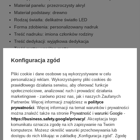
Materiał panelu: przezroczysty akryl
Materiał podstawy: drewno
Rodzaj światła: delikatne światło LED
Forma zdobienia: personalizowany nadruk
Treść nadruku: imiona członków rodziny
Treść dedykacji: wyjątkowa dedykacja
Treść motta: wspólne motto
Dodatkowa treść personalizacji: daty lub wyjątkowe słowa
Konfiguracja zgód
Sugerowane ustawienie na półce: tak
Sugerowane ustawienie na komodzie: tak
Pliki cookie i dane osobowe są wykorzystywane w celu
Sugerowane ustawienie w centralnym miejscu w domu: tak
personalizacji reklam. Wykorzystujemy pliki cookies do
prawidłowego działania serwisu, aby oferować funkcje
FAQ – szybkie odpowiedzi o ramce LED z akrylu
społecznościowe, analizować ruch i prowadzić działania
marketingowe - zarówno przez nas, jak i naszych Zaufanych
Partnerów. Więcej informacji znajdziesz w
polityce
Pytanie:
Jaką personalizację można dodać do ramki?
prywatności
. Więcej informacji na temat warunków i prywatności
Odpowiedź:
Na nadruku mogą znaleźć się imiona członków
można znaleźć także na stronie
Prywatność i warunki Google
-
https://business.safety.google/privacy/
. Akceptacja tego
rodziny, wyjątkowa dedykacja, wspólne motto, a także daty
komunikatu oznacza zgodę na ich zapisywanie na Twoim
lub wyjątkowe słowa.
komputerze. Możesz określić warunki przechowywania lub
dostępu do nich klikając w zakładkę „Konfiguracja zgód”. Zgodę