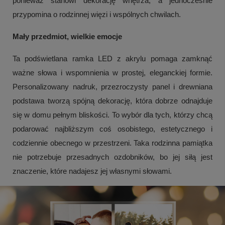
ponieważ stanowi dekorację wnętrza, a jednocześnie
przypomina o rodzinnej więzi i wspólnych chwilach.
Mały przedmiot, wielkie emocje
Ta podświetlana ramka LED z akrylu pomaga zamknąć
ważne słowa i wspomnienia w prostej, eleganckiej formie.
Personalizowany nadruk, przezroczysty panel i drewniana
podstawa tworzą spójną dekorację, która dobrze odnajduje
się w domu pełnym bliskości. To wybór dla tych, którzy chcą
podarować najbliższym coś osobistego, estetycznego i
codziennie obecnego w przestrzeni. Taka rodzinna pamiątka
nie potrzebuje przesadnych ozdobników, bo jej siłą jest
znaczenie, które nadajesz jej własnymi słowami.