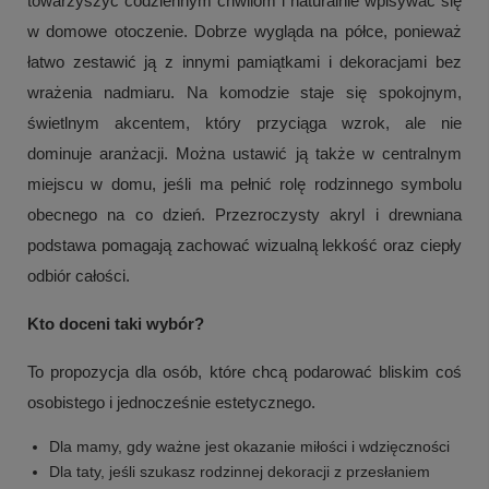
towarzyszyć codziennym chwilom i naturalnie wpisywać się
w domowe otoczenie. Dobrze wygląda na półce, ponieważ
łatwo zestawić ją z innymi pamiątkami i dekoracjami bez
wrażenia nadmiaru. Na komodzie staje się spokojnym,
świetlnym akcentem, który przyciąga wzrok, ale nie
dominuje aranżacji. Można ustawić ją także w centralnym
miejscu w domu, jeśli ma pełnić rolę rodzinnego symbolu
obecnego na co dzień. Przezroczysty akryl i drewniana
podstawa pomagają zachować wizualną lekkość oraz ciepły
odbiór całości.
Kto doceni taki wybór?
To propozycja dla osób, które chcą podarować bliskim coś
osobistego i jednocześnie estetycznego.
Dla mamy, gdy ważne jest okazanie miłości i wdzięczności
Dla taty, jeśli szukasz rodzinnej dekoracji z przesłaniem