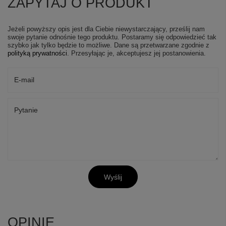
ZAPYTAJ O PRODUKT
Jeżeli powyższy opis jest dla Ciebie niewystarczający, prześlij nam
swoje pytanie odnośnie tego produktu. Postaramy się odpowiedzieć tak
szybko jak tylko będzie to możliwe.
Dane są przetwarzane zgodnie z
polityką prywatności
. Przesyłając je, akceptujesz jej postanowienia.
E-mail
Pytanie
Wyślij
OPINIE