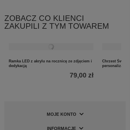
ZOBACZ CO KLIENCI
ZAKUPILI Z TYM TOWAREM
Ramka LED z akrylu na rocznicę ze zdjęciem i
Chrzest Święty
dedykacją
personalizacją
79,00 zł
MOJE KONTO
INFORMACJE