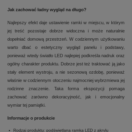
Jak zachować ładny wygląd na długo?
Najlepszy efekt daje ustawienie ramki w miejscu, w którym
jej treść pozostaje dobrze widoczna i może naturalnie
dopełniać domową przestrzeń. W codziennym użytkowaniu
warto dbać o estetyczny wygląd panelu i podstawy,
ponieważ wtedy światło LED najlepiej podkreśla nadruk oraz
ogólny charakter produktu. Dobrze jest też traktować ją jako
stały element wystroju, a nie sezonową ozdobę, ponieważ
właśnie w codziennym otoczeniu najmocniej wybrzmiewa jej
rodzinne znaczenie. Taka forma ekspozycji pomaga
zachować zarówno dekoracyjność, jak i emocjonalny
wymiar tej pamiątki.
Informacje o produkcie
Rodzaj produktu: podświetlana ramka LED z akrylu