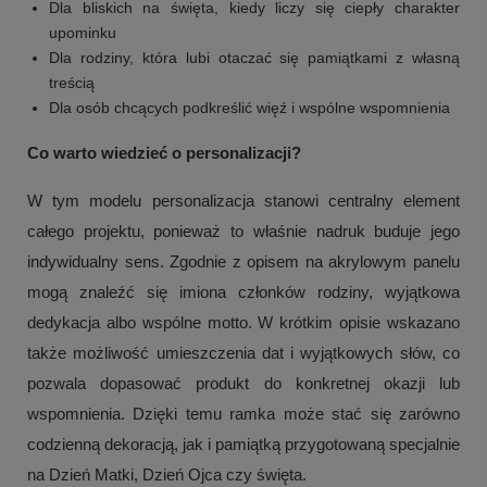
Dla bliskich na święta, kiedy liczy się ciepły charakter
upominku
Dla rodziny, która lubi otaczać się pamiątkami z własną
treścią
Dla osób chcących podkreślić więź i wspólne wspomnienia
Co warto wiedzieć o personalizacji?
W tym modelu personalizacja stanowi centralny element
całego projektu, ponieważ to właśnie nadruk buduje jego
indywidualny sens. Zgodnie z opisem na akrylowym panelu
mogą znaleźć się imiona członków rodziny, wyjątkowa
dedykacja albo wspólne motto. W krótkim opisie wskazano
+
2
także możliwość umieszczenia dat i wyjątkowych słów, co
Zobacz więcej
pozwala dopasować produkt do konkretnej okazji lub
wspomnienia. Dzięki temu ramka może stać się zarówno
codzienną dekoracją, jak i pamiątką przygotowaną specjalnie
na Dzień Matki, Dzień Ojca czy święta.