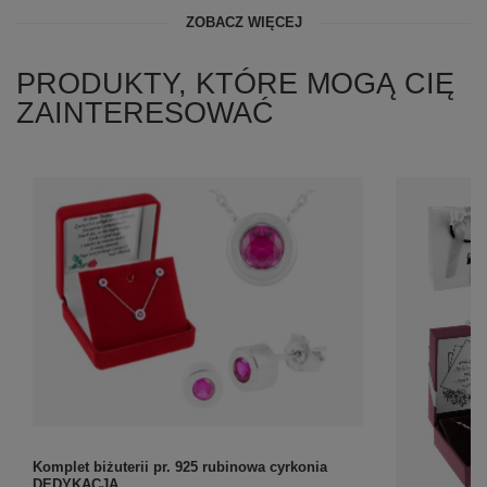
ZOBACZ WIĘCEJ
PRODUKTY, KTÓRE MOGĄ CIĘ
ZAINTERESOWAĆ
Komplet biżuterii pr. 925 rubinowa cyrkonia
DEDYKACJA