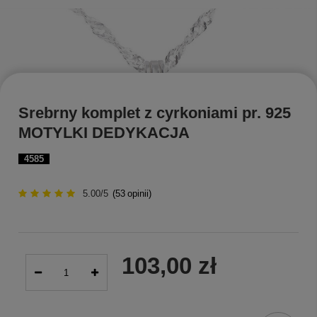
Srebrny komplet z cyrkoniami pr. 925
MOTYLKI DEDYKACJA
4585
5.00/5
(
53
opinii)
103,00 zł