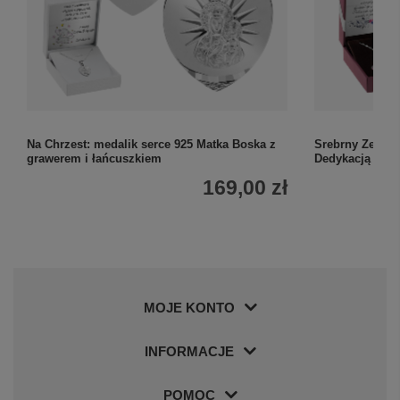
Na Chrzest: medalik serce 925 Matka Boska z
Srebrny Zestaw
grawerem i łańcuszkiem
Dedykacją
169,00 zł
MOJE KONTO
INFORMACJE
POMOC