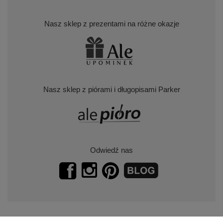
Nasz sklep z prezentami na różne okazje
Nasz sklep z piórami i długopisami Parker
Odwiedź nas