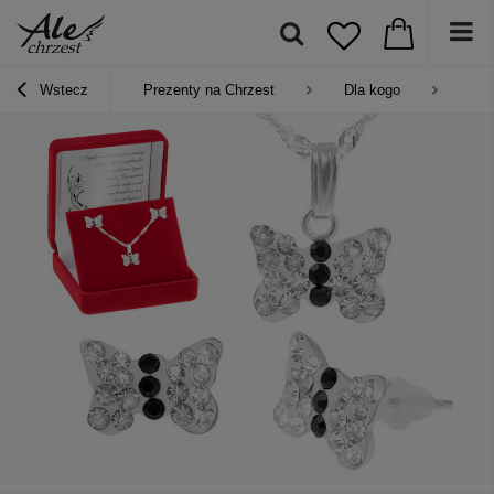
Wstecz
Prezenty na Chrzest
Dla kogo
Pre