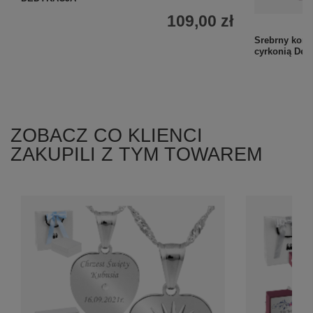
109,00 zł
Srebrny komp
cyrkonią Ded
ZOBACZ CO KLIENCI
ZAKUPILI Z TYM TOWAREM