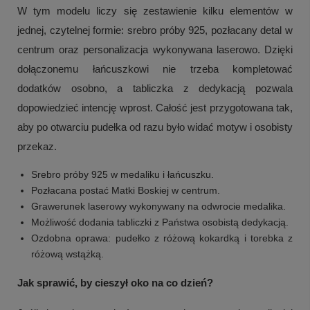
W tym modelu liczy się zestawienie kilku elementów w
jednej, czytelnej formie: srebro próby 925, pozłacany detal w
centrum oraz personalizacja wykonywana laserowo. Dzięki
dołączonemu łańcuszkowi nie trzeba kompletować
dodatków osobno, a tabliczka z dedykacją pozwala
dopowiedzieć intencję wprost. Całość jest przygotowana tak,
aby po otwarciu pudełka od razu było widać motyw i osobisty
przekaz.
Srebro próby 925 w medaliku i łańcuszku.
Pozłacana postać Matki Boskiej w centrum.
Grawerunek laserowy wykonywany na odwrocie medalika.
Możliwość dodania tabliczki z Państwa osobistą dedykacją.
Ozdobna oprawa: pudełko z różową kokardką i torebka z
różową wstążką.
Jak sprawić, by cieszył oko na co dzień?