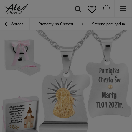
Wstecz
Prezenty na Chrzest
Srebrne pamiątki na Ch