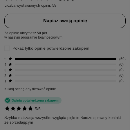
Liczba wystawionych opinii: 59
Napisz swoją opinię
Za opinię otrzymasz
50 pkt.
w naszym programie lojalnościowym.
Pokaż tylko opinie potwierdzone zakupem
5
59
4
0
3
0
2
0
1
0
Kliknij ocenę aby filtrować opinie
Opinia potwierdzona zakupem
5/5
Szybka realizacja wszystko wygląda pięknie Bardzo sprawny kontakt
ze sprzedającym