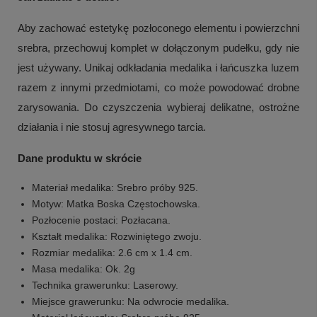
Aby zachować estetykę pozłoconego elementu i powierzchni
srebra, przechowuj komplet w dołączonym pudełku, gdy nie
jest używany. Unikaj odkładania medalika i łańcuszka luzem
razem z innymi przedmiotami, co może powodować drobne
zarysowania. Do czyszczenia wybieraj delikatne, ostrożne
działania i nie stosuj agresywnego tarcia.
Dane produktu w skrócie
Materiał medalika: Srebro próby 925.
Motyw: Matka Boska Częstochowska.
Pozłocenie postaci: Pozłacana.
Kształt medalika: Rozwiniętego zwoju.
Rozmiar medalika: 2.6 cm x 1.4 cm.
Masa medalika: Ok. 2g
Technika grawerunku: Laserowy.
Miejsce grawerunku: Na odwrocie medalika.