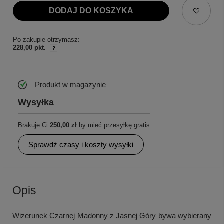
DODAJ DO KOSZYKA
Po zakupie otrzymasz:
228,00 pkt.
Produkt w magazynie
Wysyłka
Brakuje Ci
250,00 zł
by mieć przesyłkę gratis
Sprawdź czasy i koszty wysyłki
Opis
Wizerunek Czarnej Madonny z Jasnej Góry bywa wybierany