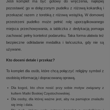
Jeśli komplet ma być gotowy do wręczenia, najlepiej
pozostawić go w dołączonym pudełku z różową kokardką i
przekazać razem z torebką z różową wstążką. W domowej
przestrzeni pudełko może pełnić rolę uporządkowanego
miejsca przechowywania, a tabliczka z dedykacją pomaga
zachować pełny kontekst podarunku. Taka forma ułatwia też
bezpieczne odkładanie medalika i łańcuszka, gdy nie są
używane.
Kto doceni detale i przekaz?
To komplet dla osób, które chcą połączyć religijny symbol z
osobistą informacją i dopracowaną oprawą.
Dla kogoś, kto chce nosić przy sobie motyw związany z
kultem Matki Boskiej Częstochowskiej.
Dla osoby, dla której ważne jest, aby na pamiątce znalazło
się imię i data.