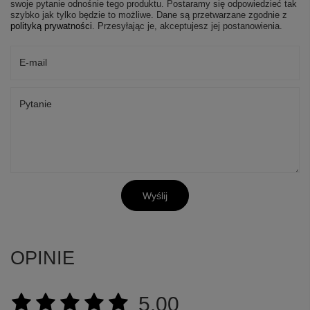
swoje pytanie odnośnie tego produktu. Postaramy się odpowiedzieć tak
szybko jak tylko będzie to możliwe.
Dane są przetwarzane zgodnie z
polityką prywatności
. Przesyłając je, akceptujesz jej postanowienia.
E-mail
Pytanie
Wyślij
OPINIE
5.00