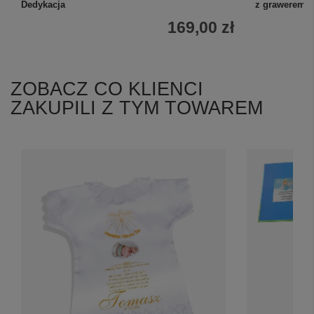
Dedykacja
z grawerem p
169,00 zł
ZOBACZ CO KLIENCI
ZAKUPILI Z TYM TOWAREM