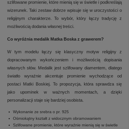
szlifowane promienie, które mienią się w świetle i podkreślają
wizerunek. Taki zestaw dobrze wpisuje się w uroczystości o
religijnym charakterze. To wybór, który łączy tradycję z
możliwością dodania własnej treści.
Co wyróżnia medalik Matka Boska z grawerem?
W tym modelu łączy się klasyczny motyw religijny z
dopracowanym wykończeniem i możliwością dopisania
własnych słów. Medalik jest szlifowany diamentem, dlatego
światło wyraźnie akcentuje promienie wychodzące od
postaci Matki Boskiej. To propozycja, która sprawdza się
jako upominek w ważnych momentach, a dzięki
personalizacji staje się bardziej osobista.
Wykonanie ze srebra o pr. 925
Ośmiokątny kształt z widocznym obramowaniem
Szlifowane promienie, które wyraźnie mienią się w świetle