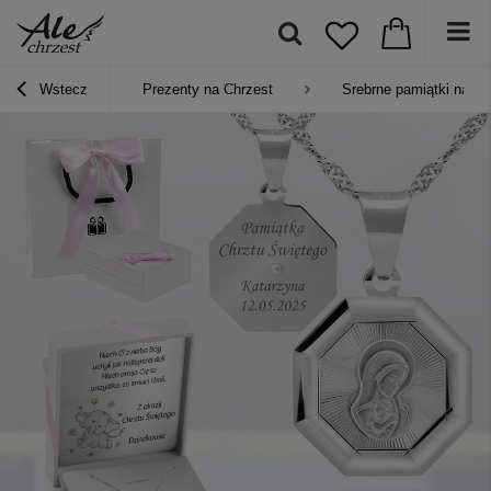
Wstecz
Prezenty na Chrzest
Srebrne pamiątki na Ch