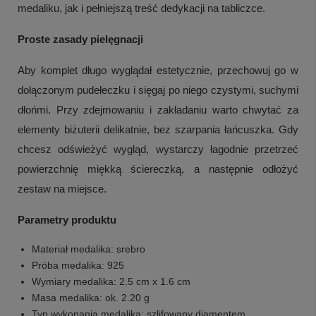
medaliku, jak i pełniejszą treść dedykacji na tabliczce.
Proste zasady pielęgnacji
Aby komplet długo wyglądał estetycznie, przechowuj go w
dołączonym pudełeczku i sięgaj po niego czystymi, suchymi
dłońmi. Przy zdejmowaniu i zakładaniu warto chwytać za
elementy biżuterii delikatnie, bez szarpania łańcuszka. Gdy
chcesz odświeżyć wygląd, wystarczy łagodnie przetrzeć
powierzchnię miękką ściereczką, a następnie odłożyć
zestaw na miejsce.
Parametry produktu
Materiał medalika: srebro
Próba medalika: 925
Wymiary medalika: 2.5 cm x 1.6 cm
Masa medalika: ok. 2.20 g
Typ wykonania medalika: szlifowany diamentem