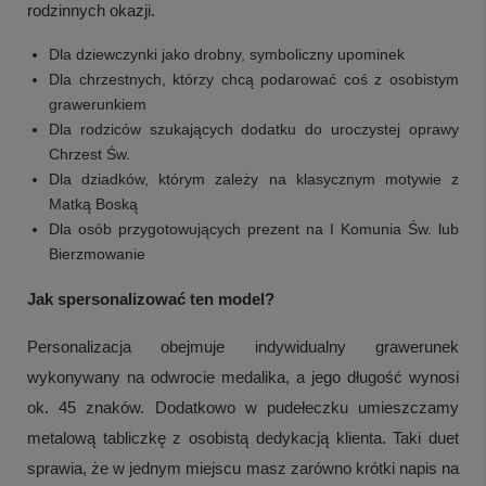
rodzinnych okazji.
Dla dziewczynki jako drobny, symboliczny upominek
Dla chrzestnych, którzy chcą podarować coś z osobistym
grawerunkiem
Dla rodziców szukających dodatku do uroczystej oprawy
Chrzest Św.
Dla dziadków, którym zależy na klasycznym motywie z
Matką Boską
Dla osób przygotowujących prezent na I Komunia Św. lub
Bierzmowanie
Jak spersonalizować ten model?
Personalizacja obejmuje indywidualny grawerunek
wykonywany na odwrocie medalika, a jego długość wynosi
ok. 45 znaków. Dodatkowo w pudełeczku umieszczamy
metalową tabliczkę z osobistą dedykacją klienta. Taki duet
sprawia, że w jednym miejscu masz zarówno krótki napis na