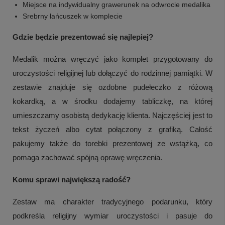
Miejsce na indywidualny grawerunek na odwrocie medalika
Srebrny łańcuszek w komplecie
Gdzie będzie prezentować się najlepiej?
Medalik można wręczyć jako komplet przygotowany do
uroczystości religijnej lub dołączyć do rodzinnej pamiątki. W
zestawie znajduje się ozdobne pudełeczko z różową
kokardką, a w środku dodajemy tabliczkę, na której
umieszczamy osobistą dedykację klienta. Najczęściej jest to
tekst życzeń albo cytat połączony z grafiką. Całość
pakujemy także do torebki prezentowej ze wstążką, co
pomaga zachować spójną oprawę wręczenia.
Komu sprawi największą radość?
Zestaw ma charakter tradycyjnego podarunku, który
podkreśla religijny wymiar uroczystości i pasuje do