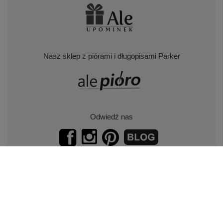
Nasz sklep z piórami i długopisami Parker
Odwiedź nas
Zapisz się do naszego newslettera.
Promocje, specjalne oferty.