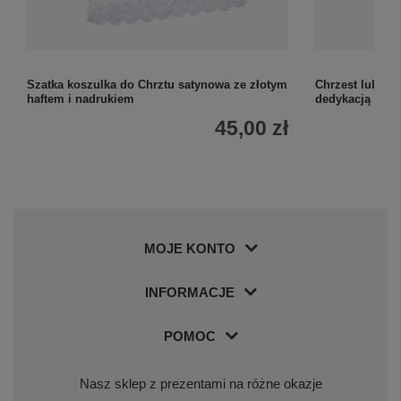
Szatka koszulka do Chrztu satynowa ze złotym
Chrzest lub Kom
haftem i nadrukiem
dedykacją na ta
45,00 zł
MOJE KONTO
INFORMACJE
POMOC
Nasz sklep z prezentami na różne okazje