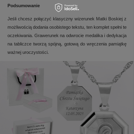
Podsumowanie
Jeśli chcesz połączyć klasyczny wizerunek Matki Boskiej z
możliwością dodania osobistego tekstu, ten komplet spełni te
oczekiwania. Grawerunek na odwrocie medalika i dedykacja
na tabliczce tworzą spójną, gotową do wręczenia pamiątkę
ważnej uroczystości.
+
6
Zobacz więcej