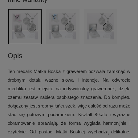
Opis
Ten medalik Matka Boska z grawerem pozwala zamknąć w
drobnym detalu ważne słowa i intencje. Na odwrocie
medalika jest miejsce na indywidualny grawerunek, dzięki
czemu zestaw nabiera osobistego znaczenia. Do kompletu
dołączony jest srebrny łańcuszek, więc całość od razu może
stać się gotowym podarunkiem. Kształt 8-kąta i wyraźne
obramowanie sprawiają, że forma wygląda harmonijnie i
czytelnie. Od postaci Matki Boskiej wychodzą delikatne,