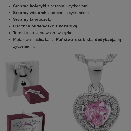
Srebrne kolczyki
z sercami i cyrkoniami.
Srebrny wisiorek
z sercami i cyrkoniami.
Srebrny łańcuszek
.
Ozdobne
pudełeczko z kokardką.
Torebka prezentowa ze wstążką.
Metalowa tabliczka z
Państwa osobistą dedykacją
np.
życzeniami.