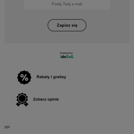
Zapisz się
PP