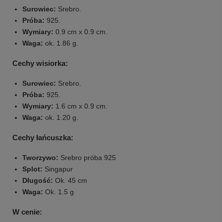
Surowiec:
Srebro.
Próba:
925.
Wymiary:
0.9 cm x 0.9 cm.
Waga:
ok. 1.86 g.
Cechy wisiorka:
Surowiec:
Srebro.
Próba:
925.
Wymiary:
1.6 cm x 0.9 cm.
Waga:
ok. 1.20 g.
Cechy łańcuszka:
Tworzywo:
Srebro próba 925
Splot:
Singapur
Długość:
Ok. 45 cm
Waga:
Ok. 1.5 g
W cenie: