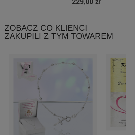
229,00 zł
ZOBACZ CO KLIENCI
ZAKUPILI Z TYM TOWAREM
+
8