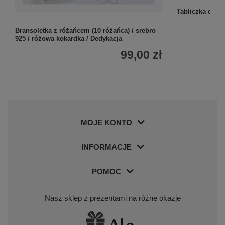
Zobacz więcej
Tabliczka do p
Bransoletka z różańcem (10 różańca) / srebro
925 / różowa kokardka / Dedykacja
99,00 zł
MOJE KONTO
INFORMACJE
POMOC
Nasz sklep z prezentami na różne okazje