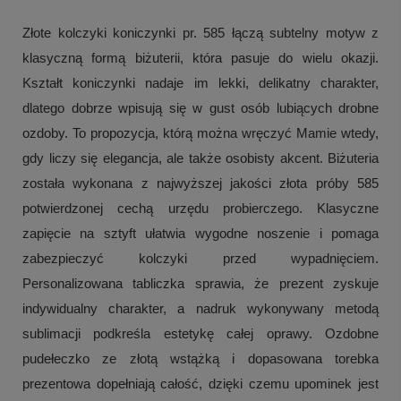
Złote kolczyki koniczynki pr. 585 łączą subtelny motyw z
klasyczną formą biżuterii, która pasuje do wielu okazji.
Kształt koniczynki nadaje im lekki, delikatny charakter,
dlatego dobrze wpisują się w gust osób lubiących drobne
ozdoby. To propozycja, którą można wręczyć Mamie wtedy,
gdy liczy się elegancja, ale także osobisty akcent. Biżuteria
została wykonana z najwyższej jakości złota próby 585
potwierdzonej cechą urzędu probierczego. Klasyczne
zapięcie na sztyft ułatwia wygodne noszenie i pomaga
zabezpieczyć kolczyki przed wypadnięciem.
Personalizowana tabliczka sprawia, że prezent zyskuje
indywidualny charakter, a nadruk wykonywany metodą
sublimacji podkreśla estetykę całej oprawy. Ozdobne
pudełeczko ze złotą wstążką i dopasowana torebka
prezentowa dopełniają całość, dzięki czemu upominek jest