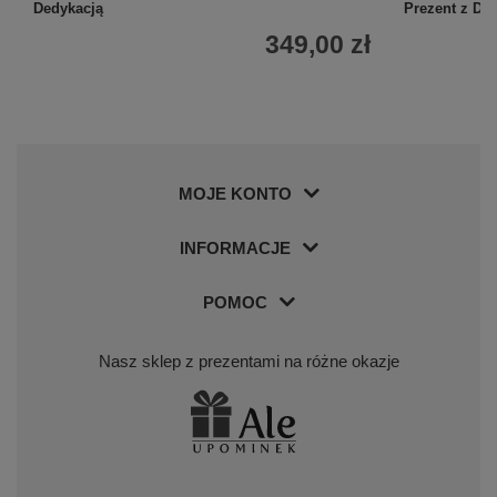
Dedykacją
Prezent z De
349,00 zł
MOJE KONTO
INFORMACJE
POMOC
Nasz sklep z prezentami na różne okazje