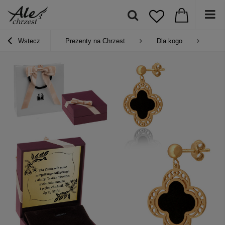
Wstecz
Prezenty na Chrzest
Dla kogo
Pre