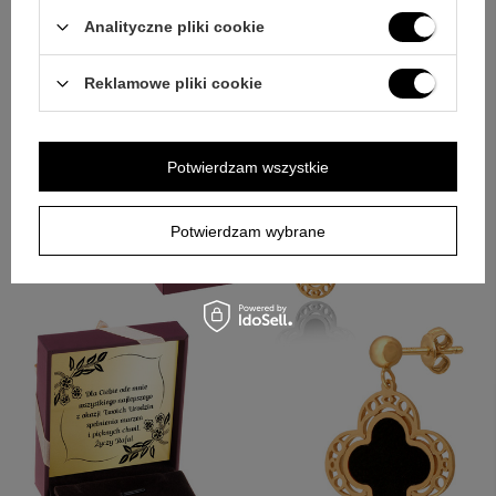
kompletna oprawa prezentowa sprawiają, że prezent jest
Analityczne pliki cookie
estetyczny i gotowy do wręczenia od razu po otrzymaniu. To
przemyślana propozycja dla Mamy i dla każdej kobiety, która
Reklamowe pliki cookie
ceni delikatne złote dodatki.
Potwierdzam wszystkie
Potwierdzam wybrane