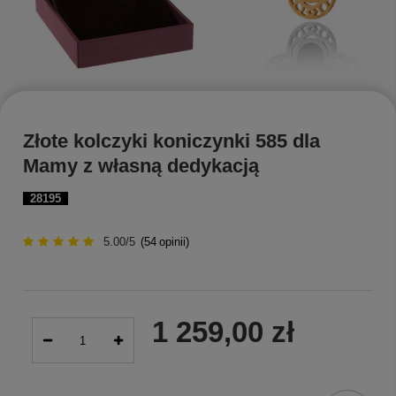
Złote kolczyki koniczynki 585 dla
Mamy z własną dedykacją
28195
5.00/5
(
54
opinii)
1 259,00 zł