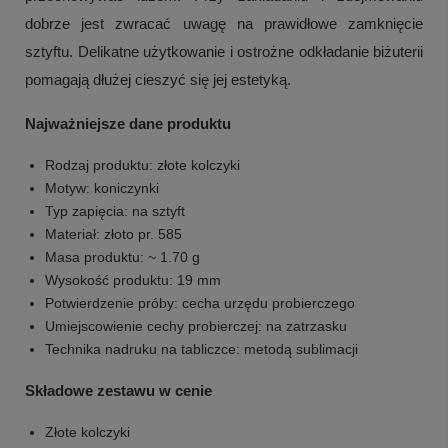
dobrze jest zwracać uwagę na prawidłowe zamknięcie
sztyftu. Delikatne użytkowanie i ostrożne odkładanie biżuterii
pomagają dłużej cieszyć się jej estetyką.
Najważniejsze dane produktu
Rodzaj produktu: złote kolczyki
Motyw: koniczynki
Typ zapięcia: na sztyft
Materiał: złoto pr. 585
Masa produktu: ~ 1.70 g
Wysokość produktu: 19 mm
Potwierdzenie próby: cecha urzędu probierczego
Umiejscowienie cechy probierczej: na zatrzasku
Technika nadruku na tabliczce: metodą sublimacji
Składowe zestawu w cenie
Złote kolczyki