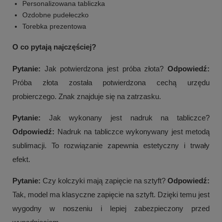
Personalizowana tabliczka
Ozdobne pudełeczko
Torebka prezentowa
O co pytają najczęściej?
Pytanie:
Jak potwierdzona jest próba złota?
Odpowiedź:
Próba złota została potwierdzona cechą urzędu
probierczego. Znak znajduje się na zatrzasku.
Pytanie:
Jak wykonany jest nadruk na tabliczce?
Odpowiedź:
Nadruk na tabliczce wykonywany jest metodą
sublimacji. To rozwiązanie zapewnia estetyczny i trwały
efekt.
+
4
Pytanie:
Czy kolczyki mają zapięcie na sztyft?
Odpowiedź:
Zobacz więcej
Tak, model ma klasyczne zapięcie na sztyft. Dzięki temu jest
wygodny w noszeniu i lepiej zabezpieczony przed