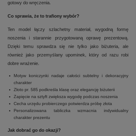
gotowy do wręczenia.
Co sprawia, że to trafiony wybór?
Ten model łączy szlachetny materiał, wygodną formę
noszenia i starannie przygotowaną oprawę prezentową.
Dzięki temu sprawdza się nie tylko jako biżuteria, ale
również jako przemyślany upominek, który od razu robi
dobre wrażenie.
Motyw koniczynki nadaje całości subtelny i dekoracyjny
charakter
Złoto pr. 585 podkreśla klasę oraz elegancję biżuterii
Zapięcie na sztyft zwiększa wygodę podczas noszenia
Cecha urzędu probierczego potwierdza próbę złota
Personalizowana tabliczka wzmacnia indywidualny
charakter prezentu
Jak dobrać go do okazji?