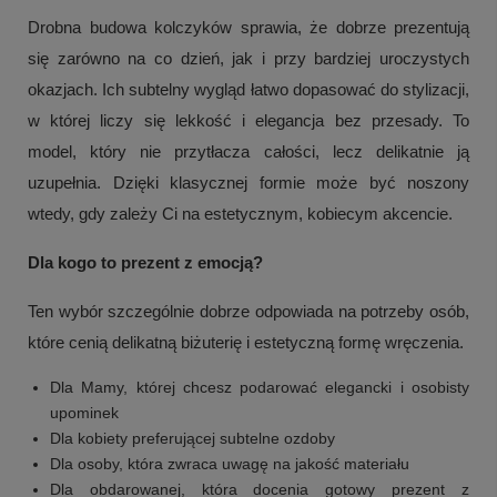
Drobna budowa kolczyków sprawia, że dobrze prezentują
się zarówno na co dzień, jak i przy bardziej uroczystych
okazjach. Ich subtelny wygląd łatwo dopasować do stylizacji,
w której liczy się lekkość i elegancja bez przesady. To
model, który nie przytłacza całości, lecz delikatnie ją
uzupełnia. Dzięki klasycznej formie może być noszony
wtedy, gdy zależy Ci na estetycznym, kobiecym akcencie.
Dla kogo to prezent z emocją?
Ten wybór szczególnie dobrze odpowiada na potrzeby osób,
które cenią delikatną biżuterię i estetyczną formę wręczenia.
Dla Mamy, której chcesz podarować elegancki i osobisty
upominek
Dla kobiety preferującej subtelne ozdoby
Dla osoby, która zwraca uwagę na jakość materiału
Dla obdarowanej, która docenia gotowy prezent z