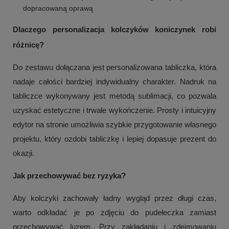
dopracowaną oprawą
Dlaczego personalizacja kolczyków koniczynek robi
różnicę?
Do zestawu dołączana jest personalizowana tabliczka, która
nadaje całości bardziej indywidualny charakter. Nadruk na
tabliczce wykonywany jest metodą sublimacji, co pozwala
uzyskać estetyczne i trwałe wykończenie. Prosty i intuicyjny
edytor na stronie umożliwia szybkie przygotowanie własnego
projektu, który ozdobi tabliczkę i lepiej dopasuje prezent do
okazji.
Jak przechowywać bez ryzyka?
Aby kolczyki zachowały ładny wygląd przez długi czas,
warto odkładać je po zdjęciu do pudełeczka zamiast
przechowywać luzem. Przy zakładaniu i zdejmowaniu