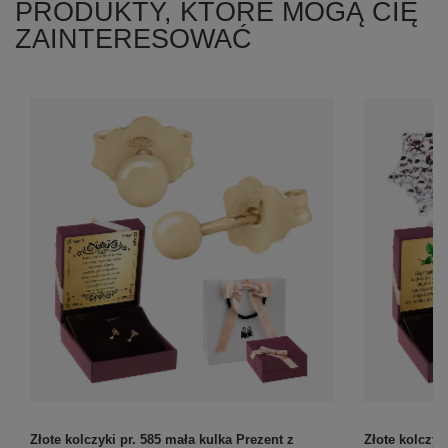
PRODUKTY, KTÓRE MOGĄ CIĘ
ZAINTERESOWAĆ
Złote kolczyki pr. 585 mała kulka Prezent z
Złote kolczyk