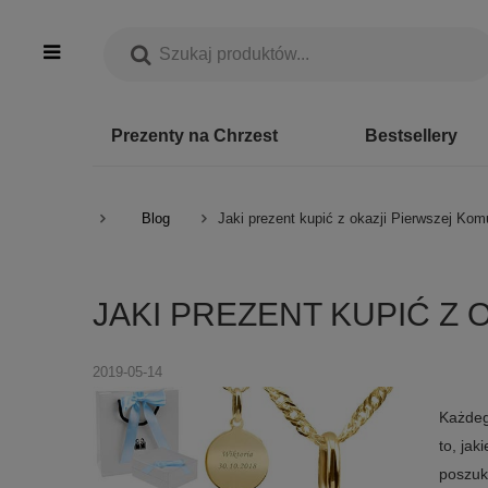
Prezenty na Chrzest
Bestsellery
Blog
Jaki prezent kupić z okazji Pierwszej Kom
JAKI PREZENT KUPIĆ Z 
2019-05-14
Każdego
to, ja
poszuk