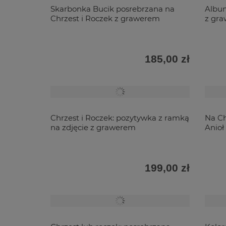
Skarbonka Bucik posrebrzana na
Album
Chrzest i Roczek z grawerem
z gra
185,00 zł
Chrzest i Roczek: pozytywka z ramką
Na Ch
na zdjęcie z grawerem
Anioł
199,00 zł