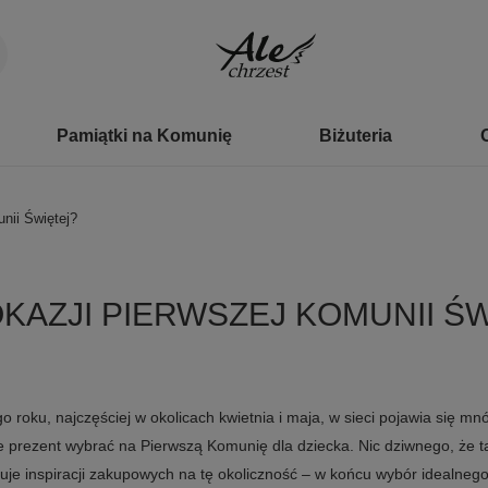
Pamiątki na Komunię
Biżuteria
unii Świętej?
OKAZJI PIERWSZEJ KOMUNII Ś
 roku, najczęściej w okolicach kwietnia i maja, w sieci pojawia się m
kie prezent wybrać na Pierwszą Komunię dla dziecka. Nic dziwnego, że t
uje inspiracji zakupowych na tę okoliczność – w końcu wybór idealne