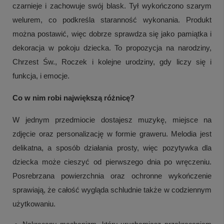
czarnieje i zachowuje swój blask. Tył wykończono szarym
welurem, co podkreśla staranność wykonania. Produkt
można postawić, więc dobrze sprawdza się jako pamiątka i
dekoracja w pokoju dziecka. To propozycja na narodziny,
Chrzest Św., Roczek i kolejne urodziny, gdy liczy się i
funkcja, i emocje.
Co w nim robi największą różnicę?
W jednym przedmiocie dostajesz muzykę, miejsce na
zdjęcie oraz personalizację w formie graweru. Melodia jest
delikatna, a sposób działania prosty, więc pozytywka dla
dziecka może cieszyć od pierwszego dnia po wręczeniu.
Posrebrzana powierzchnia oraz ochronne wykończenie
sprawiają, że całość wygląda schludnie także w codziennym
użytkowaniu.
Nakręcany mechanizm, który uruchamiasz przekręceniem