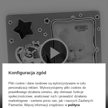
Konfiguracja zgód
Pliki cookie i dane osobowe są wykorzystywane w celu
personalizacji reklam. Wykorzystujemy pliki cookies do
prawidłowego działania serwisu, aby oferować funkcje
społecznościowe, analizować ruch i prowadzić działania
marketingowe - zarówno przez nas, jak i naszych Zaufanych
Partnerów. Więcej informacji znajdziesz w
polityce