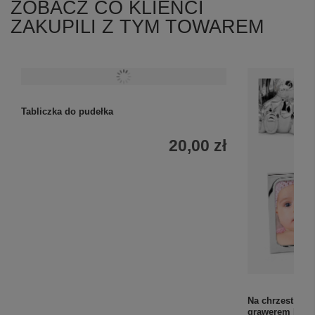
ZOBACZ CO KLIENCI
ZAKUPILI Z TYM TOWAREM
Tabliczka do pudełka
Na chrzest Pod
20,00 zł
grawerem lase