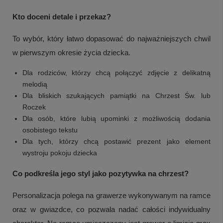
Kto doceni detale i przekaz?
To wybór, który łatwo dopasować do najważniejszych chwil
w pierwszym okresie życia dziecka.
Dla rodziców, którzy chcą połączyć zdjęcie z delikatną
melodią
Dla bliskich szukających pamiątki na Chrzest Św. lub
Roczek
Dla osób, które lubią upominki z możliwością dodania
osobistego tekstu
Dla tych, którzy chcą postawić prezent jako element
wystroju pokoju dziecka
Co podkreśla jego styl jako pozytywka na chrzest?
Personalizacja polega na grawerze wykonywanym na ramce
oraz w gwiazdce, co pozwala nadać całości indywidualny