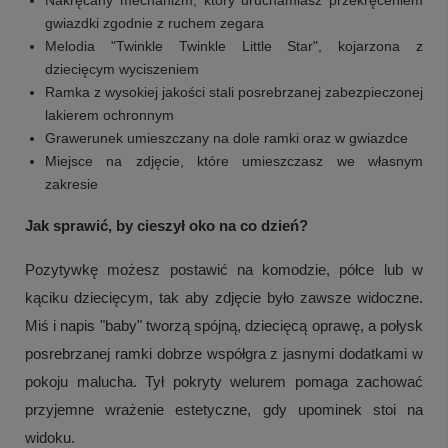
gwiazdki zgodnie z ruchem zegara
Melodia "Twinkle Twinkle Little Star", kojarzona z
dziecięcym wyciszeniem
Ramka z wysokiej jakości stali posrebrzanej zabezpieczonej
lakierem ochronnym
Grawerunek umieszczany na dole ramki oraz w gwiazdce
Miejsce na zdjęcie, które umieszczasz we własnym
zakresie
Jak sprawić, by cieszył oko na co dzień?
Pozytywkę możesz postawić na komodzie, półce lub w
kąciku dziecięcym, tak aby zdjęcie było zawsze widoczne.
Miś i napis "baby" tworzą spójną, dziecięcą oprawę, a połysk
posrebrzanej ramki dobrze współgra z jasnymi dodatkami w
pokoju malucha. Tył pokryty welurem pomaga zachować
przyjemne wrażenie estetyczne, gdy upominek stoi na
widoku.