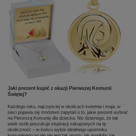
Jaki prezent kupić z okazji Pierwszej Komunii
Świętej?
Każdego roku, najczęściej w okolicach kwietnia i maja, w
sieci pojawia się mnóstwo zapytań o to, jakie prezent wybrać
na Pierwszą Komunię dla dziecka. Nic dziwnego, że tak
wiele osób poszukuje inspiracji zakupowych na tę
okoliczność – w końcu wybór idealnego upominku
komunijnego wcale nie jest tak prosty, jak mogłoby się