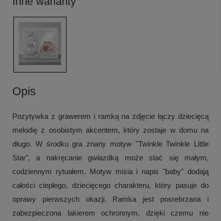
Inne warianty
Opis
Pozytywka z grawerem i ramką na zdjęcie łączy dziecięcą
melodię z osobistym akcentem, który zostaje w domu na
długo. W środku gra znany motyw "Twinkle Twinkle Little
Star", a nakręcanie gwiazdką może stać się małym,
codziennym rytuałem. Motyw misia i napis "baby" dodają
całości ciepłego, dziecięcego charakteru, który pasuje do
oprawy pierwszych okazji. Ramka jest posrebrzana i
zabezpieczona lakierem ochronnym, dzięki czemu nie