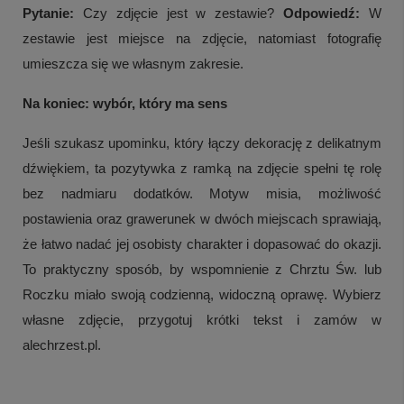
Pytanie:
Czy zdjęcie jest w zestawie?
Odpowiedź:
W
zestawie jest miejsce na zdjęcie, natomiast fotografię
umieszcza się we własnym zakresie.
Na koniec: wybór, który ma sens
Jeśli szukasz upominku, który łączy dekorację z delikatnym
dźwiękiem, ta pozytywka z ramką na zdjęcie spełni tę rolę
bez nadmiaru dodatków. Motyw misia, możliwość
postawienia oraz grawerunek w dwóch miejscach sprawiają,
że łatwo nadać jej osobisty charakter i dopasować do okazji.
To praktyczny sposób, by wspomnienie z Chrztu Św. lub
Roczku miało swoją codzienną, widoczną oprawę. Wybierz
własne zdjęcie, przygotuj krótki tekst i zamów w
alechrzest.pl.