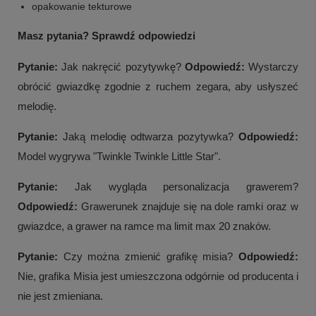
opakowanie tekturowe
Masz pytania? Sprawdź odpowiedzi
Pytanie:
Jak nakręcić pozytywkę?
Odpowiedź:
Wystarczy
obrócić gwiazdkę zgodnie z ruchem zegara, aby usłyszeć
melodię.
Pytanie:
Jaką melodię odtwarza pozytywka?
Odpowiedź:
Model wygrywa "Twinkle Twinkle Little Star".
Pytanie:
Jak wygląda personalizacja grawerem?
Odpowiedź:
Grawerunek znajduje się na dole ramki oraz w
gwiazdce, a grawer na ramce ma limit max 20 znaków.
Pytanie:
Czy można zmienić grafikę misia?
Odpowiedź:
Nie, grafika Misia jest umieszczona odgórnie od producenta i
nie jest zmieniana.