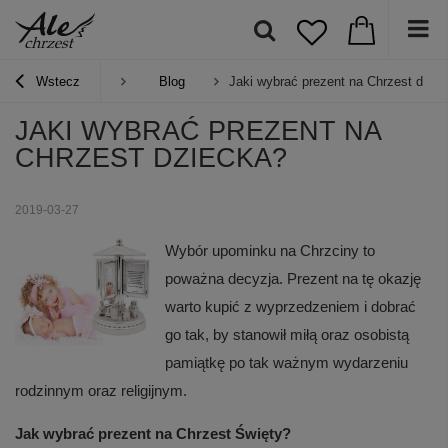
Wstecz
Blog
Jaki wybrać prezent na Chrzest dzie
JAKI WYBRAĆ PREZENT NA
CHRZEST DZIECKA?
2019-03-27
Wybór upominku na Chrzciny to
poważna decyzja. Prezent na tę okazję
warto kupić z wyprzedzeniem i dobrać
go tak, by stanowił miłą oraz osobistą
pamiątkę po tak ważnym wydarzeniu
rodzinnym oraz religijnym.
Jak wybrać prezent na Chrzest Święty?