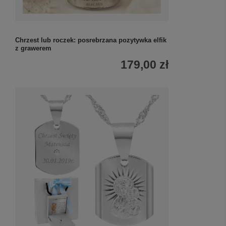
Chrzest lub roczek: posrebrzana pozytywka elfik
z grawerem
179,00 zł