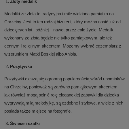
Złoty medalik
Medaliki ze złota to tradycyjna i mile widziana pamiątka na
Chrzciny. Jest to ten rodzaj biżuterii, który można nosić już od
dziecięcych lat i później – nawet przez całe życie. Medalik
wykonany ze złota będzie nie tylko pamiątkowym, ale też
cennym i religijnym akcentem. Możemy wybrać egzemplarz z
wizerunkiem Matki Boskiej albo Anioła.
Pozytywka
Pozytywki cieszą się ogromną popularnością wśród upominków
na Chrzciny, ponieważ są zarówno pamiątkowym akcentem,
jak również mogą pełnić rolę eleganckiej zabawki dla dziecka –
wygrywają miłą melodyjkę, są ozdobne i stylowe, a wiele z nich
posiada także miejsce na fotografie.
Świece i szatki