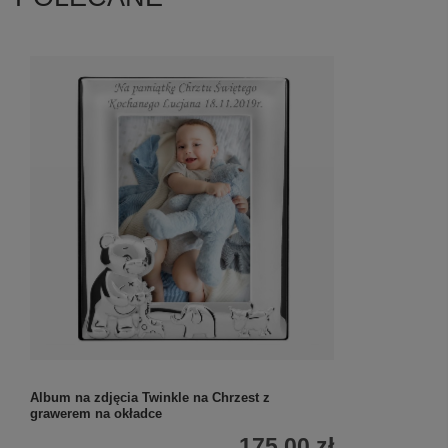
Album na zdjęcia Twinkle na Chrzest z
grawerem na okładce
175,00 zł