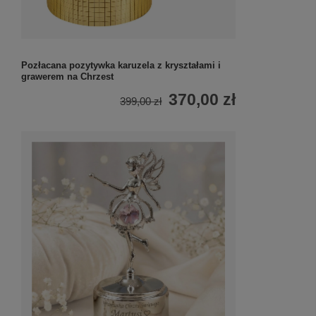
Pozłacana pozytywka karuzela z kryształami i
grawerem na Chrzest
370,00 zł
399,00 zł