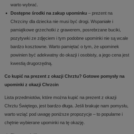
warto wybrać.
Dostępne środki na zakup upominku
– prezent na
Chrzciny dla dziecka nie musi być drogi. Wspaniałe i
pamiątkowe grzechotki z grawerem, posrebrzane buciki,
pozytywki ze zdjęciem i tym podobne upominki nie są wcale
bardzo kosztowne. Warto pamiętać o tym, że upominek
powinien być adekwatny do okazji i osobisty, a jego cena jest
kwestią drugorzędną.
Co kupić na prezent z okazji Chrztu? Gotowe pomysły na
upominki z okazji Chrzcin
Lista przedmiotów, które można kupić na prezent z okazji
Chrztu Świętego, jest bardzo długa. Jeśli brakuje nam pomysłu,
warto wziąć pod uwagę poniższe propozycje – to popularne i
chętnie wybierane upominki na tę okazję.