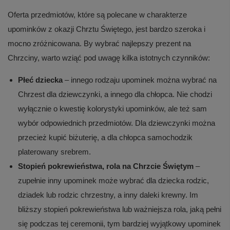
Oferta przedmiotów, które są polecane w charakterze
upominków z okazji Chrztu Świętego, jest bardzo szeroka i
mocno zróżnicowana. By wybrać najlepszy prezent na
Chrzciny, warto wziąć pod uwagę kilka istotnych czynników:
Płeć dziecka
– innego rodzaju upominek można wybrać na
Chrzest dla dziewczynki, a innego dla chłopca. Nie chodzi
wyłącznie o kwestię kolorystyki upominków, ale też sam
wybór odpowiednich przedmiotów. Dla dziewczynki można
przecież kupić biżuterię, a dla chłopca samochodzik
platerowany srebrem.
Stopień pokrewieństwa, rola na Chrzcie Świętym
–
zupełnie inny upominek może wybrać dla dziecka rodzic,
dziadek lub rodzic chrzestny, a inny daleki krewny. Im
bliższy stopień pokrewieństwa lub ważniejsza rola, jaką pełni
się podczas tej ceremonii, tym bardziej wyjątkowy upominek