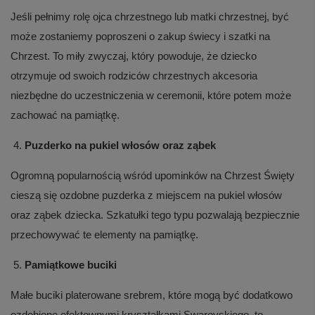
Jeśli pełnimy rolę ojca chrzestnego lub matki chrzestnej, być
może zostaniemy poproszeni o zakup świecy i szatki na
Chrzest. To miły zwyczaj, który powoduje, że dziecko
otrzymuje od swoich rodziców chrzestnych akcesoria
niezbędne do uczestniczenia w ceremonii, które potem może
zachować na pamiątkę.
Puzderko na pukiel włosów oraz ząbek
Ogromną popularnością wśród upominków na Chrzest Święty
cieszą się ozdobne puzderka z miejscem na pukiel włosów
oraz ząbek dziecka. Szkatułki tego typu pozwalają bezpiecznie
przechowywać te elementy na pamiątkę.
Pamiątkowe buciki
Małe buciki platerowane srebrem, które mogą być dodatkowo
ozdobione efektownymi kryształkami Swarovskiego, to