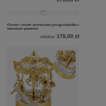
Chrzest i roczek: posrebrzany pociąg-szkatułka z
laserowym grawerem
175,00 zł
179,00 zł