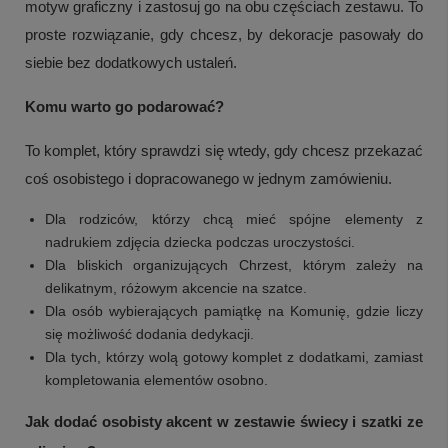
motyw graficzny i zastosuj go na obu częściach zestawu. To
proste rozwiązanie, gdy chcesz, by dekoracje pasowały do
siebie bez dodatkowych ustaleń.
Komu warto go podarować?
To komplet, który sprawdzi się wtedy, gdy chcesz przekazać
coś osobistego i dopracowanego w jednym zamówieniu.
Dla rodziców, którzy chcą mieć spójne elementy z
nadrukiem zdjęcia dziecka podczas uroczystości.
Dla bliskich organizujących Chrzest, którym zależy na
delikatnym, różowym akcencie na szatce.
Dla osób wybierających pamiątkę na Komunię, gdzie liczy
się możliwość dodania dedykacji.
Dla tych, którzy wolą gotowy komplet z dodatkami, zamiast
kompletowania elementów osobno.
Jak dodać osobisty akcent w zestawie świecy i szatki ze