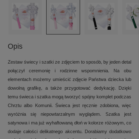
Opis
Zestaw świecy i szatki ze zdjęciem to sposób, by jeden detal
połączył ceremonię i rodzinne wspomnienia. Na obu
elementach możemy umieścić zdjęcie Państwa dziecka lub
dowolną grafikę, a także przygotować dedykację. Dzięki
temu świeca i szatka mogą tworzyć spójny komplet podczas
Chrztu albo Komunii. Świeca jest ręcznie zdobiona, więc
wyróżnia się niepowtarzalnym wyglądem. Szatka jest
satynowa i ma już wyhaftowaną dłoń w kolorze różowym, co
dodaje całości delikatnego akcentu. Dorabiamy dodatkowo