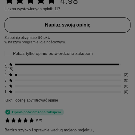
4.98
Liczba wystawionych opinii: 117
Napisz swoją opinię
Za opinię otrzymasz
50 pkt.
w naszym programie lojalnościowym.
Pokaż tylko opinie potwierdzone zakupem
5
115
4
2
3
0
2
0
1
0
Kliknij ocenę aby filtrować opinie
Opinia potwierdzona zakupem
5/5
Bardzo szybko i sprawnie według mojego projektu ,