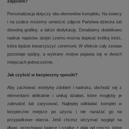
zdjęciem?
Personalizacja dotyczy obu elementów kompletu. Na świecy
i na szatce możemy umieścić zdjęcie Państwa dziecka lub
dowolną grafikę, a także dedykację. Dorabiamy dodatkowo
nadruk napisów, dzięki czemu można dopisać krótką treść,
która będzie towarzyszyć ceremonii. W efekcie cały zestaw
pozostaje spójny, a wybrany motyw pojawia się w dwóch
miejscach jednocześnie.
Jak czyścić w bezpieczny sposób?
Aby zachować estetykę zdobień i nadruku, obchodź się z
elementami delikatnie i unikaj działań, które mogłyby je
zabrudzić lub zarysować. Najlepiej odkładać komplet w
bezpieczne miejsce po użyciu i nie narażać go na
przypadkowe otarcia. Jeśli chcesz utrzymać wygląd na
długo, przechowuj świecę i szatkę z dala od rzeczy, które