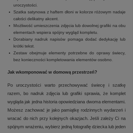
uroczystości.
Szatka satynowa z haftem dłoni w kolorze różowym nadaje
całości delikatny akcent.
Możliwość umieszczenia zdjęcia lub dowolnej grafiki na obu
elementach wspiera spójny wygląd kompletu.
Dorabiany nadruk napisów pomaga dodać dedykację lub
krótki tekst.
Zestaw obejmuje elementy potrzebne do oprawy świecy,
bez konieczności kompletowania elementów osobno.
Jak wkomponować w domową przestrzeń?
Po uroczystości warto przechowywać świecę i szatkę
razem, bo nadruk zdjęcia lub grafiki sprawia, że komplet
wygląda jak jedna historia opowiedziana dwoma elementami.
Możesz zachować je jako pamiątkę rodzinnych wydarzeń i
wracać do nich przy kolejnych okazjach. Jeśli zależy Ci na
spójnym wrażeniu, wybierz jedną fotografię dziecka lub jeden