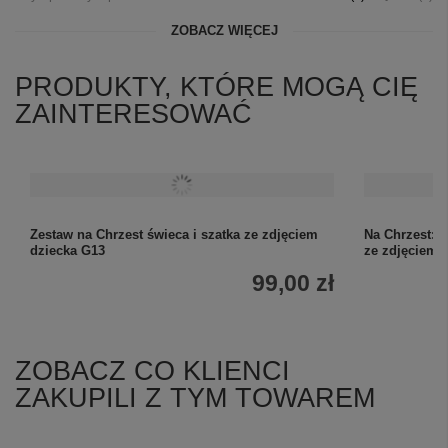
ZOBACZ WIĘCEJ
PRODUKTY, KTÓRE MOGĄ CIĘ
ZAINTERESOWAĆ
Zestaw na Chrzest świeca i szatka ze zdjęciem
Na Chrzest: 
dziecka G13
ze zdjęciem
99,00 zł
ZOBACZ CO KLIENCI
ZAKUPILI Z TYM TOWAREM