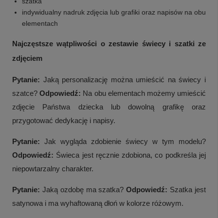
szatka
indywidualny nadruk zdjęcia lub grafiki oraz napisów na obu
elementach
Najczęstsze wątpliwości o zestawie świecy i szatki ze
zdjęciem
Pytanie:
Jaką personalizację można umieścić na świecy i
szatce?
Odpowiedź:
Na obu elementach możemy umieścić
zdjęcie Państwa dziecka lub dowolną grafikę oraz
przygotować dedykację i napisy.
Pytanie:
Jak wygląda zdobienie świecy w tym modelu?
Odpowiedź:
Świeca jest ręcznie zdobiona, co podkreśla jej
niepowtarzalny charakter.
Pytanie:
Jaką ozdobę ma szatka?
Odpowiedź:
Szatka jest
satynowa i ma wyhaftowaną dłoń w kolorze różowym.