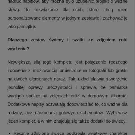
nadruk napisów, aby można było uzupełnić projekt o ważne
słowa. To rozwiązanie dla osób, które chcą mieć
personalizowane elementy w jednym zestawie i zachować je
jako pamiątkę.
Dlaczego zestaw świecy i szatki ze zdjęciem robi
wrażenie?
Największą siłą tego kompletu jest połączenie ręcznego
zdobienia z możliwością umieszczenia fotografii lub grafiki
na dwóch elementach naraz. Taki układ ułatwia stworzenie
jednolitej oprawy uroczystości i sprawia, że pamiątka
wygląda spójnie na zdjęciach oraz w domowym albumie.
Dodatkowe napisy pozwalają dopowiedzieć to, co ważne dla
rodziny, bez narzucania gotowych schematów. Wybierasz
jeden komplet, a w nim znajdują się także dodatki do świecy.
Ręcznie zdobiona świeca podkreśla wyjątkowy charakter