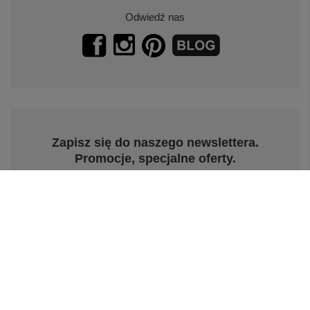
Odwiedź nas
Zapisz się do naszego newslettera.
Promocje, specjalne oferty.
Zapisz się