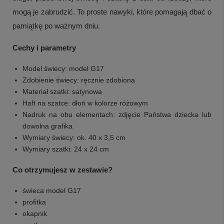
mogą je zabrudzić. To proste nawyki, które pomagają dbać o
pamiątkę po ważnym dniu.
Cechy i parametry
Model świecy: model G17
Zdobienie świecy: ręcznie zdobiona
Materiał szatki: satynowa
Haft na szatce: dłoń w kolorze różowym
Nadruk na obu elementach: zdjęcie Państwa dziecka lub
dowolna grafika
Wymiary świecy: ok. 40 x 3,5 cm
Wymiary szatki: 24 x 24 cm
Co otrzymujesz w zestawie?
świeca model G17
profitka
okapnik