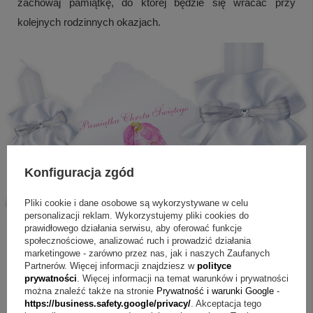
zachowaj pamiątkę, do której będzie się wracać przy
kolejnych rodzinnych okazjach.
Konfiguracja zgód
Pliki cookie i dane osobowe są wykorzystywane w celu
personalizacji reklam. Wykorzystujemy pliki cookies do
prawidłowego działania serwisu, aby oferować funkcje
społecznościowe, analizować ruch i prowadzić działania
marketingowe - zarówno przez nas, jak i naszych Zaufanych
Partnerów. Więcej informacji znajdziesz w
polityce
prywatności
. Więcej informacji na temat warunków i prywatności
można znaleźć także na stronie
Prywatność i warunki Google
-
https://business.safety.google/privacy/
. Akceptacja tego