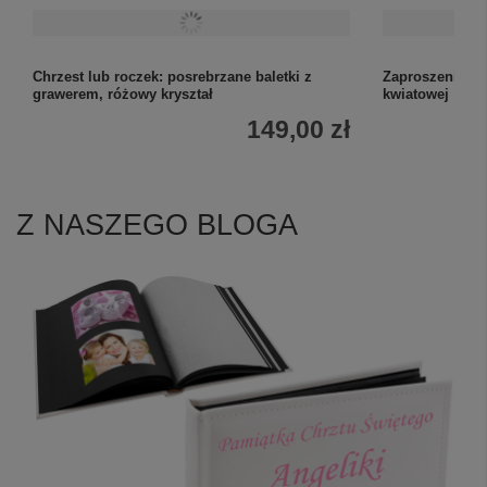
Chrzest lub roczek: posrebrzane baletki z
Zaproszenie na 
grawerem, różowy kryształ
kwiatowej
149,00 zł
Z NASZEGO BLOGA