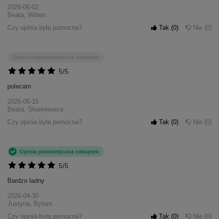
2026-06-02
Beata, Witten
Czy opinia była pomocna?
Tak
0
Nie
0
Opinia niepotwierdzona zakupem
5/5
polecam
2026-05-15
Beata, Skierniewice
Czy opinia była pomocna?
Tak
0
Nie
0
Opinia potwierdzona zakupem
5/5
Bardzo ladny
2026-04-30
Justyna, Bytom
Czy opinia była pomocna?
Tak
0
Nie
0