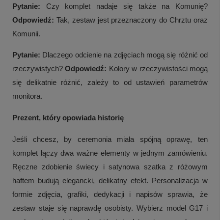
Pytanie:
Czy komplet nadaje się także na Komunię?
Odpowiedź:
Tak, zestaw jest przeznaczony do Chrztu oraz
Komunii.
Pytanie:
Dlaczego odcienie na zdjęciach mogą się różnić od
rzeczywistych?
Odpowiedź:
Kolory w rzeczywistości mogą
się delikatnie różnić, zależy to od ustawień parametrów
monitora.
Prezent, który opowiada historię
Jeśli chcesz, by ceremonia miała spójną oprawę, ten
komplet łączy dwa ważne elementy w jednym zamówieniu.
Ręczne zdobienie świecy i satynowa szatka z różowym
haftem budują elegancki, delikatny efekt. Personalizacja w
formie zdjęcia, grafiki, dedykacji i napisów sprawia, że
zestaw staje się naprawdę osobisty. Wybierz model G17 i