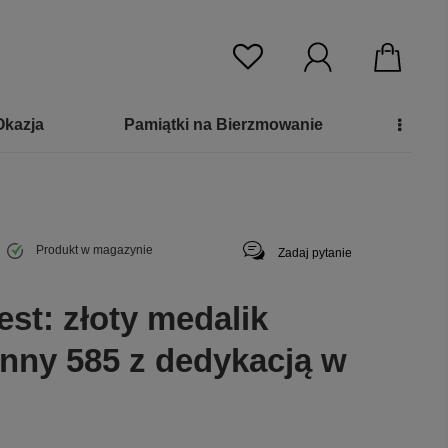
Okazja
Pamiątki na Bierzmowanie
Produkt w magazynie
Zadaj pytanie
st: złoty medalik
nny 585 z dedykacją w