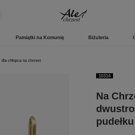
Pamiątki na Komunię
Biżuteria
 dla chłopca na chrzest
10314
Na Chrze
dwustro
pudełku