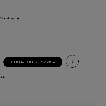
/5
(
64
opinii)
DODAJ DO KOSZYKA
asz: