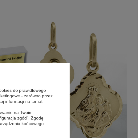
cookies do prawidłowego
arketingowe - zarówno przez
cej informacji na temat
sywanie na Twoim
figuracja zgód”. Zgodę
 urządzenia końcowego.