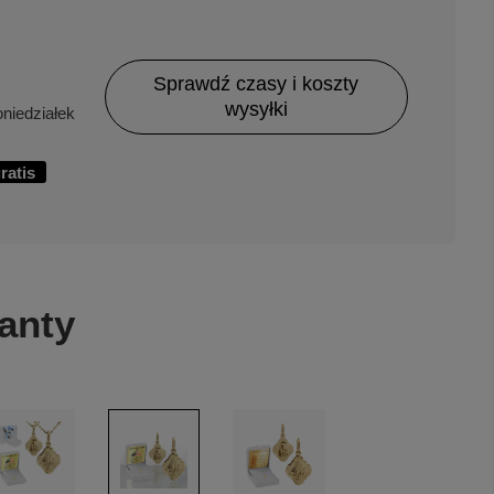
Sprawdź czasy i koszty
wysyłki
niedziałek
ratis
anty