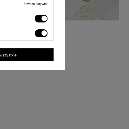
Zawsze aktywne
wszystkie