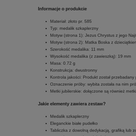
Informacje o produkcie
Materiał: złoto pr. 585
Typ: medalik szkaplerzny
Motyw (strona 1): Jezus Chrystus z jego Na
Motyw (strona 2): Matka Boska z dzieciątki
Szerokość medalika: 11 mm
Wysokość medalika (z zawieszką): 19 mm
Masa: 0.72 g
Konstrukcja: dwustronny
Kontrola jakości: Produkt został przebadany
Oznaczenie próby: wybita została na nim pró
Metki jubilerskie: dołączone są również metki
Jakie elementy zawiera zestaw?
Medalik szkaplerzny
Eleganckie białe pudełko
Tabliczka z dowolną dedykacją, grafiką lub 