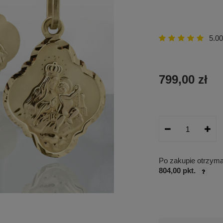
5.00
799,00 zł
Po zakupie otrzym
804,00 pkt.