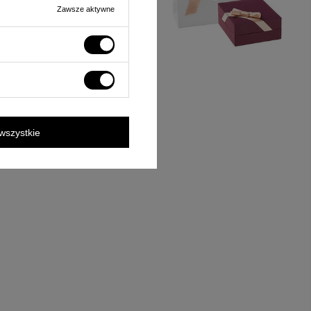
Zawsze aktywne
wszystkie