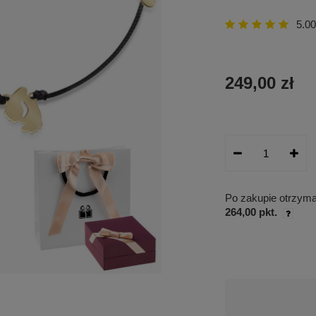
5.00
249,00 zł
Po zakupie otrzym
264,00 pkt.