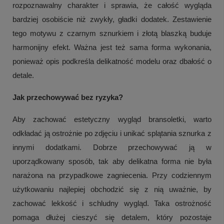
rozpoznawalny charakter i sprawia, że całość wygląda
bardziej osobiście niż zwykły, gładki dodatek. Zestawienie
tego motywu z czarnym sznurkiem i złotą blaszką buduje
harmonijny efekt. Ważna jest też sama forma wykonania,
ponieważ opis podkreśla delikatność modelu oraz dbałość o
detale.
Jak przechowywać bez ryzyka?
Aby zachować estetyczny wygląd bransoletki, warto
odkładać ją ostrożnie po zdjęciu i unikać splątania sznurka z
innymi dodatkami. Dobrze przechowywać ją w
uporządkowany sposób, tak aby delikatna forma nie była
narażona na przypadkowe zagniecenia. Przy codziennym
użytkowaniu najlepiej obchodzić się z nią uważnie, by
zachować lekkość i schludny wygląd. Taka ostrożność
pomaga dłużej cieszyć się detalem, który pozostaje