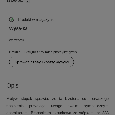
219,00 pkt.
Produkt w magazynie
Wysyłka
we wtorek
Brakuje Ci
250,00 zł
by mieć przesyłkę gratis
Sprawdź czasy i koszty wysyłki
Opis
Motyw stópek sprawia, że ta biżuteria od pierwszego
spojrzenia przyciąga uwagę swoim symbolicznym
charakterem. Bransoletka sznurkowa ze stópkami pr. 333