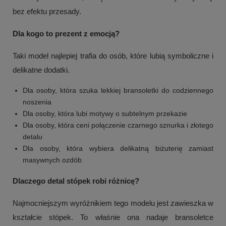
bez efektu przesady.
Dla kogo to prezent z emocją?
Taki model najlepiej trafia do osób, które lubią symboliczne i
delikatne dodatki.
Dla osoby, która szuka lekkiej bransoletki do codziennego
noszenia
Dla osoby, która lubi motywy o subtelnym przekazie
Dla osoby, która ceni połączenie czarnego sznurka i złotego
detalu
Dla osoby, która wybiera delikatną biżuterię zamiast
masywnych ozdób
Dlaczego detal stópek robi różnicę?
Najmocniejszym wyróżnikiem tego modelu jest zawieszka w
kształcie stópek. To właśnie ona nadaje bransoletce