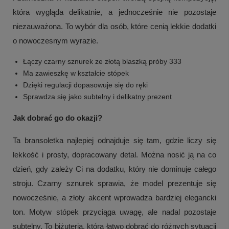
która wygląda delikatnie, a jednocześnie nie pozostaje
niezauważona. To wybór dla osób, które cenią lekkie dodatki
o nowoczesnym wyrazie.
Łączy czarny sznurek ze złotą blaszką próby 333
Ma zawieszkę w kształcie stópek
Dzięki regulacji dopasowuje się do ręki
Sprawdza się jako subtelny i delikatny prezent
Jak dobrać go do okazji?
Ta bransoletka najlepiej odnajduje się tam, gdzie liczy się
lekkość i prosty, dopracowany detal. Można nosić ją na co
dzień, gdy zależy Ci na dodatku, który nie dominuje całego
stroju. Czarny sznurek sprawia, że model prezentuje się
nowocześnie, a złoty akcent wprowadza bardziej elegancki
ton. Motyw stópek przyciąga uwagę, ale nadal pozostaje
subtelny. To biżuteria, którą łatwo dobrać do różnych sytuacji