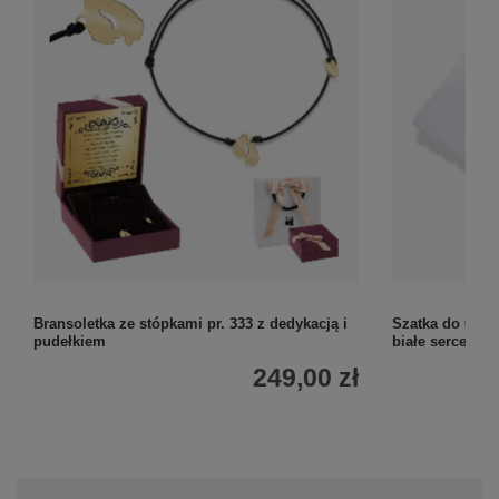
Bransoletka ze stópkami pr. 333 z dedykacją i
Szatka do Chrz
pudełkiem
białe serce
249,00 zł