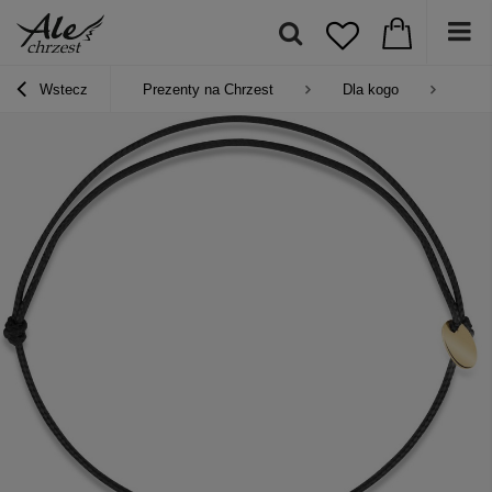
Wstecz
Prezenty na Chrzest
Dla kogo
Pre