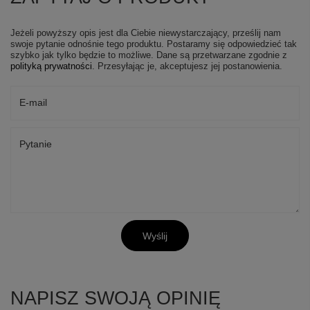
Jeżeli powyższy opis jest dla Ciebie niewystarczający, prześlij nam
swoje pytanie odnośnie tego produktu. Postaramy się odpowiedzieć tak
szybko jak tylko będzie to możliwe.
Dane są przetwarzane zgodnie z
polityką prywatności
. Przesyłając je, akceptujesz jej postanowienia.
E-mail
Pytanie
Wyślij
NAPISZ SWOJĄ OPINIĘ