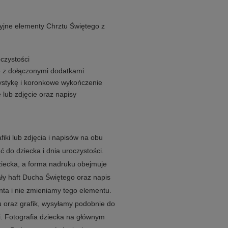
cyjne elementy Chrztu Świętego z
oczystości
e z dołączonymi dodatkami
rystykę i koronkowe wykończenie
 lub zdjęcie oraz napisy
iki lub zdjęcia i napisów na obu
do dziecka i dnia uroczystości.
ziecka, a forma nadruku obejmuje
ały haft Ducha Świętego oraz napis
nta i nie zmieniamy tego elementu.
u oraz grafik, wysyłamy podobnie do
i. Fotografia dziecka na głównym