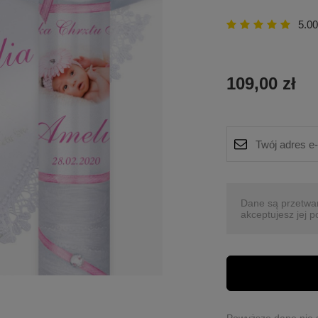
5.00
109,00 zł
Dane są przetwa
akceptujesz jej p