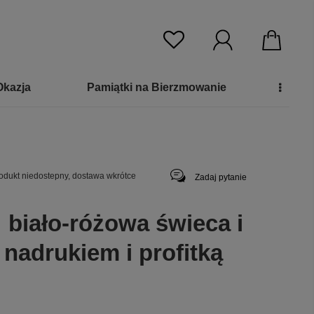
Okazja
Pamiątki na Bierzmowanie
odukt niedostepny, dostawa wkrótce
Zadaj pytanie
 biało-różowa świeca i
 nadrukiem i profitką