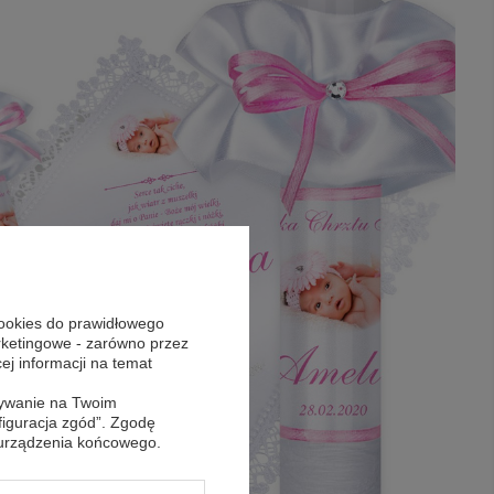
cookies do prawidłowego
arketingowe - zarówno przez
cej informacji na temat
sywanie na Twoim
figuracja zgód”. Zgodę
 urządzenia końcowego.