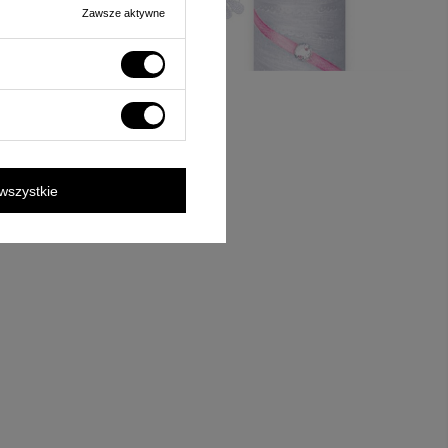
Zawsze aktywne
wszystkie