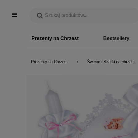
Prezenty na Chrzest
Bestsellery
Prezenty na Chrzest
Świece i Szatki na chrzest