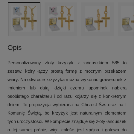
Opis
Personalizowany złoty krzyżyk z łańcuszkiem 585 to
zestaw, który łączy prostą formę z mocnym przekazem
wiary. Na odwrocie krzyżyka można wykonać grawerunek z
imieniem lub datą, dzięki czemu upominek nabiera
osobistego charakteru i od razu kojarzy się z konkretnym
dniem. To propozycja wybierana na Chrzest Św. oraz na I
Komunię Świętą, bo krzyżyk jest naturalnym elementem
tych uroczystości. W komplecie znajduje się złoty łańcuszek
o tej samej próbie, więc całość jest spójna i gotowa do