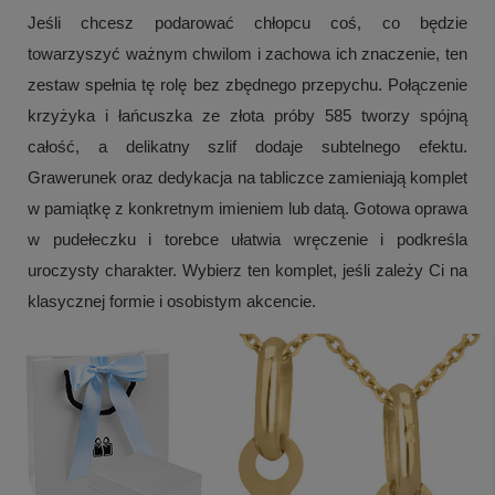
Jeśli chcesz podarować chłopcu coś, co będzie
towarzyszyć ważnym chwilom i zachowa ich znaczenie, ten
zestaw spełnia tę rolę bez zbędnego przepychu. Połączenie
krzyżyka i łańcuszka ze złota próby 585 tworzy spójną
całość, a delikatny szlif dodaje subtelnego efektu.
Grawerunek oraz dedykacja na tabliczce zamieniają komplet
w pamiątkę z konkretnym imieniem lub datą. Gotowa oprawa
w pudełeczku i torebce ułatwia wręczenie i podkreśla
uroczysty charakter. Wybierz ten komplet, jeśli zależy Ci na
klasycznej formie i osobistym akcencie.