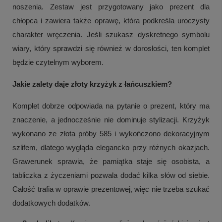
noszenia. Zestaw jest przygotowany jako prezent dla
chłopca i zawiera także oprawę, która podkreśla uroczysty
charakter wręczenia. Jeśli szukasz dyskretnego symbolu
wiary, który sprawdzi się również w dorosłości, ten komplet
będzie czytelnym wyborem.
Jakie zalety daje złoty krzyżyk z łańcuszkiem?
Komplet dobrze odpowiada na pytanie o prezent, który ma
znaczenie, a jednocześnie nie dominuje stylizacji. Krzyżyk
wykonano ze złota próby 585 i wykończono dekoracyjnym
szlifem, dlatego wygląda elegancko przy różnych okazjach.
Grawerunek sprawia, że pamiątka staje się osobista, a
tabliczka z życzeniami pozwala dodać kilka słów od siebie.
Całość trafia w oprawie prezentowej, więc nie trzeba szukać
dodatkowych dodatków.