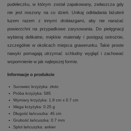
pudełeczku, w którym został zapakowany, zwłaszcza gdy
nie jest noszony na co dzień. Unikaj odkładania biżuterii
luzem razem z innymi drobiazgami, aby nie narażać
powierzchni na przypadkowe zarysowania. Do pielęgnacji
wybieraj delikatne, miękkie materiały i postępuj ostrożnie,
szczególnie w okolicach miejsca grawerunku. Takie proste
nawyki pomagają utrzymać schludny wygląd i zachować
wspomnienie w jak najlepszej formie.
Informacje o produkcie
Surowiec krzyżyka: złoto
Próba krzyżyka: 585
Wymiary krzyżyka: 1.8 cm x 0.7 cm
Waga krzyżyka: 0.25 g
Długość łańcuszka: 45 cm
Grubość łańcuszka: 0.7 mm
Splot łańcuszka: ankier