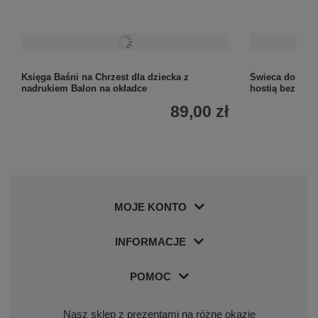
Księga Baśni na Chrzest dla dziecka z
Świeca do I Kom
nadrukiem Balon na okładce
hostią bez pers
89,00 zł
MOJE KONTO
INFORMACJE
POMOC
Nasz sklep z prezentami na różne okazje