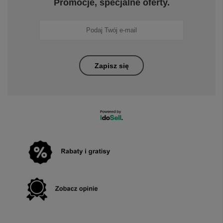
Promocje, specjalne oferty.
Zapisz się