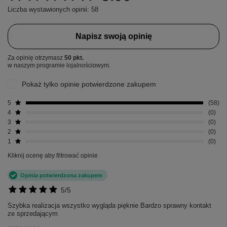
Liczba wystawionych opinii: 58
Napisz swoją opinię
Za opinię otrzymasz
50 pkt.
w naszym programie lojalnościowym.
Pokaż tylko opinie potwierdzone zakupem
5
58
4
0
3
0
2
0
1
0
Kliknij ocenę aby filtrować opinie
Opinia potwierdzona zakupem
5/5
Szybka realizacja wszystko wygląda pięknie Bardzo sprawny kontakt
ze sprzedającym