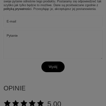
swoje pytanie odnośnie tego produktu. Postaramy się odpowiedzieć tak
szybko jak tylko będzie to możliwe.
Dane są przetwarzane zgodnie z
polityką prywatności
. Przesyłając je, akceptujesz jej postanowienia.
E-mail
Pytanie
Wyślij
OPINIE
5.00