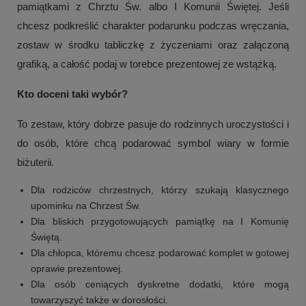
pamiątkami z Chrztu Św. albo I Komunii Świętej. Jeśli
chcesz podkreślić charakter podarunku podczas wręczania,
zostaw w środku tabliczkę z życzeniami oraz załączoną
grafiką, a całość podaj w torebce prezentowej ze wstążką.
Kto doceni taki wybór?
To zestaw, który dobrze pasuje do rodzinnych uroczystości i
do osób, które chcą podarować symbol wiary w formie
biżuterii.
Dla rodziców chrzestnych, którzy szukają klasycznego
upominku na Chrzest Św.
Dla bliskich przygotowujących pamiątkę na I Komunię
Świętą.
Dla chłopca, któremu chcesz podarować komplet w gotowej
oprawie prezentowej.
Dla osób ceniących dyskretne dodatki, które mogą
towarzyszyć także w dorosłości.