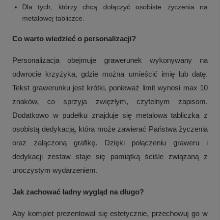
Dla tych, którzy chcą dołączyć osobiste życzenia na
metalowej tabliczce.
Co warto wiedzieć o personalizacji?
Personalizacja obejmuje grawerunek wykonywany na
odwrocie krzyżyka, gdzie można umieścić imię lub datę.
Tekst grawerunku jest krótki, ponieważ limit wynosi max 10
znaków, co sprzyja zwięzłym, czytelnym zapisom.
Dodatkowo w pudełku znajduje się metalowa tabliczka z
osobistą dedykacją, która może zawierać Państwa życzenia
oraz załączoną grafikę. Dzięki połączeniu graweru i
dedykacji zestaw staje się pamiątką ściśle związaną z
uroczystym wydarzeniem.
Jak zachować ładny wygląd na długo?
Aby komplet prezentował się estetycznie, przechowuj go w