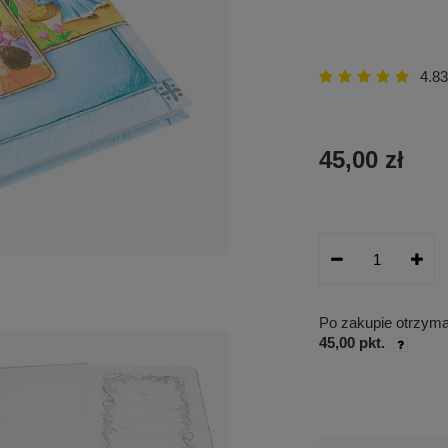
4.83
45,00 zł
Po zakupie otrzym
45,00 pkt.