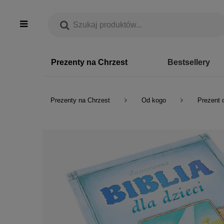
Prezenty na Chrzest
Bestsellery
Prezenty na Chrzest
Od kogo
Prezent 