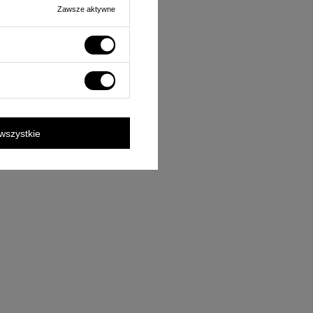
Zawsze aktywne
wszystkie