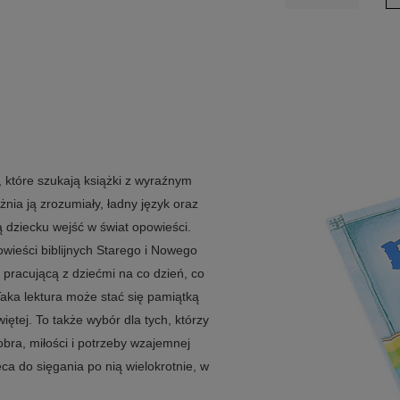
b, które szukają książki z wyraźnym
ia ją zrozumiały, ładny język oraz
ą dziecku wejść w świat opowieści.
owieści biblijnych Starego i Nowego
 pracującą z dziećmi na co dzień, co
aka lektura może stać się pamiątką
ętej. To także wybór dla tych, którzy
bra, miłości i potrzeby wzajemnej
ca do sięgania po nią wielokrotnie, w