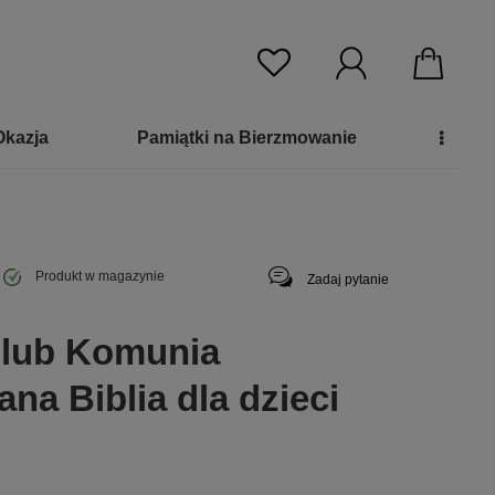
Okazja
Pamiątki na Bierzmowanie
Produkt w magazynie
Zadaj pytanie
 lub Komunia
ana Biblia dla dzieci