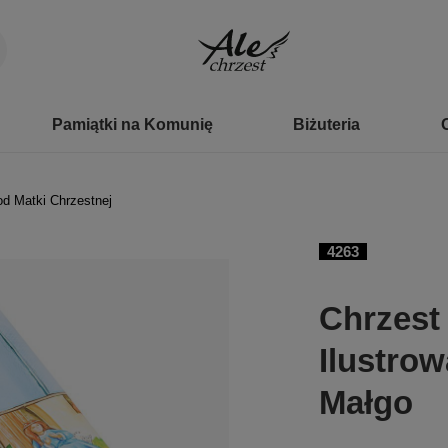
Pamiątki na Komunię
Biżuteria
od Matki Chrzestnej
4263
Chrzest
Ilustrow
Małgo