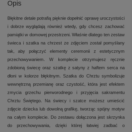
Opis
Błękitne detale potrafią pięknie dopełnić oprawę uroczystości
i dobrze wyglądają również wtedy, gdy chcesz zachować
pamiątki w domowej przestrzeni. Właśnie dlatego ten zestaw
świeca i szatka na chrzest ze zdjęciem został pomyślany
tak, aby połączyć elementy ceremonii z estetycznym
przechowywaniem. W komplecie otrzymujesz ręcznie
zdobioną świecę oraz szatkę z satyny z haftem serca na
dłoni w kolorze błękitnym. Szatka do Chrztu symbolizuje
wewnętrzną przemianę oraz czystość, która jest efektem
zmycia grzechu pierworodnego i przyjęcia sakramentu
Chrztu Świętego. Na świecy i szatce możesz umieścić
zdjęcie dziecka lub dowolną grafikę, tworząc spójny motyw
na całym komplecie. Do zestawu dołączona jest skrzynka
do przechowywania, dzięki której łatwiej zadbać o