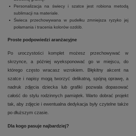
Personalizacja na świecy i szatce jest robiona metodą
sublimacji na materiale.
Świeca przechowywana w pudełku zmniejsza ryzyko jej
połamania i tracenia kolorów ozdób.
Proste podpowiedzi aranżacyjne
Po uroczystości komplet możesz przechowywać w
skrzynce, a później wyeksponować go w miejscu, do
którego często wracasz wzrokiem. Błękitny akcent na
szatce i napisy mogą tworzyć delikatną, spójną oprawę, a
nadruk zdjęcia dziecka lub grafiki pozwala dopasować
całość do stylu rodzinnych pamiątek. Warto dobrać projekt
tak, aby zdjęcie i ewentualna dedykacja były czytelne także
po dłuższym czasie.
Dla kogo pasuje najbardziej?