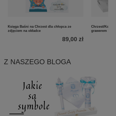
Księga Baśni na Chrzest dla chłopca ze
Chrzest/Komuni
zdjęciem na okładce
grawerem i ła
89,00 zł
Z NASZEGO BLOGA