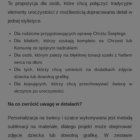
To propozycja dla osób, które chcą połączyć tradycyjne
elementy uroczystości z możliwością dopracowania detali w
jednej stylistyce.
Dla rodziców przygotowujących oprawę Chrztu Świętego.
Dla bliskich, którzy szukają kompletu na Chrzest lub
Komunię ze spójnym nadrukiem.
Dla osób, którym zależy na błękitnej tonacji szatki z haftem
serca na dłoni.
Dla tych, którzy chcą umieścić na dodatkach zdjęcie
dziecka lub dowolną grafikę.
Dla kupujących, którzy chcą przechowywać świecę w
skrzynce po uroczystości.
+
2
Na co zwrócić uwagę w detalach?
Zobacz więcej
Personalizacja na świecy i szatce wykonywana jest metodą
sublimacji na materiale, dlatego projekt może obejmować
zdjęcie dziecka lub dowolną grafikę. W zestawie