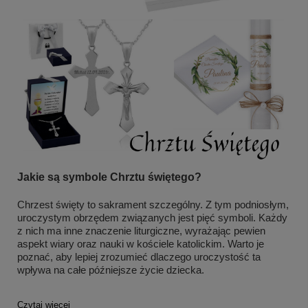
Jakie są symbole Chrztu świętego?
Chrzest święty to sakrament szczególny. Z tym podniosłym,
uroczystym obrzędem związanych jest pięć symboli. Każdy
z nich ma inne znaczenie liturgiczne, wyrażając pewien
aspekt wiary oraz nauki w kościele katolickim. Warto je
poznać, aby lepiej zrozumieć dlaczego uroczystość ta
wpływa na całe późniejsze życie dziecka.
Czytaj więcej