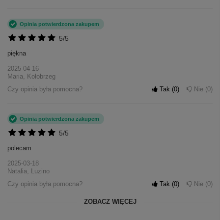
Opinia potwierdzona zakupem
5/5
piękna
2025-04-16
Maria, Kołobrzeg
Czy opinia była pomocna?
Tak
0
Nie
0
Opinia potwierdzona zakupem
5/5
polecam
2025-03-18
Natalia, Luzino
Czy opinia była pomocna?
Tak
0
Nie
0
ZOBACZ WIĘCEJ