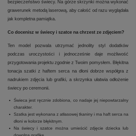
bezpieczeństwo świecy. Na górze skrzynki można wykonać
grawerunek metodą laserową, aby całość od razu wyglądała
jak kompletna pamiątka.
Co docenisz w świecy i szatce na chrzest ze zdjęciem?
Ten model pozwala utrzymać jednolity styl dodatków
podczas uroczystości i jednocześnie daje możliwość
przygotowania projektu zgodnie z Twoim pomysłem. Błękitna
tonacja szatki z haftem serca na dłoni dobrze współgra z
nadrukiem zdjęcia lub grafiki, a skrzynka ułatwia odłożenie
świecy po ceremonii.
Świeca jest ręcznie zdobiona, co nadaje jej niepowtarzalny
charakter.
Szatka jest wykonana z atłasowej tkaniny i ma haft serca na
dłoni w kolorze błękitnym.
Na świecy i szatce można umieścić zdjęcie dziecka lub
dowolną grafikę.