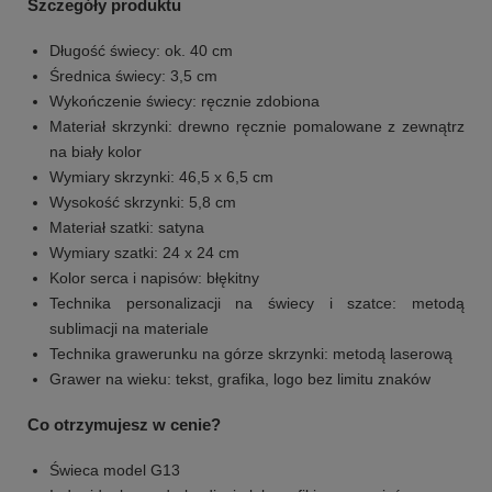
Szczegóły produktu
Długość świecy: ok. 40 cm
Średnica świecy: 3,5 cm
Wykończenie świecy: ręcznie zdobiona
Materiał skrzynki: drewno ręcznie pomalowane z zewnątrz
na biały kolor
Wymiary skrzynki: 46,5 x 6,5 cm
Wysokość skrzynki: 5,8 cm
Materiał szatki: satyna
Wymiary szatki: 24 x 24 cm
Kolor serca i napisów: błękitny
Technika personalizacji na świecy i szatce: metodą
sublimacji na materiale
Technika grawerunku na górze skrzynki: metodą laserową
Grawer na wieku: tekst, grafika, logo bez limitu znaków
Co otrzymujesz w cenie?
Świeca model G13