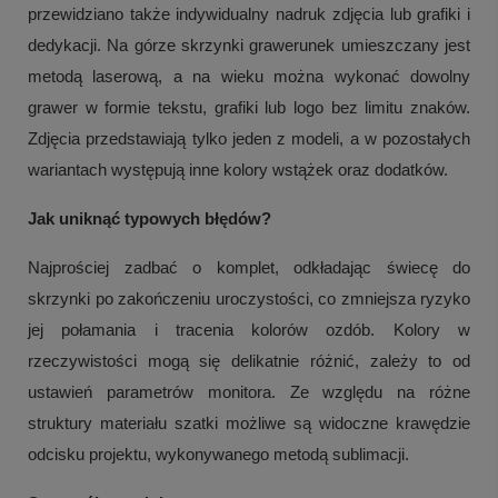
przewidziano także indywidualny nadruk zdjęcia lub grafiki i
dedykacji. Na górze skrzynki grawerunek umieszczany jest
metodą laserową, a na wieku można wykonać dowolny
grawer w formie tekstu, grafiki lub logo bez limitu znaków.
Zdjęcia przedstawiają tylko jeden z modeli, a w pozostałych
wariantach występują inne kolory wstążek oraz dodatków.
Jak uniknąć typowych błędów?
Najprościej zadbać o komplet, odkładając świecę do
skrzynki po zakończeniu uroczystości, co zmniejsza ryzyko
jej połamania i tracenia kolorów ozdób. Kolory w
rzeczywistości mogą się delikatnie różnić, zależy to od
ustawień parametrów monitora. Ze względu na różne
struktury materiału szatki możliwe są widoczne krawędzie
odcisku projektu, wykonywanego metodą sublimacji.