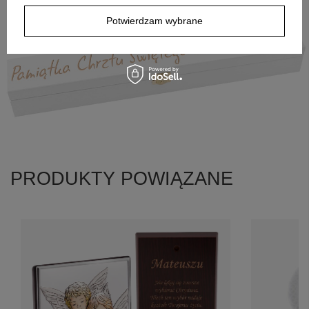
Potwierdzam wybrane
PRODUKTY POWIĄZANE