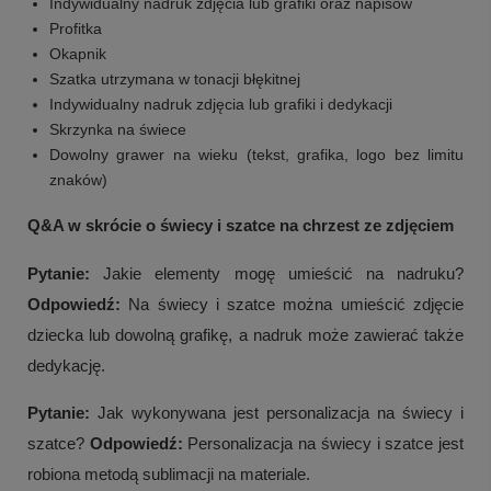
Indywidualny nadruk zdjęcia lub grafiki oraz napisów
Profitka
Okapnik
Szatka utrzymana w tonacji błękitnej
Indywidualny nadruk zdjęcia lub grafiki i dedykacji
Skrzynka na świece
Dowolny grawer na wieku (tekst, grafika, logo bez limitu
znaków)
Q&A w skrócie o świecy i szatce na chrzest ze zdjęciem
Pytanie:
Jakie elementy mogę umieścić na nadruku?
Odpowiedź:
Na świecy i szatce można umieścić zdjęcie
dziecka lub dowolną grafikę, a nadruk może zawierać także
dedykację.
Pytanie:
Jak wykonywana jest personalizacja na świecy i
szatce?
Odpowiedź:
Personalizacja na świecy i szatce jest
robiona metodą sublimacji na materiale.