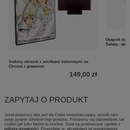
Okapnik do ś
Świętą - akc
Srebrny obrazek z aniołkami kolorowymi na
Chrzest z grawerem
149,00 zł
ZAPYTAJ O PRODUKT
Jeżeli powyższy opis jest dla Ciebie niewystarczający, prześlij nam
swoje pytanie odnośnie tego produktu. Postaramy się odpowiedzieć tak
szybko jak tylko będzie to możliwe.
Dane są przetwarzane zgodnie z
polityką prywatności
. Przesyłając je, akceptujesz jej postanowienia.