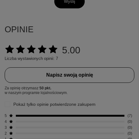
Wyślij
OPINIE
5.00
Liczba wystawionych opinii: 7
Napisz swoją opinię
Za opinię otrzymasz
50 pkt.
w naszym programie lojalnościowym.
Pokaż tylko opinie potwierdzone zakupem
5
7
4
0
3
0
2
0