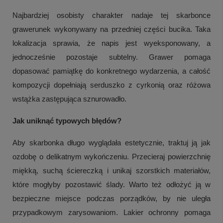
Najbardziej osobisty charakter nadaje tej skarbonce
grawerunek wykonywany na przedniej części bucika. Taka
lokalizacja sprawia, że napis jest wyeksponowany, a
jednocześnie pozostaje subtelny. Grawer pomaga
dopasować pamiątkę do konkretnego wydarzenia, a całość
kompozycji dopełniają serduszko z cyrkonią oraz różowa
wstążka zastępująca sznurowadło.
Jak uniknąć typowych błędów?
Aby skarbonka długo wyglądała estetycznie, traktuj ją jak
ozdobę o delikatnym wykończeniu. Przecieraj powierzchnię
miękką, suchą ściereczką i unikaj szorstkich materiałów,
które mogłyby pozostawić ślady. Warto też odłożyć ją w
bezpieczne miejsce podczas porządków, by nie uległa
przypadkowym zarysowaniom. Lakier ochronny pomaga