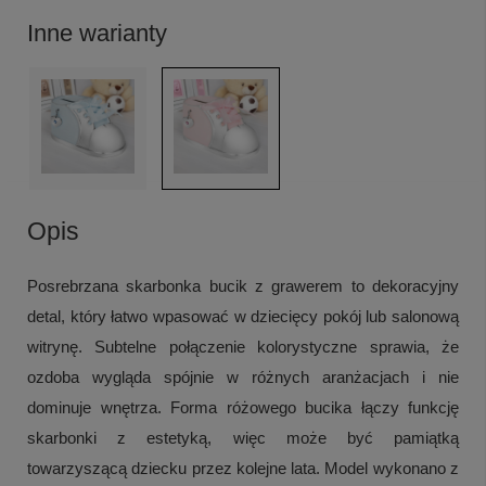
Inne warianty
Opis
Posrebrzana skarbonka bucik z grawerem to dekoracyjny
detal, który łatwo wpasować w dziecięcy pokój lub salonową
witrynę. Subtelne połączenie kolorystyczne sprawia, że
ozdoba wygląda spójnie w różnych aranżacjach i nie
dominuje wnętrza. Forma różowego bucika łączy funkcję
skarbonki z estetyką, więc może być pamiątką
towarzyszącą dziecku przez kolejne lata. Model wykonano z