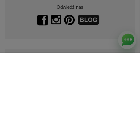
Odwiedź nas
Zapisz się do naszego newslettera.
Promocje, specjalne oferty.
Zapisz się