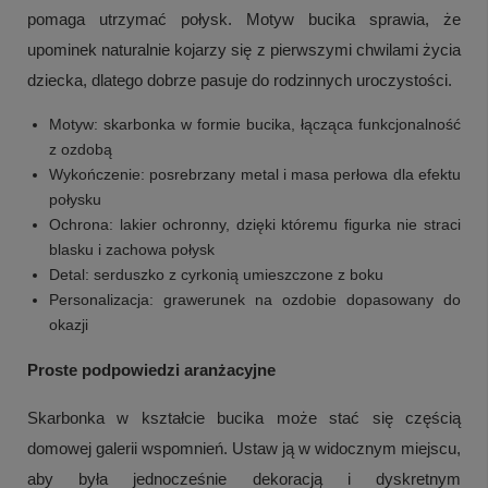
pomaga utrzymać połysk. Motyw bucika sprawia, że
upominek naturalnie kojarzy się z pierwszymi chwilami życia
dziecka, dlatego dobrze pasuje do rodzinnych uroczystości.
Motyw: skarbonka w formie bucika, łącząca funkcjonalność
z ozdobą
Wykończenie: posrebrzany metal i masa perłowa dla efektu
połysku
Ochrona: lakier ochronny, dzięki któremu figurka nie straci
blasku i zachowa połysk
Detal: serduszko z cyrkonią umieszczone z boku
Personalizacja: grawerunek na ozdobie dopasowany do
+
1
okazji
Zobacz więcej
Proste podpowiedzi aranżacyjne
Skarbonka w kształcie bucika może stać się częścią
domowej galerii wspomnień. Ustaw ją w widocznym miejscu,
aby była jednocześnie dekoracją i dyskretnym