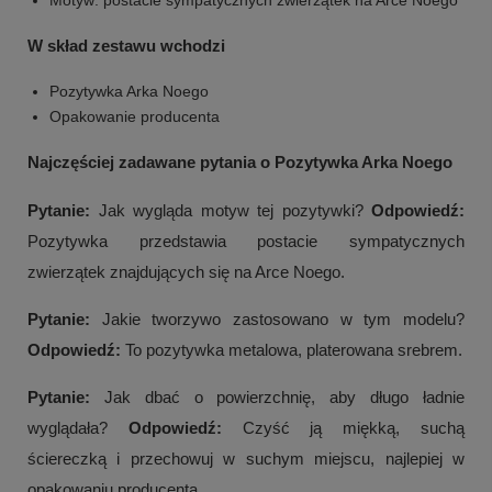
Motyw: postacie sympatycznych zwierzątek na Arce Noego
W skład zestawu wchodzi
Pozytywka Arka Noego
Opakowanie producenta
Najczęściej zadawane pytania o Pozytywka Arka Noego
Pytanie:
Jak wygląda motyw tej pozytywki?
Odpowiedź:
Pozytywka przedstawia postacie sympatycznych
zwierzątek znajdujących się na Arce Noego.
Pytanie:
Jakie tworzywo zastosowano w tym modelu?
Odpowiedź:
To pozytywka metalowa, platerowana srebrem.
Pytanie:
Jak dbać o powierzchnię, aby długo ładnie
wyglądała?
Odpowiedź:
Czyść ją miękką, suchą
ściereczką i przechowuj w suchym miejscu, najlepiej w
opakowaniu producenta.