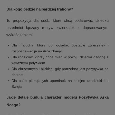
Dla kogo będzie najbardziej trafiony?
To propozycja dla osób, które chcą podarować dziecku
przedmiot łączący motyw zwierzątek z dopracowanym
wykończeniem.
Dla malucha, który lubi oglądać postacie zwierzątek i
rozpoznawać je na Arce Noego
Dla rodziców, którzy chcą mieć w pokoju dziecka ozdobę z
wyraźnym połyskiem
Dla chrzestnych i bliskich, gdy potrzebna jest pozytywka na
chrzest
Dla osób planujących upominek na kolejne urodzinki lub
Święta
Jakie detale budują charakter modelu Pozytywka Arka
Noego?