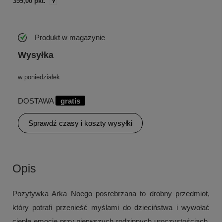
359,00 pkt.
Produkt w magazynie
Wysyłka
w poniedziałek
DOSTAWA
gratis
Sprawdź czasy i koszty wysyłki
Opis
Pozytywka Arka Noego posrebrzana to drobny przedmiot,
który potrafi przenieść myślami do dzieciństwa i wywołać
ciepłe emocje przy pierwszych rodzinnych uroczystościach.