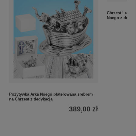
Chrzest i rocz
Noego z dedyk
Pozytywka Arka Noego platerowana srebrem
na Chrzest z dedykacją
389,00 zł