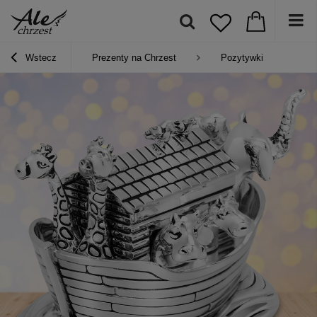
Wstecz
Prezenty na Chrzest
Pozytywki