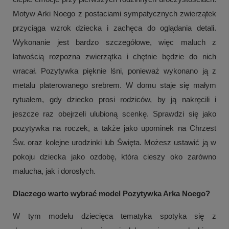
Motyw Arki Noego z postaciami sympatycznych zwierzątek
przyciąga wzrok dziecka i zachęca do oglądania detali.
Wykonanie jest bardzo szczegółowe, więc maluch z
łatwością rozpozna zwierzątka i chętnie będzie do nich
wracał. Pozytywka pięknie lśni, ponieważ wykonano ją z
metalu platerowanego srebrem. W domu staje się małym
rytuałem, gdy dziecko prosi rodziców, by ją nakręcili i
jeszcze raz obejrzeli ulubioną scenkę. Sprawdzi się jako
pozytywka na roczek, a także jako upominek na Chrzest
Św. oraz kolejne urodzinki lub Święta. Możesz ustawić ją w
pokoju dziecka jako ozdobę, która cieszy oko zarówno
malucha, jak i dorosłych.
Dlaczego warto wybrać model Pozytywka Arka Noego?
W tym modelu dziecięca tematyka spotyka się z