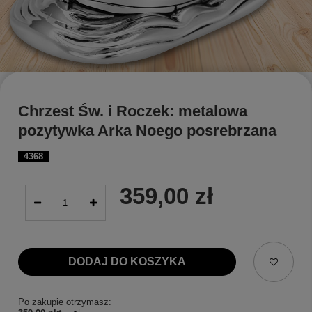
Chrzest Św. i Roczek: metalowa
pozytywka Arka Noego posrebrzana
4368
359,00 zł
DODAJ DO KOSZYKA
Po zakupie otrzymasz: