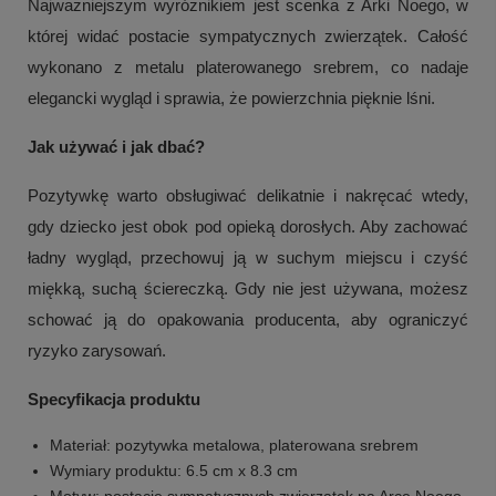
Najważniejszym wyróżnikiem jest scenka z Arki Noego, w
której widać postacie sympatycznych zwierzątek. Całość
wykonano z metalu platerowanego srebrem, co nadaje
elegancki wygląd i sprawia, że powierzchnia pięknie lśni.
Jak używać i jak dbać?
Pozytywkę warto obsługiwać delikatnie i nakręcać wtedy,
gdy dziecko jest obok pod opieką dorosłych. Aby zachować
ładny wygląd, przechowuj ją w suchym miejscu i czyść
miękką, suchą ściereczką. Gdy nie jest używana, możesz
schować ją do opakowania producenta, aby ograniczyć
ryzyko zarysowań.
Specyfikacja produktu
Materiał: pozytywka metalowa, platerowana srebrem
Wymiary produktu: 6.5 cm x 8.3 cm