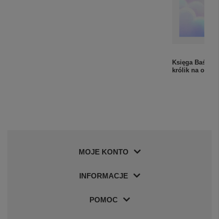
Księga Baśni n
królik na okład
MOJE KONTO
INFORMACJE
POMOC