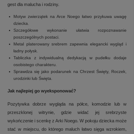
gest dla malucha i rodziny.
Motyw zwierzątek na Arce Noego łatwo przykuwa uwagę
dziecka.
Szczegółowe wykonanie ułatwia rozpoznawanie
poszczególnych postaci.
Metal platerowany srebrem zapewnia elegancki wygląd i
ładny połysk.
Tabliczka z indywidualną dedykacją w pudełku dodaje
osobistego charakteru.
Sprawdza się jako podarunek na Chrzest Święty, Roczek,
urodzinki lub Święta.
Jak najlepiej go wyeksponować?
Pozytywka dobrze wygląda na półce, komodzie lub w
przeszklonej witrynie, gdzie widać jej srebrzyste
wykończenie i scenkę z Arki Noego. W pokoju dziecka może
stać w miejscu, do którego maluch łatwo sięga wzrokiem,