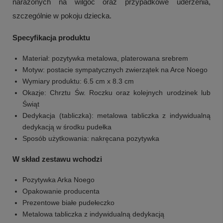
narażonych na wilgoć oraz przypadkowe uderzenia,
szczególnie w pokoju dziecka.
Specyfikacja produktu
Materiał: pozytywka metalowa, platerowana srebrem
Motyw: postacie sympatycznych zwierzątek na Arce Noego
Wymiary produktu: 6.5 cm x 8.3 cm
Okazje: Chrztu Św. Roczku oraz kolejnych urodzinek lub
Świąt
+
4
Dedykacja (tabliczka): metalowa tabliczka z indywidualną
dedykacją w środku pudełka
Zobacz więcej
Sposób użytkowania: nakręcana pozytywka
W skład zestawu wchodzi
Pozytywka Arka Noego
Opakowanie producenta
Prezentowe białe pudełeczko
Metalowa tabliczka z indywidualną dedykacją