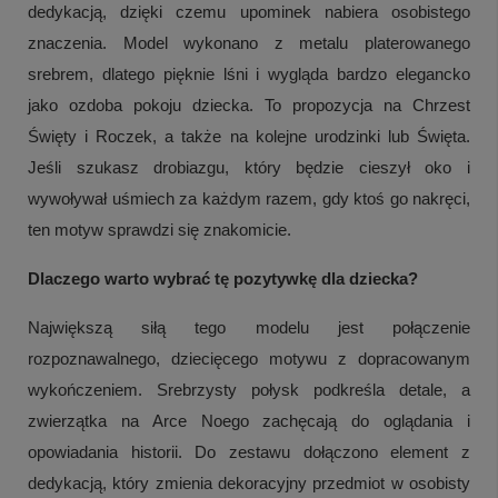
dedykacją, dzięki czemu upominek nabiera osobistego
znaczenia. Model wykonano z metalu platerowanego
srebrem, dlatego pięknie lśni i wygląda bardzo elegancko
jako ozdoba pokoju dziecka. To propozycja na Chrzest
Święty i Roczek, a także na kolejne urodzinki lub Święta.
Jeśli szukasz drobiazgu, który będzie cieszył oko i
wywoływał uśmiech za każdym razem, gdy ktoś go nakręci,
ten motyw sprawdzi się znakomicie.
Dlaczego warto wybrać tę pozytywkę dla dziecka?
Największą siłą tego modelu jest połączenie
rozpoznawalnego, dziecięcego motywu z dopracowanym
wykończeniem. Srebrzysty połysk podkreśla detale, a
zwierzątka na Arce Noego zachęcają do oglądania i
opowiadania historii. Do zestawu dołączono element z
dedykacją, który zmienia dekoracyjny przedmiot w osobisty