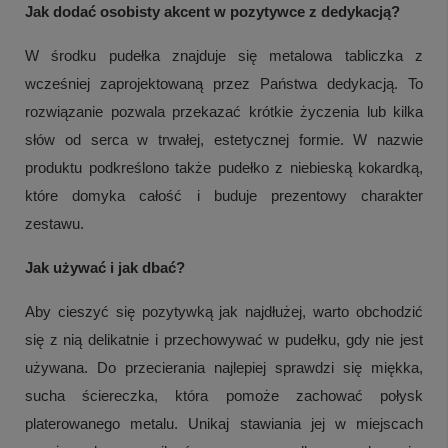
Jak dodać osobisty akcent w pozytywce z dedykacją?
W środku pudełka znajduje się metalowa tabliczka z
wcześniej zaprojektowaną przez Państwa dedykacją. To
rozwiązanie pozwala przekazać krótkie życzenia lub kilka
słów od serca w trwałej, estetycznej formie. W nazwie
produktu podkreślono także pudełko z niebieską kokardką,
które domyka całość i buduje prezentowy charakter
zestawu.
Jak używać i jak dbać?
Aby cieszyć się pozytywką jak najdłużej, warto obchodzić
się z nią delikatnie i przechowywać w pudełku, gdy nie jest
używana. Do przecierania najlepiej sprawdzi się miękka,
sucha ściereczka, która pomoże zachować połysk
platerowanego metalu. Unikaj stawiania jej w miejscach