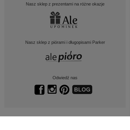
Nasz sklep z prezentami na różne okazje
Nasz sklep z piórami i długopisami Parker
Odwiedź nas