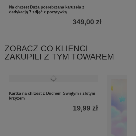
Na chrzest Duża posrebrzana karuzela z
dedykacją 7 zdjęć z pozytywką
349,00 zł
ZOBACZ CO KLIENCI
ZAKUPILI Z TYM TOWAREM
Kartka na chrzest z Duchem Świętym i złotym
krzyżem
19,99 zł