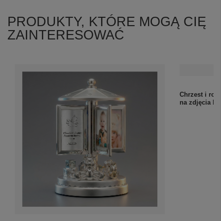
PRODUKTY, KTÓRE MOGĄ CIĘ
ZAINTERESOWAĆ
Chrzest i ro
na zdjęcia Ni