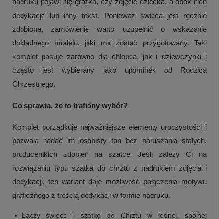
nadruku pojawi się grafika, czy zdjęcie dziecka, a obok nich
dedykacja lub inny tekst. Ponieważ świeca jest ręcznie
zdobiona, zamówienie warto uzupełnić o wskazanie
dokładnego modelu, jaki ma zostać przygotowany. Taki
komplet pasuje zarówno dla chłopca, jak i dziewczynki i
często jest wybierany jako upominek od Rodzica
Chrzestnego.
Co sprawia, że to trafiony wybór?
Komplet porządkuje najważniejsze elementy uroczystości i
pozwala nadać im osobisty ton bez naruszania stałych,
producentkich zdobień na szatce. Jeśli zależy Ci na
rozwiązaniu typu szatka do chrztu z nadrukiem zdjęcia i
dedykacji, ten wariant daje możliwość połączenia motywu
graficznego z treścią dedykacji w formie nadruku.
Łączy świecę i szatkę do Chrztu w jednej, spójnej