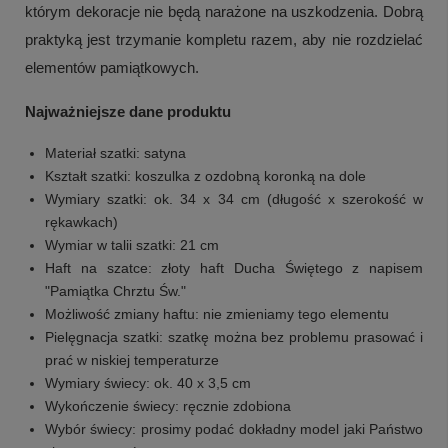
którym dekoracje nie będą narażone na uszkodzenia. Dobrą
praktyką jest trzymanie kompletu razem, aby nie rozdzielać
elementów pamiątkowych.
Najważniejsze dane produktu
Materiał szatki: satyna
Kształt szatki: koszulka z ozdobną koronką na dole
Wymiary szatki: ok. 34 x 34 cm (długość x szerokość w
rękawkach)
Wymiar w talii szatki: 21 cm
Haft na szatce: złoty haft Ducha Świętego z napisem
"Pamiątka Chrztu Św."
Możliwość zmiany haftu: nie zmieniamy tego elementu
Pielęgnacja szatki: szatkę można bez problemu prasować i
prać w niskiej temperaturze
Wymiary świecy: ok. 40 x 3,5 cm
Wykończenie świecy: ręcznie zdobiona
Wybór świecy: prosimy podać dokładny model jaki Państwo