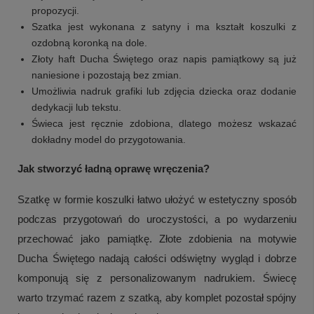
propozycji.
Szatka jest wykonana z satyny i ma kształt koszulki z
ozdobną koronką na dole.
Złoty haft Ducha Świętego oraz napis pamiątkowy są już
naniesione i pozostają bez zmian.
Umożliwia nadruk grafiki lub zdjęcia dziecka oraz dodanie
dedykacji lub tekstu.
Świeca jest ręcznie zdobiona, dlatego możesz wskazać
dokładny model do przygotowania.
Jak stworzyć ładną oprawę wręczenia?
Szatkę w formie koszulki łatwo ułożyć w estetyczny sposób
podczas przygotowań do uroczystości, a po wydarzeniu
przechować jako pamiątkę. Złote zdobienia na motywie
Ducha Świętego nadają całości odświętny wygląd i dobrze
komponują się z personalizowanym nadrukiem. Świecę
warto trzymać razem z szatką, aby komplet pozostał spójny