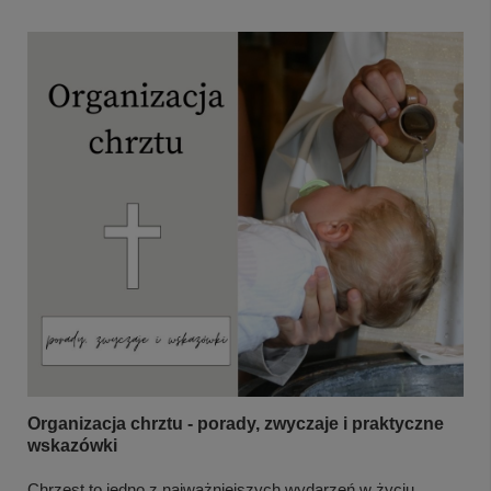
Organizacja chrztu - porady, zwyczaje i praktyczne
wskazówki
Chrzest to jedno z najważniejszych wydarzeń w życiu