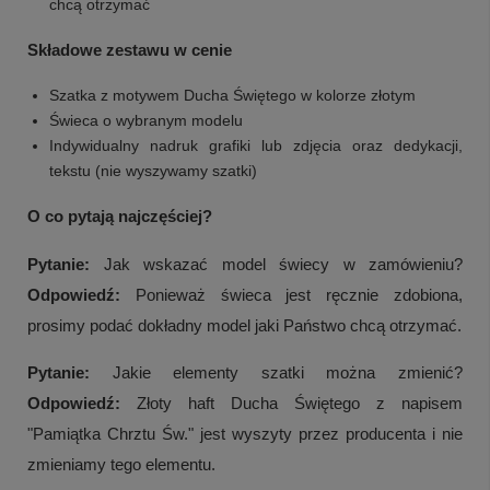
chcą otrzymać
Składowe zestawu w cenie
Szatka z motywem Ducha Świętego w kolorze złotym
Świeca o wybranym modelu
Indywidualny nadruk grafiki lub zdjęcia oraz dedykacji,
tekstu (nie wyszywamy szatki)
O co pytają najczęściej?
Pytanie:
Jak wskazać model świecy w zamówieniu?
Odpowiedź:
Ponieważ świeca jest ręcznie zdobiona,
prosimy podać dokładny model jaki Państwo chcą otrzymać.
Pytanie:
Jakie elementy szatki można zmienić?
Odpowiedź:
Złoty haft Ducha Świętego z napisem
"Pamiątka Chrztu Św." jest wyszyty przez producenta i nie
zmieniamy tego elementu.