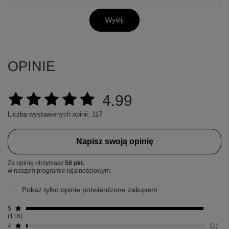
Wyślij
OPINIE
4.99
Liczba wystawionych opinii: 117
Napisz swoją opinię
Za opinię otrzymasz
50 pkt.
w naszym programie lojalnościowym.
Pokaż tylko opinie potwierdzone zakupem
5
116
4
1