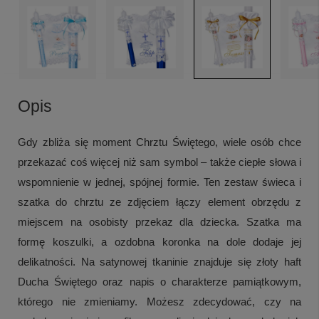
Opis
Gdy zbliża się moment Chrztu Świętego, wiele osób chce
przekazać coś więcej niż sam symbol – także ciepłe słowa i
wspomnienie w jednej, spójnej formie. Ten zestaw świeca i
szatka do chrztu ze zdjęciem łączy element obrzędu z
miejscem na osobisty przekaz dla dziecka. Szatka ma
formę koszulki, a ozdobna koronka na dole dodaje jej
delikatności. Na satynowej tkaninie znajduje się złoty haft
Ducha Świętego oraz napis o charakterze pamiątkowym,
którego nie zmieniamy. Możesz zdecydować, czy na