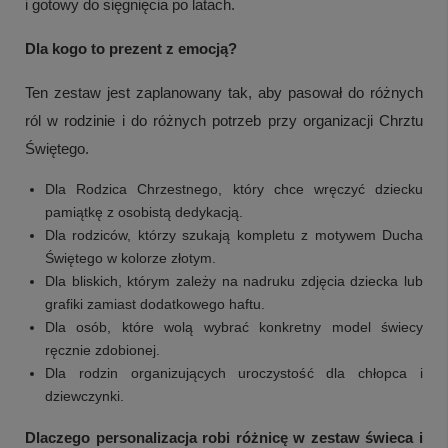
i gotowy do sięgnięcia po latach.
Dla kogo to prezent z emocją?
Ten zestaw jest zaplanowany tak, aby pasował do różnych
ról w rodzinie i do różnych potrzeb przy organizacji Chrztu
Świętego.
Dla Rodzica Chrzestnego, który chce wręczyć dziecku
pamiątkę z osobistą dedykacją.
Dla rodziców, którzy szukają kompletu z motywem Ducha
Świętego w kolorze złotym.
Dla bliskich, którym zależy na nadruku zdjęcia dziecka lub
grafiki zamiast dodatkowego haftu.
Dla osób, które wolą wybrać konkretny model świecy
ręcznie zdobionej.
Dla rodzin organizujących uroczystość dla chłopca i
dziewczynki.
Dlaczego personalizacja robi różnicę w zestaw świeca i