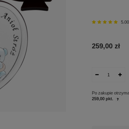
5.00
259,00 zł
Po zakupie otrzym
259,00 pkt.