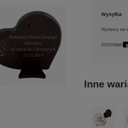
Wysyłka
we w
DOSTAWA
g
Inne wari