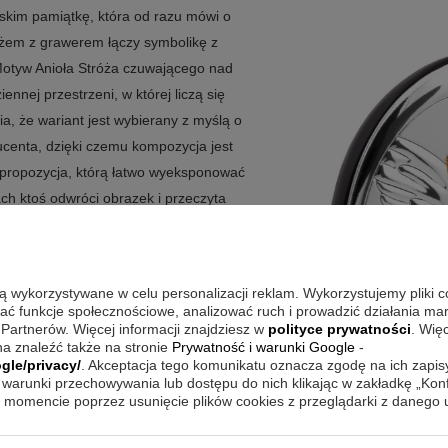
skim pamiątkę, która od razu mówi o
różem z grawerem łączy symbolikę z
Motyw Anioła Stróża czuwającego nad
ennej przestrzeni, w której liczą się
ia, że wariant jest wybierany z myślą o
ucenta, dzięki czemu kompozycja jest
o propozycja, którą łatwo wyeksponować
ach ktoś odwróci obrazek i przeczyta
ia.
są wykorzystywane w celu personalizacji reklam. Wykorzystujemy pliki 
sady personalizacji. Płaskorzeźba
wać funkcje społecznościowe, analizować ruch i prowadzić działania m
 Partnerów. Więcej informacji znajdziesz w
polityce prywatności
. Wię
ę z aluminium nakładana jest warstwa
a znaleźć także na stronie
Prywatność i warunki Google
-
chronny, dzięki któremu srebro nie
gle/privacy/
. Akceptacja tego komunikatu oznacza zgodę na ich zapi
warunki przechowywania lub dostępu do nich klikając w zakładkę „Kon
 się drewno pomalowane na ciemny
momencie poprzez usunięcie plików cookies z przeglądarki z danego
 Całość daje efekt pamiątki, która
ym dniu.