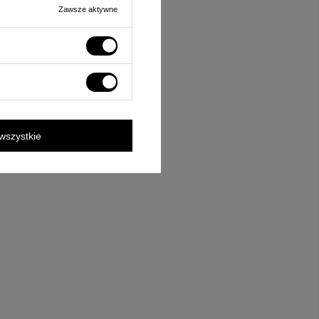
Zawsze aktywne
wszystkie