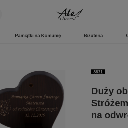
Pamiątki na Komunię
Biżuteria
8831
Duży ob
Stróżem
na odwr