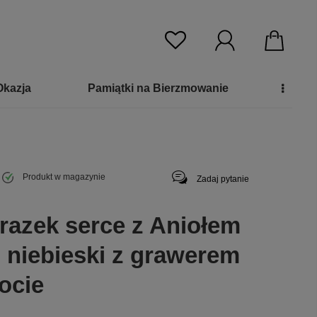
Okazja
Pamiątki na Bierzmowanie
Produkt w magazynie
Zadaj pytanie
razek serce z Aniołem
 niebieski z grawerem
ocie