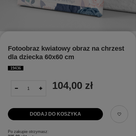
Fotoobraz kwiatowy obraz na chrzest
dla dziecka 60x60 cm
19436
104,00 zł
DODAJ DO KOSZYKA
Po zakupie otrzymasz: