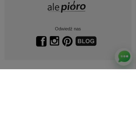
Odwiedź nas
Zapisz się do naszego newslettera.
Promocje, specjalne oferty.
Zapisz się