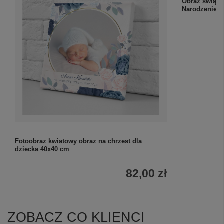
Fotoobraz kwiatowy obraz na chrzest dla
Obraz świąte
dziecka 40x40 cm
Narodzenie z
82,00 zł
ZOBACZ CO KLIENCI