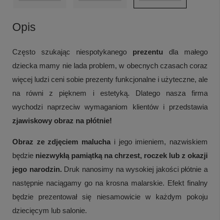
Opis
Często szukając niespotykanego
prezentu
dla małego
dziecka mamy nie lada problem, w
obecnych czasach coraz
więcej ludzi ceni sobie prezenty funkcjonalne i użyteczne, ale
na równi z pięknem i estetyką. Dlatego
nasza firma
wychodzi naprzeciw wymaganiom klientów i przedstawia
zjawiskowy obraz na płótnie!
Obraz ze zdjęciem malucha
i jego imieniem, nazwiskiem
będzie
niezwykłą pamiątką na chrzest, roczek lub z okazji
jego narodzin.
Druk nanosimy na wysokiej jakości płótnie a
następnie naciągamy go na krosna malarskie. Efekt finalny
będzie prezentował się niesamowicie w każdym pokoju
dziecięcym lub salonie.