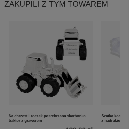
ZAKUPILI Z TYM TOWAREM
Na chrzest i roczek posrebrzana skarbonka
Szatka koszulk
traktor z grawerem
z nadrukiem i 