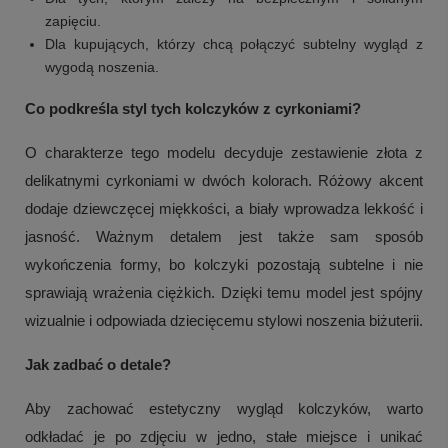
zapięciu.
Dla kupujących, którzy chcą połączyć subtelny wygląd z
wygodą noszenia.
Co podkreśla styl tych kolczyków z cyrkoniami?
O charakterze tego modelu decyduje zestawienie złota z
delikatnymi cyrkoniami w dwóch kolorach. Różowy akcent
dodaje dziewczęcej miękkości, a biały wprowadza lekkość i
jasność. Ważnym detalem jest także sam sposób
wykończenia formy, bo kolczyki pozostają subtelne i nie
sprawiają wrażenia ciężkich. Dzięki temu model jest spójny
wizualnie i odpowiada dziecięcemu stylowi noszenia biżuterii.
Jak zadbać o detale?
Aby zachować estetyczny wygląd kolczyków, warto
odkładać je po zdjęciu w jedno, stałe miejsce i unikać