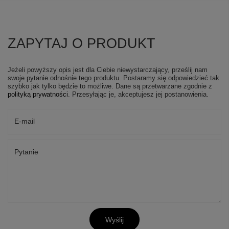
ZAPYTAJ O PRODUKT
Jeżeli powyższy opis jest dla Ciebie niewystarczający, prześlij nam
swoje pytanie odnośnie tego produktu. Postaramy się odpowiedzieć tak
szybko jak tylko będzie to możliwe.
Dane są przetwarzane zgodnie z
polityką prywatności
. Przesyłając je, akceptujesz jej postanowienia.
E-mail
Pytanie
Wyślij