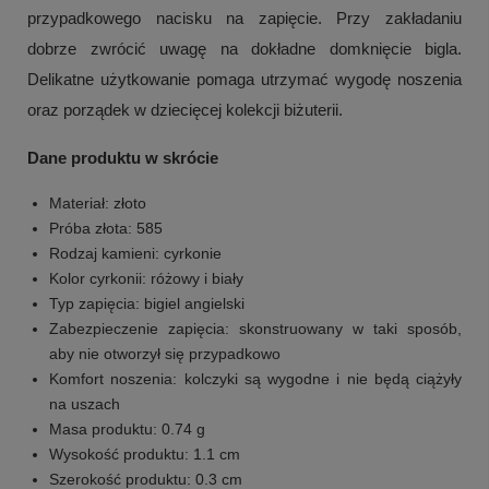
przypadkowego nacisku na zapięcie. Przy zakładaniu
dobrze zwrócić uwagę na dokładne domknięcie bigla.
Delikatne użytkowanie pomaga utrzymać wygodę noszenia
oraz porządek w dziecięcej kolekcji biżuterii.
Dane produktu w skrócie
Materiał: złoto
Próba złota: 585
Rodzaj kamieni: cyrkonie
Kolor cyrkonii: różowy i biały
Typ zapięcia: bigiel angielski
Zabezpieczenie zapięcia: skonstruowany w taki sposób,
aby nie otworzył się przypadkowo
Komfort noszenia: kolczyki są wygodne i nie będą ciążyły
na uszach
Masa produktu: 0.74 g
Wysokość produktu: 1.1 cm
Szerokość produktu: 0.3 cm