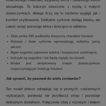
wizualnego. To kolczyki stworzone z myślą o małych
dziewczynkach, dlatego liczy się tu zarówno wygląd, jak i
komfort użytkowania. Delikatne cyrkonie dodają blasku, ale
całość wciąż pozostaje lekka i dziecięca w odbiorze.
Złoto próby 585 podkreśla klasyczny charakter biżuterii.
Różowe i białe cyrkonie wprowadzają subtelny, jasny
akcent.
Bigiel angielski zapewnia solidne i bezpieczne zamknięcie.
Kolczyki są wygodne i nie będą ciążyły na uszach.
Model jest dedykowany małym dziewczynkom
rozpoczynającym kolekcję biżuterii.
Jak sprawić, by pasował do wielu zestawów?
Ten model dobrze odnajduje się w prostych, codziennych
stylizacjach, ponieważ nie przytłacza stroju i pozostaje
delikatnym dodatkiem. Połączenie złota z różowym i białym