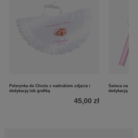
Pelerynka do Chrztu z nadrukiem zdjęcia i
Świeca na Chrz
dedykacją lub grafiką
dedykacją Mod
45,00 zł