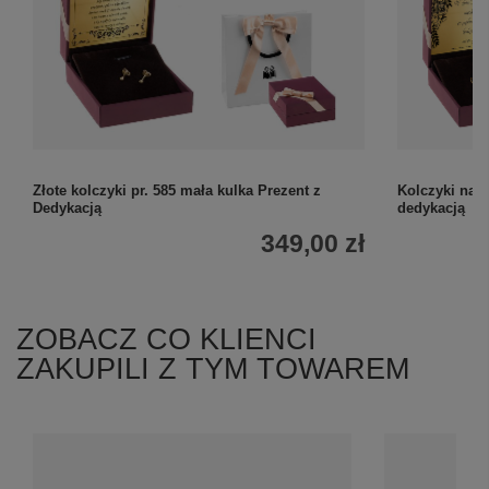
Złote kolczyki pr. 585 mała kulka Prezent z
Kolczyki na 
Dedykacją
dedykacją
349,00 zł
ZOBACZ CO KLIENCI
ZAKUPILI Z TYM TOWAREM