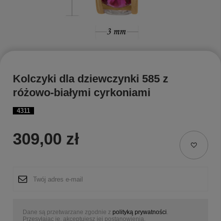
Kolczyki dla dziewczynki 585 z
różowo-białymi cyrkoniami
4311
309,00 zł
Dane są przetwarzane zgodnie z
polityką prywatności
.
Przesyłając je, akceptujesz jej postanowienia.