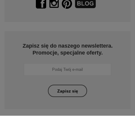
Zapisz się do naszego newslettera.
Promocje, specjalne oferty.
Zapisz się