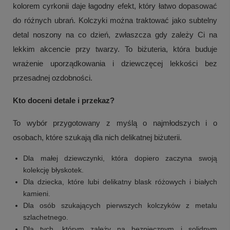
kolorem cyrkonii daje łagodny efekt, który łatwo dopasować
do różnych ubrań. Kolczyki można traktować jako subtelny
detal noszony na co dzień, zwłaszcza gdy zależy Ci na
lekkim akcencie przy twarzy. To biżuteria, która buduje
wrażenie uporządkowania i dziewczęcej lekkości bez
przesadnej ozdobności.
Kto doceni detale i przekaz?
To wybór przygotowany z myślą o najmłodszych i o
osobach, które szukają dla nich delikatnej biżuterii.
Dla małej dziewczynki, która dopiero zaczyna swoją
kolekcję błyskotek.
Dla dziecka, które lubi delikatny blask różowych i białych
kamieni.
Dla osób szukających pierwszych kolczyków z metalu
szlachetnego.
Dla tych, którym zależy na bezpiecznym i solidnym