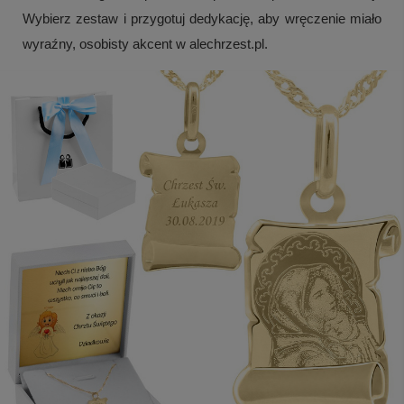
Wybierz zestaw i przygotuj dedykację, aby wręczenie miało
wyraźny, osobisty akcent w alechrzest.pl.