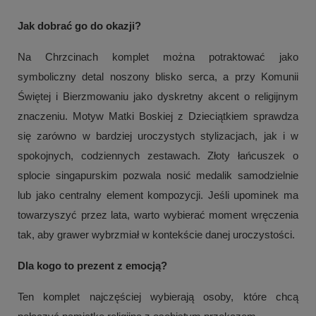
Jak dobrać go do okazji?
Na Chrzcinach komplet można potraktować jako
symboliczny detal noszony blisko serca, a przy Komunii
Świętej i Bierzmowaniu jako dyskretny akcent o religijnym
znaczeniu. Motyw Matki Boskiej z Dzieciątkiem sprawdza
się zarówno w bardziej uroczystych stylizacjach, jak i w
spokojnych, codziennych zestawach. Złoty łańcuszek o
splocie singapurskim pozwala nosić medalik samodzielnie
lub jako centralny element kompozycji. Jeśli upominek ma
towarzyszyć przez lata, warto wybierać moment wręczenia
tak, aby grawer wybrzmiał w kontekście danej uroczystości.
Dla kogo to prezent z emocją?
Ten komplet najczęściej wybierają osoby, które chcą