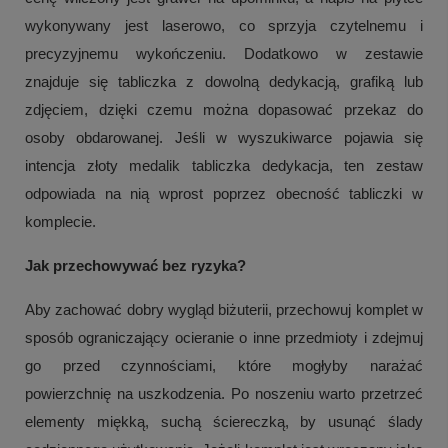
wykonywany jest laserowo, co sprzyja czytelnemu i
precyzyjnemu wykończeniu. Dodatkowo w zestawie
znajduje się tabliczka z dowolną dedykacją, grafiką lub
zdjęciem, dzięki czemu można dopasować przekaz do
osoby obdarowanej. Jeśli w wyszukiwarce pojawia się
intencja złoty medalik tabliczka dedykacja, ten zestaw
odpowiada na nią wprost poprzez obecność tabliczki w
komplecie.
Jak przechowywać bez ryzyka?
Aby zachować dobry wygląd biżuterii, przechowuj komplet w
sposób ograniczający ocieranie o inne przedmioty i zdejmuj
go przed czynnościami, które mogłyby narażać
powierzchnię na uszkodzenia. Po noszeniu warto przetrzeć
elementy miękką, suchą ściereczką, by usunąć ślady