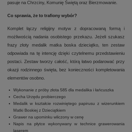
pasuje na Chrzciny, Komunię Świętą oraz Bierzmowanie.
Co sprawia, że to trafiony wybór?
Komplet łączy religijny motyw z dopracowaną formą i
możliwością nadania osobistego przekazu. Jeżeli szukasz
frazy złoty medalik matka boska dzieciątko, ten zestaw
odpowiada na tę intencję dzięki czytelnemu przedstawieniu
postaci. Zestaw tworzy całość, którą łatwo podarować przy
okazji rodzinnego święta, bez konieczności kompletowania
elementów osobno.
Wykonanie z próby złota 585 dla medalika i łańcuszka
Cecha Urzędu probierczego
Medalik w kształcie rozwiniętego papirusu z wizerunkiem
Matki Boskiej z Dzieciątkiem
Grawer na upominku wliczony w cenę
Napis na płytce wykonywany w technice grawerowania
laserem