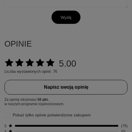
Wyślij
OPINIE
5.00
Liczba wystawionych opinii: 76
Napisz swoją opinię
Za opinię otrzymasz
50 pkt.
w naszym programie lojalnościowym.
Pokaż tylko opinie potwierdzone zakupem
5
76
4
0