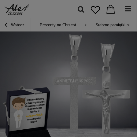
Wstecz
Prezenty na Chrzest
Srebrne pamiątki na Ch