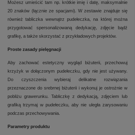
Możesz umieścić tam np. krótkie imię i datę, maksymalnie
20 znaków (łącznie ze spacjami). W zestawie znajduje się
również tabliczka wewnątrz pudełeczka, na której można
przygotować spersonalizowaną dedykację, zdjęcie bądź
grafikę, a także skorzystać z przykładowych projektów.
Proste zasady pielęgnacji
Aby zachować estetyczny wygląd biżuterii, przechowuj
krzyżyk w dołączonym pudełeczku, gdy nie jest używany.
Do czyszczenia wybieraj delikatne rozwiązania
przeznaczone do srebrnej biżuterii i wykonuj je ostrożnie w
pobliżu grawerunku. Tabliczkę z dedykacją, zdjęciem lub
+
3
grafiką trzymaj w pudełeczku, aby nie uległa zarysowaniu
Zobacz więcej
podczas przechowywania.
Parametry produktu