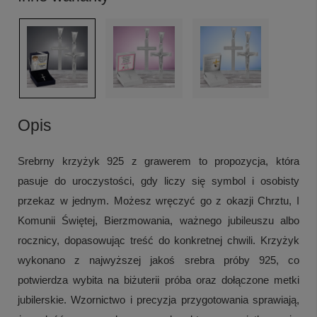
Opis
Srebrny krzyżyk 925 z grawerem to propozycja, która
pasuje do uroczystości, gdy liczy się symbol i osobisty
przekaz w jednym. Możesz wręczyć go z okazji Chrztu, I
Komunii Świętej, Bierzmowania, ważnego jubileuszu albo
rocznicy, dopasowując treść do konkretnej chwili. Krzyżyk
wykonano z najwyższej jakoś srebra próby 925, co
potwierdza wybita na biżuterii próba oraz dołączone metki
jubilerskie. Wzornictwo i precyzja przygotowania sprawiają,