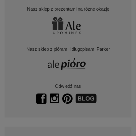
Nasz sklep z prezentami na różne okazje
Nasz sklep z piórami i długopisami Parker
Odwiedź nas