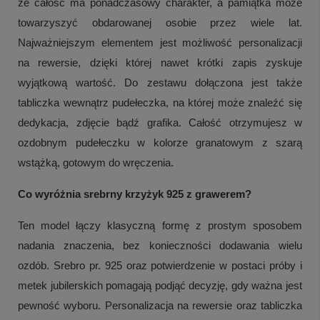
że całość ma ponadczasowy charakter, a pamiątka może
towarzyszyć obdarowanej osobie przez wiele lat.
Najważniejszym elementem jest możliwość personalizacji
na rewersie, dzięki której nawet krótki zapis zyskuje
wyjątkową wartość. Do zestawu dołączona jest także
tabliczka wewnątrz pudełeczka, na której może znaleźć się
dedykacja, zdjęcie bądź grafika. Całość otrzymujesz w
ozdobnym pudełeczku w kolorze granatowym z szarą
wstążką, gotowym do wręczenia.
Co wyróżnia srebrny krzyżyk 925 z grawerem?
Ten model łączy klasyczną formę z prostym sposobem
nadania znaczenia, bez konieczności dodawania wielu
ozdób. Srebro pr. 925 oraz potwierdzenie w postaci próby i
metek jubilerskich pomagają podjąć decyzję, gdy ważna jest
pewność wyboru. Personalizacja na rewersie oraz tabliczka