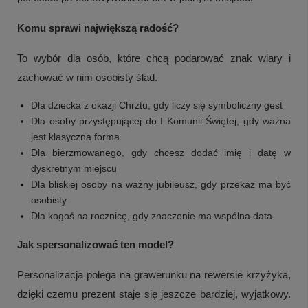
Komu sprawi największą radość?
To wybór dla osób, które chcą podarować znak wiary i
zachować w nim osobisty ślad.
Dla dziecka z okazji Chrztu, gdy liczy się symboliczny gest
Dla osoby przystępującej do I Komunii Świętej, gdy ważna
jest klasyczna forma
Dla bierzmowanego, gdy chcesz dodać imię i datę w
dyskretnym miejscu
Dla bliskiej osoby na ważny jubileusz, gdy przekaz ma być
osobisty
Dla kogoś na rocznicę, gdy znaczenie ma wspólna data
Jak spersonalizować ten model?
Personalizacja polega na grawerunku na rewersie krzyżyka,
dzięki czemu prezent staje się jeszcze bardziej, wyjątkowy.