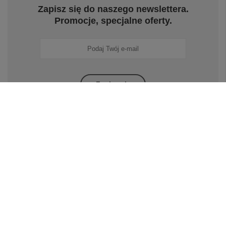
Zapisz się do naszego newslettera.
Promocje, specjalne oferty.
Zapisz się