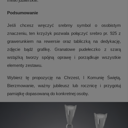
metki jubilerskie.
Podsumowanie
Jeśli chcesz wręczyć srebrny symbol o osobistym
znaczeniu, ten krzyżyk pozwala połączyć srebro pr. 925 z
grawerunkiem na rewersie oraz tabliczką na dedykację,
zdjęcie bądź grafikę. Granatowe pudełeczko z szarą
wstążką tworzy spójną oprawę i porządkuje wszystkie
elementy zestawu.
Wybierz tę propozycję na Chrzest, I Komunię Świętą,
Bierzmowanie, ważny jubileusz lub rocznicę i przygotuj
pamiątkę dopasowaną do konkretnej osoby.