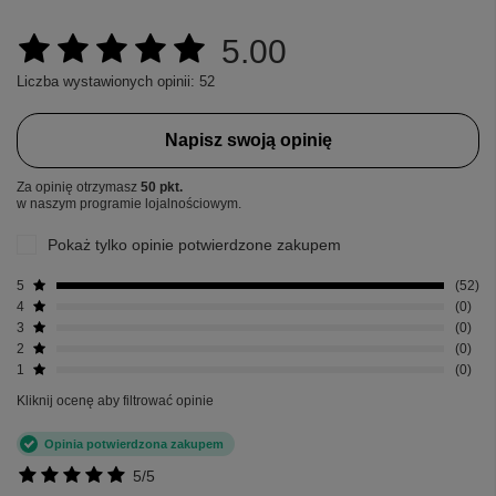
5.00
Liczba wystawionych opinii: 52
Napisz swoją opinię
Za opinię otrzymasz
50 pkt.
w naszym programie lojalnościowym.
Pokaż tylko opinie potwierdzone zakupem
5
52
4
0
3
0
2
0
1
0
Kliknij ocenę aby filtrować opinie
Opinia potwierdzona zakupem
5/5