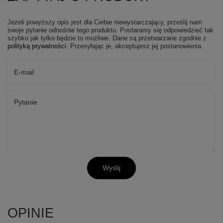
Jeżeli powyższy opis jest dla Ciebie niewystarczający, prześlij nam
swoje pytanie odnośnie tego produktu. Postaramy się odpowiedzieć tak
szybko jak tylko będzie to możliwe.
Dane są przetwarzane zgodnie z
polityką prywatności
. Przesyłając je, akceptujesz jej postanowienia.
E-mail
Pytanie
Wyślij
OPINIE