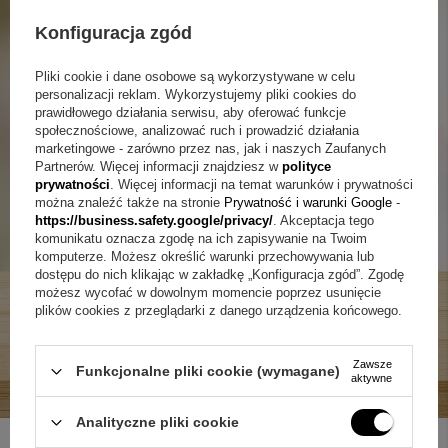
Konfiguracja zgód
Pliki cookie i dane osobowe są wykorzystywane w celu
personalizacji reklam. Wykorzystujemy pliki cookies do
prawidłowego działania serwisu, aby oferować funkcje
społecznościowe, analizować ruch i prowadzić działania
marketingowe - zarówno przez nas, jak i naszych Zaufanych
Partnerów. Więcej informacji znajdziesz w
polityce
prywatności
. Więcej informacji na temat warunków i prywatności
można znaleźć także na stronie
Prywatność i warunki Google
-
https://business.safety.google/privacy/
. Akceptacja tego
komunikatu oznacza zgodę na ich zapisywanie na Twoim
komputerze. Możesz określić warunki przechowywania lub
dostępu do nich klikając w zakładkę „Konfiguracja zgód”. Zgodę
możesz wycofać w dowolnym momencie poprzez usunięcie
plików cookies z przeglądarki z danego urządzenia końcowego.
Zawsze
Funkcjonalne pliki cookie (wymagane)
aktywne
Analityczne pliki cookie