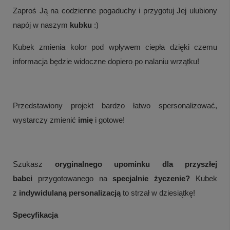
Zaproś Ją na codzienne pogaduchy
i przygotuj Jej ulubiony
napój w naszym
kubku
:)
Kubek zmienia kolor pod wpływem ciepła dzięki czemu
informacja będzie widoczne dopiero po nalaniu wrzątku!
Przedstawiony projekt bardzo łatwo spersonalizować,
wystarczy zmienić
imię
i gotowe!
Szukasz
oryginalnego upominku dla przyszłej
babci
przygotowanego
na
specjalnie życzenie?
Kubek
z
indywidulaną personalizacją
to strzał w dziesiątkę!
Specyfikacja