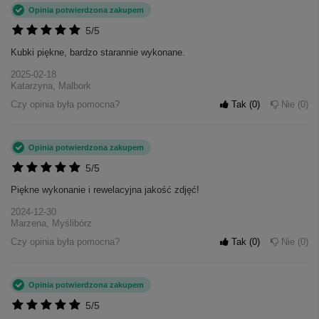
Opinia potwierdzona zakupem
5/5
Kubki piękne, bardzo starannie wykonane.
2025-02-18
Katarzyna, Malbork
Czy opinia była pomocna?
Tak
0
Nie
0
Opinia potwierdzona zakupem
5/5
Piękne wykonanie i rewelacyjna jakość zdjęć!
2024-12-30
Marzena, Myślibórz
Czy opinia była pomocna?
Tak
0
Nie
0
Opinia potwierdzona zakupem
5/5