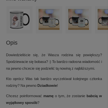
Opis
Dowiedzieliście się, że Wasza rodzina się powiększy?
Spodziewacie się bobasa? :) To bardzo radosna wiadomość i
na pewno chcecie się podzielić tą nowiną z najbliższymi.
Kto oprócz Was tak bardzo wyczekiwał kolejnego członka
rodziny? Na pewno
Dziadkowie
!
Chcesz poinformować
mamę
o tym, że zostanie
babcią w
wyjątkowy sposób
?