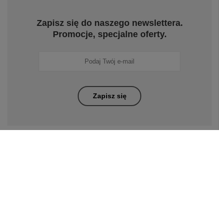
Zapisz się do naszego newslettera.
Promocje, specjalne oferty.
Zapisz się