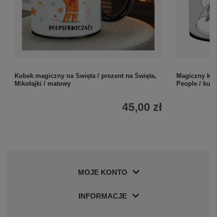
Kubek magiczny na Święta / prezent na Święta,
Magiczny kub
Mikołajki / matowy
People / kub
45,00 zł
MOJE KONTO
INFORMACJE