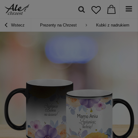
Wstecz
Prezenty na Chrzest
Kubki z nadrukiem